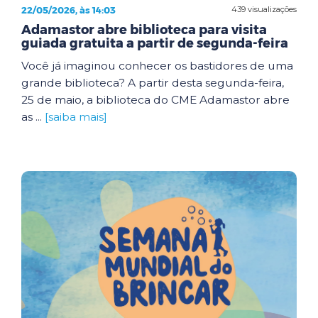
22/05/2026, às 14:03
439 visualizações
Adamastor abre biblioteca para visita
guiada gratuita a partir de segunda-feira
Você já imaginou conhecer os bastidores de uma
grande biblioteca? A partir desta segunda-feira,
25 de maio, a biblioteca do CME Adamastor abre
as ...
[saiba mais]