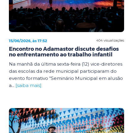
15/06/2026, às 17:52
404 visualizações
Encontro no Adamastor discute desafios
no enfrentamento ao trabalho infantil
Na manhã da última sexta-feira (12) vice-diretores
das escolas da rede municipal participaram do
evento formativo “Seminário Municipal em alusão
a...
[saiba mais]