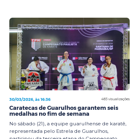
30/03/2026, às 16:36
483 visualizações
Caratecas de Guarulhos garantem seis
medalhas no fim de semana
No sábado (21), a equipe guarulhense de karatê,
representada pelo Estrela de Guarulhos,
participou da terceira etapa do Campeonato