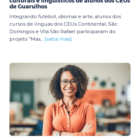
culturais e linguísticos de alunos dos CEUs
de Guarulhos
Integrando futebol, idiomas e arte, alunos dos
cursos de línguas dos CEUs Continental, São
Domingos e Vila São Rafael participaram do
projeto "Mas...
[saiba mais]