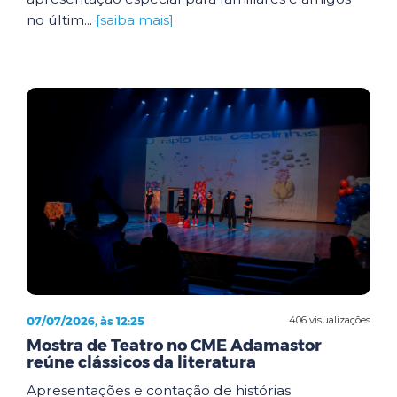
no últim...
[saiba mais]
07/07/2026, às 12:25
406 visualizações
Mostra de Teatro no CME Adamastor
reúne clássicos da literatura
Apresentações e contação de histórias