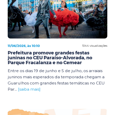
11/06/2026, às 10:10
1044 visualizações
Prefeitura promove grandes festas
juninas no CEU Paraíso-Alvorada, no
Parque Fracalanza e no Cemear
Entre os dias 19 de junho e 5 de julho, os arraiais
juninos mais esperados da temporada chegam a
Guarulhos com grandes festas temáticas no CEU
Par...
[saiba mais]