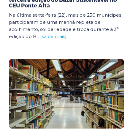
terceira edição do Bazar Sustentável no
CEU Ponte Alta
Na última sexta-feira (22), mais de 250 munícipes
participaram de uma manhã repleta de
acolhimento, solidariedade e troca durante a 3ª
edição do B...
[saiba mais]