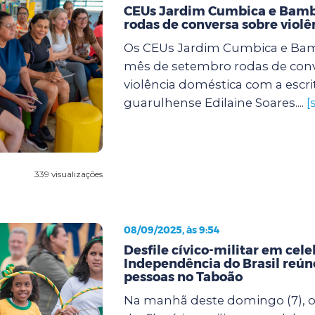
CEUs Jardim Cumbica e Bam
rodas de conversa sobre viol
Os CEUs Jardim Cumbica e Ba
mês de setembro rodas de conv
violência doméstica com a escri
guarulhense Edilaine Soares....
[
339 visualizações
08/09/2025, às 9:54
Desfile cívico-militar em cel
Independência do Brasil reúne
pessoas no Taboão
Na manhã deste domingo (7), o 