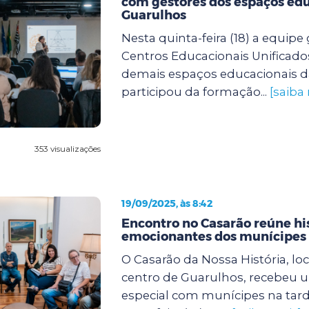
com gestores dos espaços edu
Guarulhos
Nesta quinta-feira (18) a equipe
Centros Educacionais Unificado
demais espaços educacionais d
participou da formação...
[saiba
353 visualizações
19/09/2025, às 8:42
Encontro no Casarão reúne hi
emocionantes dos munícipes
O Casarão da Nossa História, lo
centro de Guarulhos, recebeu 
especial com munícipes na tard