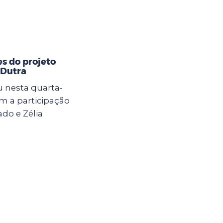
s do projeto
 Dutra
 nesta quarta-
om a participação
do e Zélia