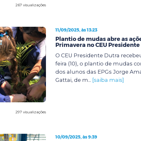
267 visualizações
11/09/2025, às 13:23
Plantio de mudas abre as açõe
Primavera no CEU Presidente
O CEU Presidente Dutra recebeu
feira (10), o plantio de mudas c
dos alunos das EPGs Jorge Ama
Gattai, de m...
[saiba mais]
297 visualizações
10/09/2025, às 9:39