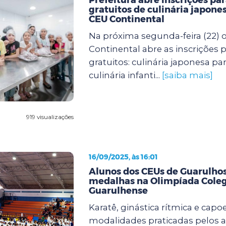
gratuitos de culinária japones
CEU Continental
Na próxima segunda-feira (22) 
Continental abre as inscrições p
gratuitos: culinária japonesa pa
culinária infanti...
[saiba mais]
919 visualizações
16/09/2025, às 16:01
Alunos dos CEUs de Guarulh
medalhas na Olimpíada Coleg
Guarulhense
Karatê, ginástica rítmica e capoe
modalidades praticadas pelos 