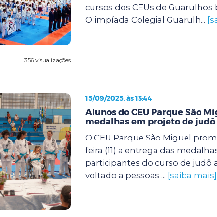
cursos dos CEUs de Guarulhos 
Olimpíada Colegial Guarulh...
[s
356 visualizações
15/09/2025, às 13:44
Alunos do CEU Parque São M
medalhas em projeto de judô 
O CEU Parque São Miguel prom
feira (11) a entrega das medalha
participantes do curso de judô
voltado a pessoas ...
[saiba mais]