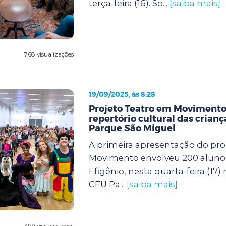
terça-feira (16). So...
[saiba mais]
768 visualizações
19/09/2025, às 8:28
Projeto Teatro em Movimento
repertório cultural das crian
Parque São Miguel
A primeira apresentação do pro
Movimento envolveu 200 aluno
Efigênio, nesta quarta-feira (17)
CEU Pa...
[saiba mais]
499 visualizações