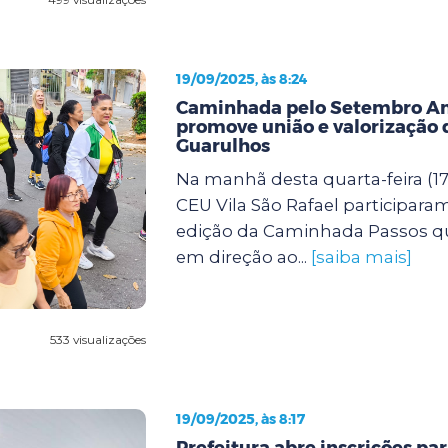
19/09/2025, às 8:24
Caminhada pelo Setembro A
promove união e valorização 
Guarulhos
Na manhã desta quarta-feira (17
CEU Vila São Rafael participara
edição da Caminhada Passos q
em direção ao...
[saiba mais]
533 visualizações
19/09/2025, às 8:17
Prefeitura abre inscrições pa