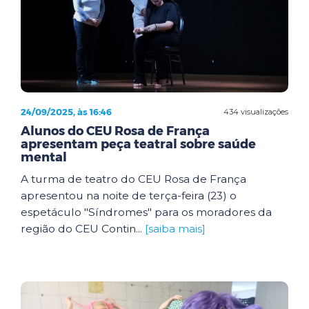
24/09/2025, às 16:46
434 visualizações
Alunos do CEU Rosa de França
apresentam peça teatral sobre saúde
mental
A turma de teatro do CEU Rosa de França
apresentou na noite de terça-feira (23) o
espetáculo "Síndromes" para os moradores da
região do CEU Contin...
[saiba mais]