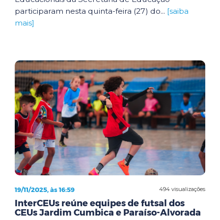
participaram nesta quinta-feira (27) do...
[saiba
mais]
19/11/2025, às 16:59
494 visualizações
InterCEUs reúne equipes de futsal dos
CEUs Jardim Cumbica e Paraíso-Alvorada