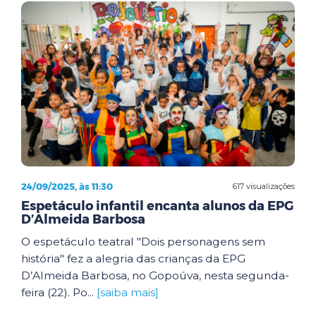
24/09/2025, às 11:30
617 visualizações
Espetáculo infantil encanta alunos da EPG
D’Almeida Barbosa
O espetáculo teatral "Dois personagens sem
história" fez a alegria das crianças da EPG
D’Almeida Barbosa, no Gopoúva, nesta segunda-
feira (22). Po...
[saiba mais]