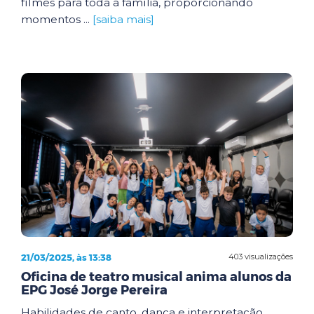
filmes para toda a família, proporcionando
momentos ...
[saiba mais]
21/03/2025, às 13:38
403 visualizações
Oficina de teatro musical anima alunos da
EPG José Jorge Pereira
Habilidades de canto, dança e interpretação