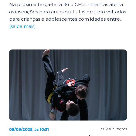
Na próxima terça-feira (6) o CEU Pimentas abrirá
as inscrições para aulas gratuitas de judô voltadas
para crianças e adolescentes com idades entre...
[saiba mais]
05/05/2025, às 10:31
198 visualizações