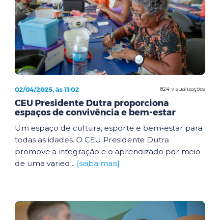
02/04/2025, às 11:02
824 visualizações
CEU Presidente Dutra proporciona
espaços de convivência e bem-estar
Um espaço de cultura, esporte e bem-estar para
todas as idades. O CEU Presidente Dutra
promove a integração e o aprendizado por meio
de uma varied...
[saiba mais]