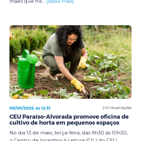
mães que fre...
[saiba mais]
05/05/2025, às 12:31
243 visualizações
CEU Paraíso-Alvorada promove oficina de
cultivo de horta em pequenos espaços
No dia 13 de maio, terça-feira, das 9h30 às 10h30,
o Centro de Incentivo à Leitura (CIL) do CEU