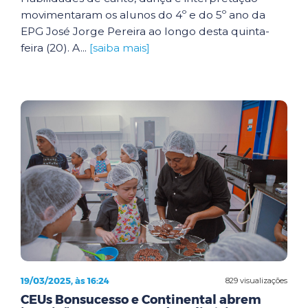
movimentaram os alunos do 4º e do 5º ano da
EPG José Jorge Pereira ao longo desta quinta-
feira (20). A...
[saiba mais]
19/03/2025, às 16:24
829 visualizações
CEUs Bonsucesso e Continental abrem