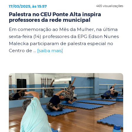
17/03/2025, às 15:57
465 visualizações
Palestra no CEU Ponte Alta inspira
professores da rede municipal
Em comemoração ao Mês da Mulher, na última
sexta-feira (14) professores da EPG Edson Nunes
Malecka participaram de palestra especial no
Centro de ...
[saiba mais]