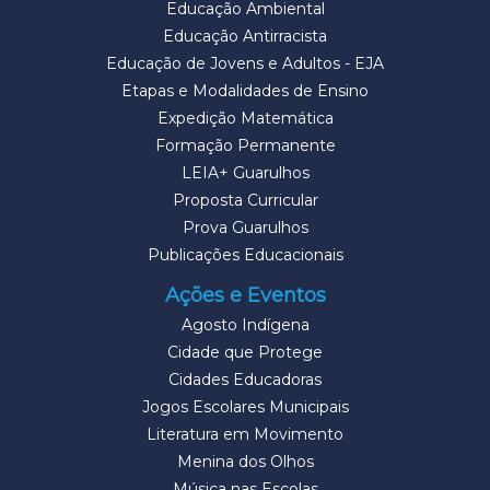
Educação Ambiental
Educação Antirracista
Educação de Jovens e Adultos - EJA
Etapas e Modalidades de Ensino
Expedição Matemática
Formação Permanente
LEIA+ Guarulhos
Proposta Curricular
Prova Guarulhos
Publicações Educacionais
Ações e Eventos
Agosto Indígena
Cidade que Protege
Cidades Educadoras
Jogos Escolares Municipais
Literatura em Movimento
Menina dos Olhos
Música nas Escolas