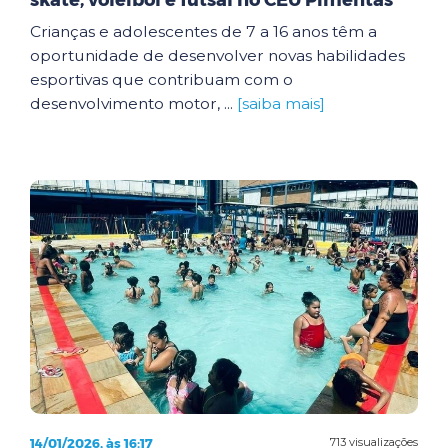
skate, voleibol e futsal no CEU Pimentas
Crianças e adolescentes de 7 a 16 anos têm a
oportunidade de desenvolver novas habilidades
esportivas que contribuam com o
desenvolvimento motor, ...
[saiba mais]
14/01/2026, às 16:17
713 visualizações