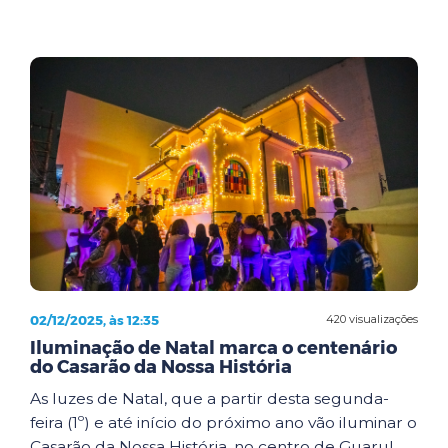
02/12/2025, às 12:35
420 visualizações
Iluminação de Natal marca o centenário
do Casarão da Nossa História
As luzes de Natal, que a partir desta segunda-
feira (1º) e até início do próximo ano vão iluminar o
Casarão da Nossa História, no centro de Guarul...