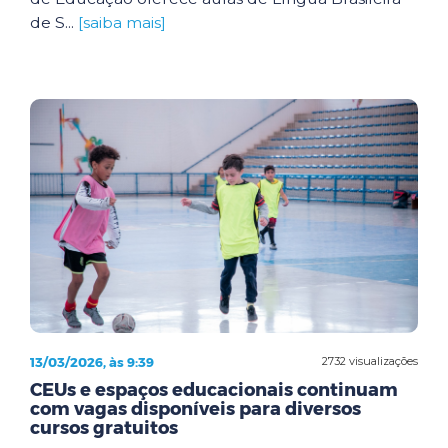
de S...
[saiba mais]
13/03/2026, às 9:39
2732 visualizações
CEUs e espaços educacionais continuam
com vagas disponíveis para diversos
cursos gratuitos