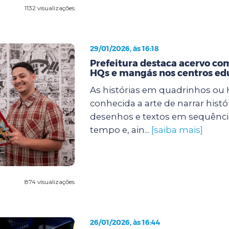
1132 visualizações
29/01/2026, às 16:18
Prefeitura destaca acervo com
HQs e mangás nos centros ed
As histórias em quadrinhos ou
conhecida a arte de narrar histó
desenhos e textos em sequência
tempo e, ain...
[saiba mais]
874 visualizações
26/01/2026, às 16:44