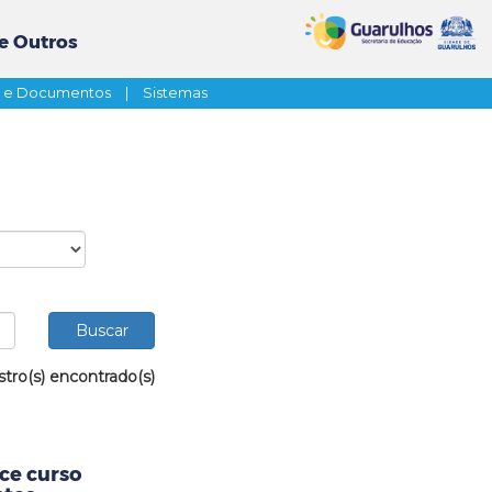
e Outros
s e Documentos
|
Sistemas
stro(s) encontrado(s)
ce curso