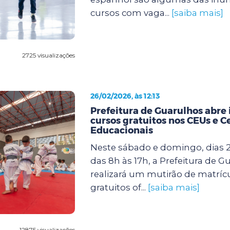
cursos com vaga...
[saiba mais]
2725 visualizações
26/02/2026, às 12:13
Prefeitura de Guarulhos abre 
cursos gratuitos nos CEUs e C
Educacionais
Neste sábado e domingo, dias 2
das 8h às 17h, a Prefeitura de G
realizará um mutirão de matríc
gratuitos of...
[saiba mais]
12875 visualizações