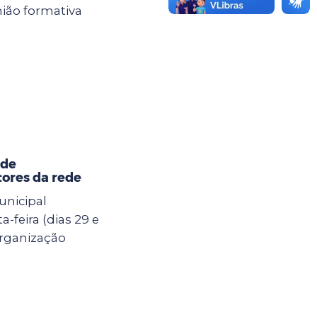
ião formativa
 de
ores da rede
unicipal
-feira (dias 29 e
Organização