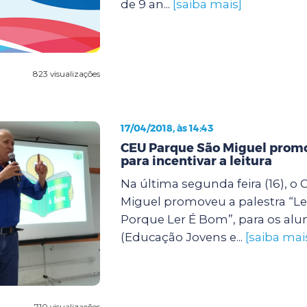
de 9 an...
[saiba mais]
823 visualizações
17/04/2018, às 14:43
CEU Parque São Miguel promo
para incentivar a leitura
Na última segunda feira (16), o
Miguel promoveu a palestra “L
Porque Ler É Bom”, para os alu
(Educação Jovens e...
[saiba mai
710 visualizações