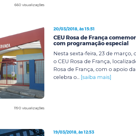
660 visualizações
20/03/2018, às 15:51
CEU Rosa de França comemora
com programação especial
Nesta sexta-feira, 23 de março, d
o CEU Rosa de França, localiza
Rosa de França, com o apoio da
celebra o...
[saiba mais]
1190 visualizações
19/03/2018, às 12:53