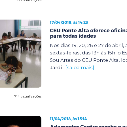
17/04/2018, às 14:23
CEU Ponte Alta oferece ofici
para todas idades
Nos dias 19, 20, 26 e 27 de abril,
sextas-feiras, das 13h às 15h, o 
Sou Artes do CEU Ponte Alta, lo
Jardi...
[saiba mais]
714 visualizações
11/04/2018, às 15:14
Adamastor Centro recebe o au