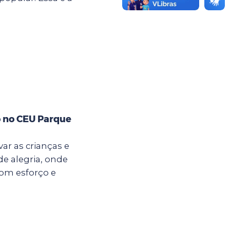
o no CEU Parque
ar as crianças e
e alegria, onde
com esforço e