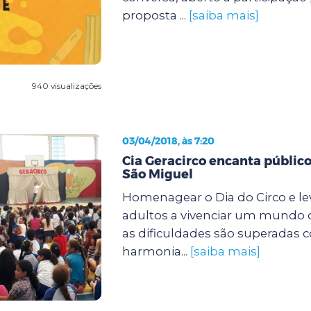
proposta ...
[saiba mais]
940 visualizações
03/04/2018, às 7:20
Cia Geracirco encanta públic
São Miguel
Homenagear o Dia do Circo e lev
adultos a vivenciar um mundo d
as dificuldades são superadas 
harmonia...
[saiba mais]