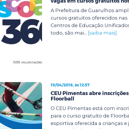
vagas em cursos gratuitos no
A Prefeitura de Guarulhos ampli
cursos gratuitos oferecidos na
Centros de Educação Unificados
todo, são mai...
[saiba mais]
1538 visualizações
19/04/2018, às 12:57
CEU Pimentas abre inscrições
Floorball
O CEU Pimentas está com inscr
para o curso gratuito de Floorb
esportiva oferecida a crianças e 