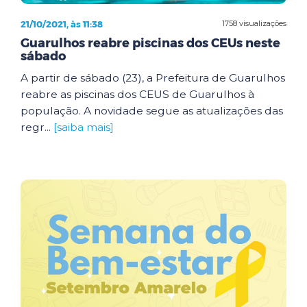
21/10/2021, às 11:38
1758 visualizações
Guarulhos reabre piscinas dos CEUs neste
sábado
A partir de sábado (23), a Prefeitura de Guarulhos
reabre as piscinas dos CEUS de Guarulhos à
população. A novidade segue as atualizações das
regr...
[saiba mais]