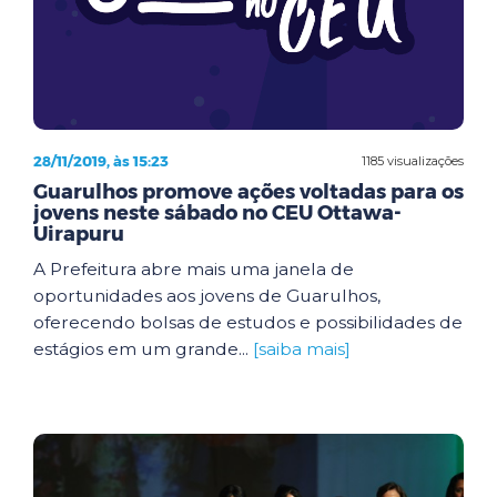
28/11/2019, às 15:23
1185 visualizações
Guarulhos promove ações voltadas para os
jovens neste sábado no CEU Ottawa-
Uirapuru
A Prefeitura abre mais uma janela de
oportunidades aos jovens de Guarulhos,
oferecendo bolsas de estudos e possibilidades de
estágios em um grande...
[saiba mais]