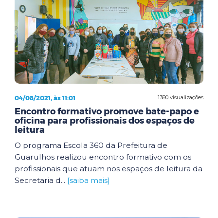
04/08/2021, às 11:01
1380 visualizações
Encontro formativo promove bate-papo e
oficina para profissionais dos espaços de
leitura
O programa Escola 360 da Prefeitura de
Guarulhos realizou encontro formativo com os
profissionais que atuam nos espaços de leitura da
Secretaria d...
[saiba mais]