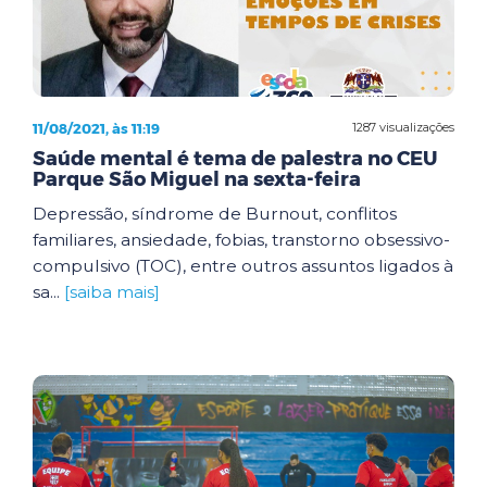
11/08/2021, às 11:19
1287 visualizações
Saúde mental é tema de palestra no CEU
Parque São Miguel na sexta-feira
Depressão, síndrome de Burnout, conflitos
familiares, ansiedade, fobias, transtorno obsessivo-
compulsivo (TOC), entre outros assuntos ligados à
sa...
[saiba mais]