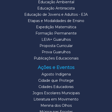
Educação Ambiental
Educação Antirracista
Educação de Jovens e Adultos - EJA
Etapas e Modalidades de Ensino
Expedição Matemática
Formação Permanente
LEIA+ Guarulhos
Proposta Curricular
Prova Guarulhos
Publicações Educacionais
Ações e Eventos
Agosto Indígena
Cidade que Protege
Cidades Educadoras
Jogos Escolares Municipais
Literatura em Movimento
Menina dos Olhos
Música nas Escolas