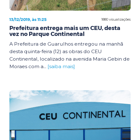
13/12/2019, às 11:25
1880 visualizações
Prefeitura entrega mais um CEU, desta
vez no Parque Continental
A Prefeitura de Guarulhos entregou na manhã
desta quinta-feira (12) as obras do CEU
Continental, localizado na avenida Maria Gebin de
Moraes com a...
[saiba mais]