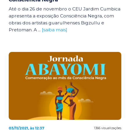
Até o dia 26 de novembro o CEU Jardim Cumbica
apresenta a exposição Consciência Negra, com
obras dos artistas guarulhenses Bigzullu e
Pretoman. A ...
[saiba mais]
03/11/2021, às 12:37
1366 visualizações