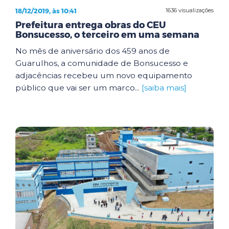
18/12/2019, às 10:41
1636 visualizações
Prefeitura entrega obras do CEU
Bonsucesso, o terceiro em uma semana
No mês de aniversário dos 459 anos de
Guarulhos, a comunidade de Bonsucesso e
adjacências recebeu um novo equipamento
público que vai ser um marco...
[saiba mais]