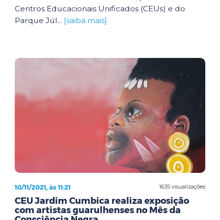
Centros Educacionais Unificados (CEUs) e do
Parque Júl...
[saiba mais]
10/11/2021, às 11:21
1635 visualizações
CEU Jardim Cumbica realiza exposição
com artistas guarulhenses no Mês da
Consciência Negra