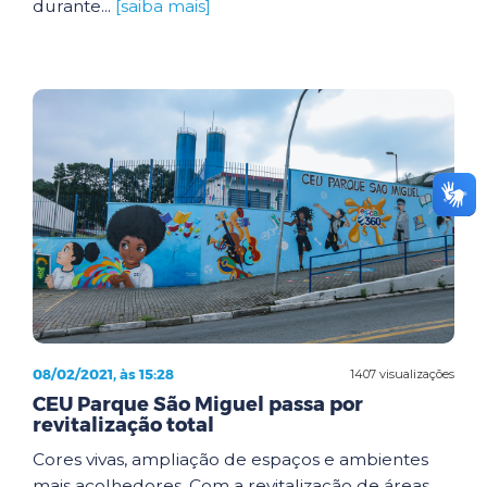
durante...
[saiba mais]
08/02/2021, às 15:28
1407 visualizações
CEU Parque São Miguel passa por
revitalização total
Cores vivas, ampliação de espaços e ambientes
mais acolhedores. Com a revitalização de áreas