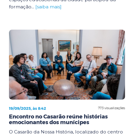
formação...
[saiba mais]
19/09/2025, às 8:42
773 visualizações
Encontro no Casarão reúne histórias
emocionantes dos munícipes
O Casarão da Nossa História, localizado do centro