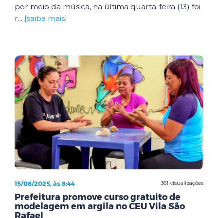
por meio da música, na última quarta-feira (13) foi
r...
[saiba mais]
15/08/2025, às 8:44
361 visualizações
Prefeitura promove curso gratuito de
modelagem em argila no CEU Vila São
Rafael