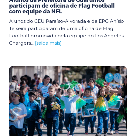
Alunos da Prefeitura de Guarulhos
participam de oficina de Flag Football
com equipe da NFL
Alunos do CEU Paraíso-Alvorada e da EPG Anísio
Teixeira participaram de uma oficina de Flag
Football promovida pela equipe do Los Angeles
Chargers...
[saiba mais]