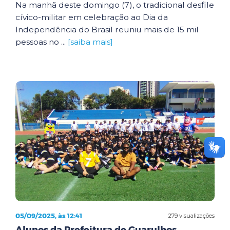
Na manhã deste domingo (7), o tradicional desfile
cívico-militar em celebração ao Dia da
Independência do Brasil reuniu mais de 15 mil
pessoas no ...
[saiba mais]
05/09/2025, às 12:41
279 visualizações