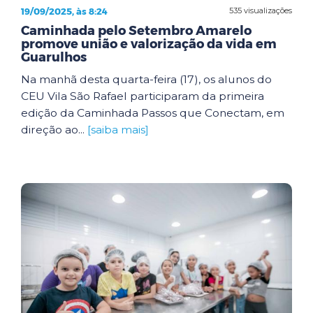
19/09/2025, às 8:24
535 visualizações
Caminhada pelo Setembro Amarelo
promove união e valorização da vida em
Guarulhos
Na manhã desta quarta-feira (17), os alunos do
CEU Vila São Rafael participaram da primeira
edição da Caminhada Passos que Conectam, em
direção ao...
[saiba mais]