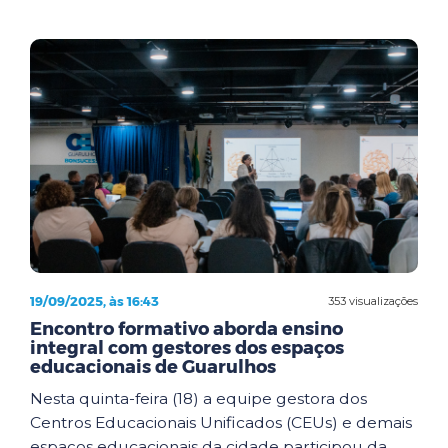
19/09/2025, às 16:43
353 visualizações
Encontro formativo aborda ensino
integral com gestores dos espaços
educacionais de Guarulhos
Nesta quinta-feira (18) a equipe gestora dos
Centros Educacionais Unificados (CEUs) e demais
espaços educacionais da cidade participou da