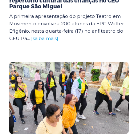
repertório cultural das crianças no CEU
Parque São Miguel
A primeira apresentação do projeto Teatro em
Movimento envolveu 200 alunos da EPG Walter
Efigênio, nesta quarta-feira (17) no anfiteatro do
CEU Pa...
[saiba mais]