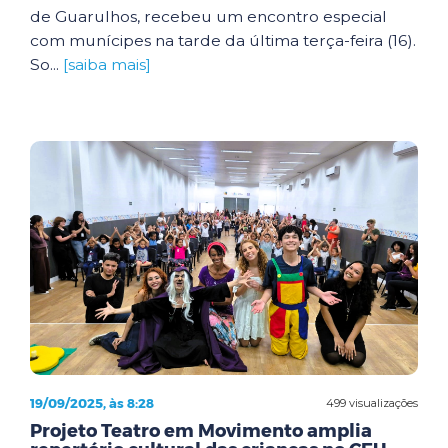
de Guarulhos, recebeu um encontro especial
com munícipes na tarde da última terça-feira (16).
So...
[saiba mais]
19/09/2025, às 8:28
499 visualizações
Projeto Teatro em Movimento amplia