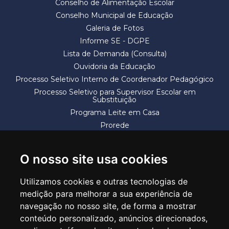
Conselho de Alimentação Escolar
Conselho Municipal de Educação
Galeria de Fotos
Informe SE - DGPE
Lista de Demanda (Consulta)
Ouvidoria da Educação
Processo Seletivo Interno de Coordenador Pedagógico
Processo Seletivo para Supervisor Escolar em
Substituição
Programa Leite em Casa
Prorede
Solicitação de Vaga
Termos e Condições
O nosso site usa cookies
Utilizamos cookies e outras tecnologias de
medição para melhorar a sua experiência de
navegação no nosso site, de forma a mostrar
conteúdo personalizado, anúncios direcionados,
SECRETARIA DE EDUCAÇÃO