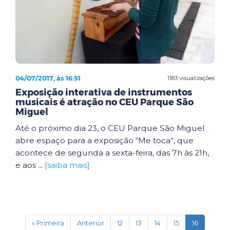
04/07/2017, às 16:51
1183 visualizações
Exposição interativa de instrumentos
musicais é atração no CEU Parque São
Miguel
Até o próximo dia 23, o CEU Parque São Miguel
abre espaço para a exposição “Me toca”, que
acontece de segunda a sexta-feira, das 7h às 21h,
e aos ...
[saiba mais]
(current)
« Primeira
Anterior
12
13
14
15
16