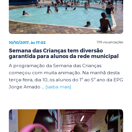
10/10/2017, às 17:02
1119 visualizações
Semana das Crianças tem diversão
garantida para alunos da rede municipal
A programação da Semana das Crianças
começou com muita animação. Na manhã desta
terça-feira, dia 10, os alunos do 1º ao 5º ano da EPG
Jorge Amado ...
[saiba mais]