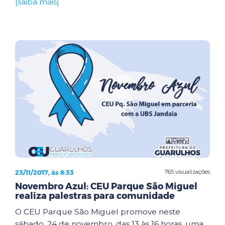
[saiba mais]
23/11/2017, às 8:33
765 visualizações
Novembro Azul: CEU Parque São Miguel
realiza palestras para comunidade
O CEU Parque São Miguel promove neste
sábado, 24 de novembro, das 13 às 16 horas, uma