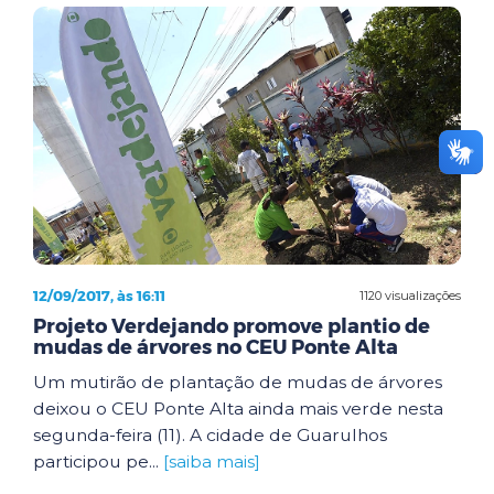
12/09/2017, às 16:11
1120 visualizações
Projeto Verdejando promove plantio de
mudas de árvores no CEU Ponte Alta
Um mutirão de plantação de mudas de árvores
deixou o CEU Ponte Alta ainda mais verde nesta
segunda-feira (11). A cidade de Guarulhos
participou pe...
[saiba mais]