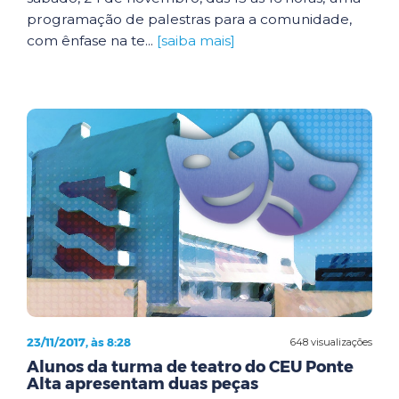
programação de palestras para a comunidade,
com ênfase na te...
[saiba mais]
23/11/2017, às 8:28
648 visualizações
Alunos da turma de teatro do CEU Ponte
Alta apresentam duas peças