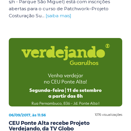
s/n - Parque São Miguel) está com inscrições
abertas para o curso de Patchwork–Projeto
Costuração Su...
[saiba mais]
06/09/2017, às 11:56
1076 visualizações
CEU Ponte Alta recebe Projeto
Verdejando, da TV Globo