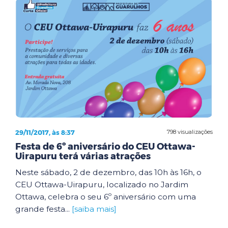
29/11/2017, às 8:37
798 visualizações
Festa de 6º aniversário do CEU Ottawa-
Uirapuru terá várias atrações
Neste sábado, 2 de dezembro, das 10h às 16h, o
CEU Ottawa-Uirapuru, localizado no Jardim
Ottawa, celebra o seu 6º aniversário com uma
grande festa...
[saiba mais]