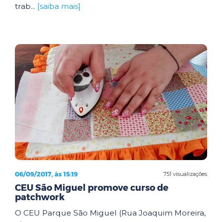
trab...
[saiba mais]
06/09/2017, às 15:19
751 visualizações
CEU São Miguel promove curso de
patchwork
O CEU Parque São Miguel (Rua Joaquim Moreira,