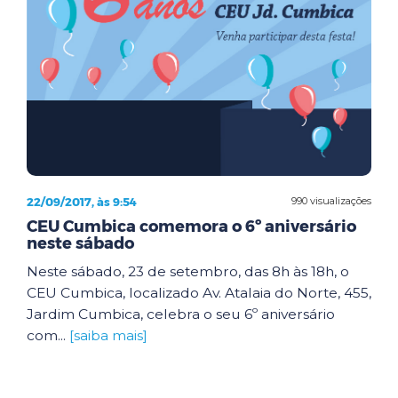
22/09/2017, às 9:54
990 visualizações
CEU Cumbica comemora o 6º aniversário
neste sábado
Neste sábado, 23 de setembro, das 8h às 18h, o
CEU Cumbica, localizado Av. Atalaia do Norte, 455,
Jardim Cumbica, celebra o seu 6º aniversário
com...
[saiba mais]