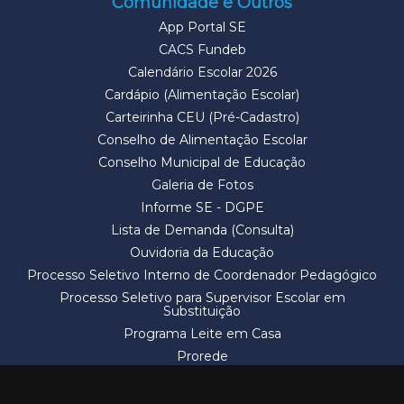
Comunidade e Outros
App Portal SE
CACS Fundeb
Calendário Escolar 2026
Cardápio (Alimentação Escolar)
Carteirinha CEU (Pré-Cadastro)
Conselho de Alimentação Escolar
Conselho Municipal de Educação
Galeria de Fotos
Informe SE - DGPE
Lista de Demanda (Consulta)
Ouvidoria da Educação
Processo Seletivo Interno de Coordenador Pedagógico
Processo Seletivo para Supervisor Escolar em
Substituição
Programa Leite em Casa
Prorede
Solicitação de Vaga
Termos e Condições