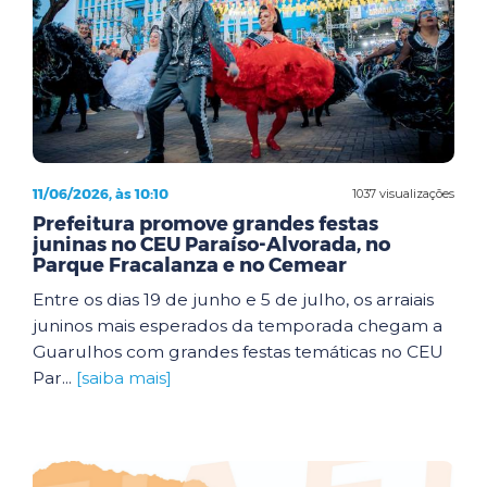
11/06/2026, às 10:10
1037 visualizações
Prefeitura promove grandes festas
juninas no CEU Paraíso-Alvorada, no
Parque Fracalanza e no Cemear
Entre os dias 19 de junho e 5 de julho, os arraiais
juninos mais esperados da temporada chegam a
Guarulhos com grandes festas temáticas no CEU
Par...
[saiba mais]