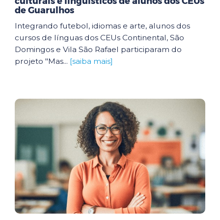
culturais e linguísticos de alunos dos CEUs
de Guarulhos
Integrando futebol, idiomas e arte, alunos dos
cursos de línguas dos CEUs Continental, São
Domingos e Vila São Rafael participaram do
projeto "Mas...
[saiba mais]