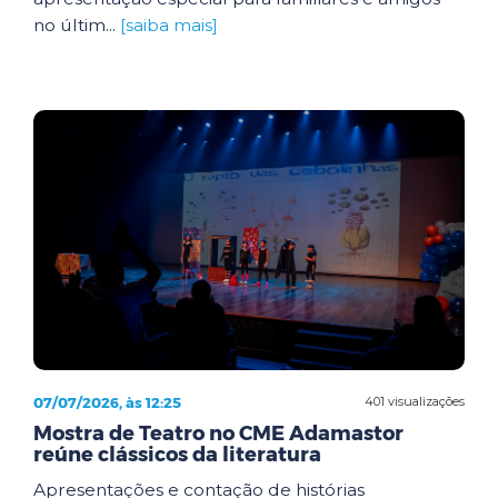
no últim...
[saiba mais]
07/07/2026, às 12:25
401 visualizações
Mostra de Teatro no CME Adamastor
reúne clássicos da literatura
Apresentações e contação de histórias