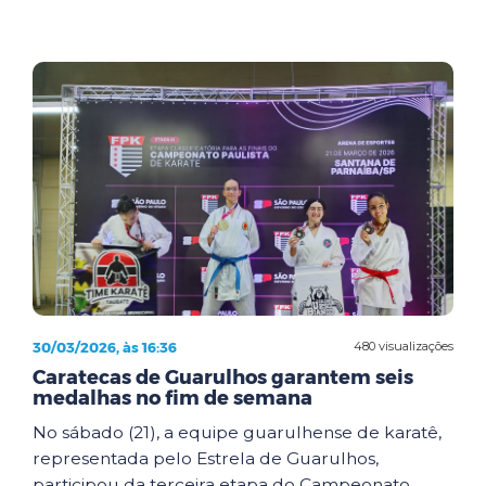
30/03/2026, às 16:36
480 visualizações
Caratecas de Guarulhos garantem seis
medalhas no fim de semana
No sábado (21), a equipe guarulhense de karatê,
representada pelo Estrela de Guarulhos,
participou da terceira etapa do Campeonato