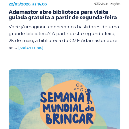
22/05/2026, às 14:03
433 visualizações
Adamastor abre biblioteca para visita
guiada gratuita a partir de segunda-feira
Você já imaginou conhecer os bastidores de uma
grande biblioteca? A partir desta segunda-feira,
25 de maio, a biblioteca do CME Adamastor abre
as ...
[saiba mais]