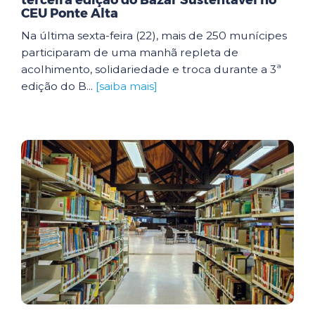
terceira edição do Bazar Sustentável no
CEU Ponte Alta
Na última sexta-feira (22), mais de 250 munícipes
participaram de uma manhã repleta de
acolhimento, solidariedade e troca durante a 3ª
edição do B...
[saiba mais]