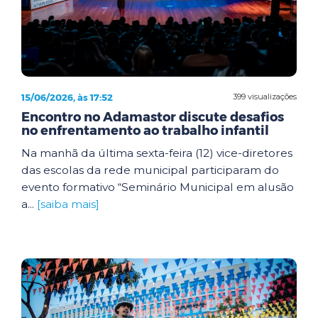
15/06/2026, às 17:52
399 visualizações
Encontro no Adamastor discute desafios
no enfrentamento ao trabalho infantil
Na manhã da última sexta-feira (12) vice-diretores
das escolas da rede municipal participaram do
evento formativo “Seminário Municipal em alusão
a...
[saiba mais]