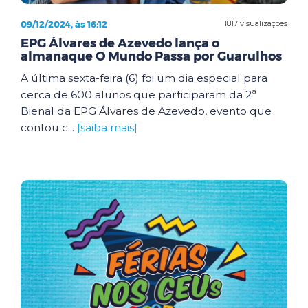
09/12/2024, às 16:12
1817 visualizações
EPG Álvares de Azevedo lança o
almanaque O Mundo Passa por Guarulhos
A última sexta-feira (6) foi um dia especial para
cerca de 600 alunos que participaram da 2ª
Bienal da EPG Álvares de Azevedo, evento que
contou c...
[saiba mais]