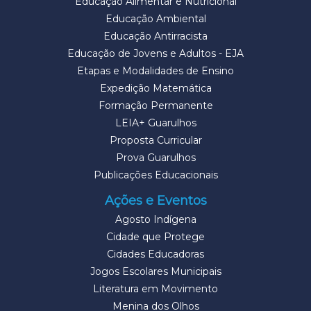
Educação Alimentar e Nutricional
Educação Ambiental
Educação Antirracista
Educação de Jovens e Adultos - EJA
Etapas e Modalidades de Ensino
Expedição Matemática
Formação Permanente
LEIA+ Guarulhos
Proposta Curricular
Prova Guarulhos
Publicações Educacionais
Ações e Eventos
Agosto Indígena
Cidade que Protege
Cidades Educadoras
Jogos Escolares Municipais
Literatura em Movimento
Menina dos Olhos