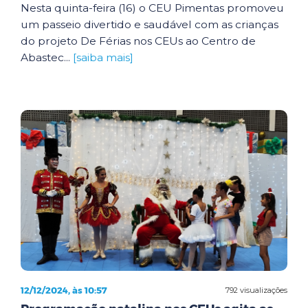
Nesta quinta-feira (16) o CEU Pimentas promoveu
um passeio divertido e saudável com as crianças
do projeto De Férias nos CEUs ao Centro de
Abastec...
[saiba mais]
12/12/2024, às 10:57
792 visualizações