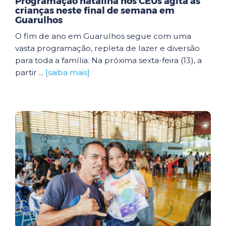
Programação natalina nos CEUs agita as
crianças neste final de semana em
Guarulhos
O fim de ano em Guarulhos segue com uma
vasta programação, repleta de lazer e diversão
para toda a família. Na próxima sexta-feira (13), a
partir ...
[saiba mais]