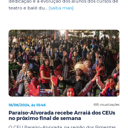
dedicação e a evolução dos alunos dos cursos de
teatro e balé du...
[saiba mais]
18/06/2024, às 10:46
695 visualizações
Paraíso-Alvorada recebe Arraiá dos CEUs
no próximo final de semana
O CEU Paraíso-Alvorada, na região dos Pimentas,