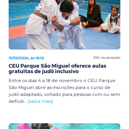
31/10/2024, às 16:12
1002 visualizações
CEU Parque São Miguel oferece aulas
gratuitas de judô inclusivo
Entre os dias 4 a 18 de novembro o CEU Parque
São Miguel abre as inscrições para o curso de
judô adaptado, voltado para pessoas com ou sem
deficiê...
[saiba mais]