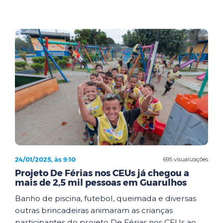
24/01/2025, às 9:10
695 visualizações
Projeto De Férias nos CEUs já chegou a
mais de 2,5 mil pessoas em Guarulhos
Banho de piscina, futebol, queimada e diversas
outras brincadeiras animaram as crianças
participantes do projeto De Férias nos CEUs ao