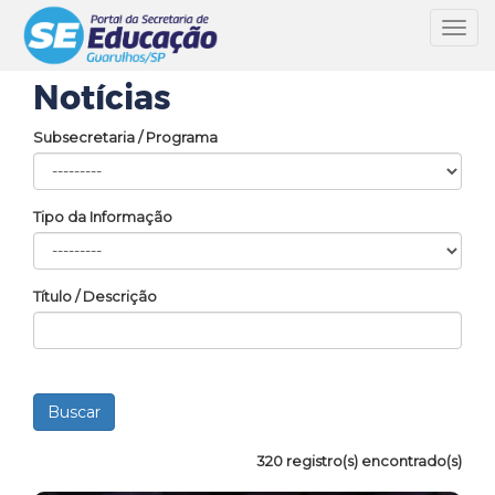
Toggl
navig
Notícias
Subsecretaria / Programa
Tipo da Informação
Título / Descrição
320 registro(s) encontrado(s)