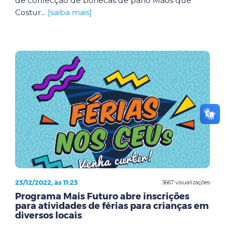
de confecção de bonecas de pano Mãos que
Costur...
[saiba mais]
23/12/2022, às 11:23
3667 visualizações
Programa Mais Futuro abre inscrições
para atividades de férias para crianças em
diversos locais