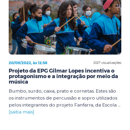
20/09/2022, às 12:58
2027 visualizações
Projeto da EPG Gilmar Lopes incentiva o
protagonismo e a integração por meio da
música
Bumbo, surdo, caixa, prato e cornetas. Estes são
os instrumentos de percussão e sopro utilizados
pelos integrantes do projeto Fanfarra, da Escola ...
[saiba mais]