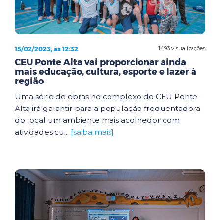
15/02/2023, às 12:32
1493 visualizações
CEU Ponte Alta vai proporcionar ainda
mais educação, cultura, esporte e lazer à
região
Uma série de obras no complexo do CEU Ponte
Alta irá garantir para a população frequentadora
do local um ambiente mais acolhedor com
atividades cu...
[saiba mais]