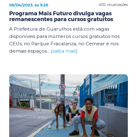
06/04/2023, às 9:26
4012 visualizações
Programa Mais Futuro divulga vagas
remanescentes para cursos gratuitos
A Prefeitura de Guarulhos está com vagas
disponíveis para inúmeros cursos gratuitos nos
CEUs, no Parque Fracalanza, no Cemear e nos
demais espaços...
[saiba mais]