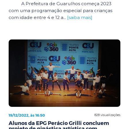
A Prefeitura de Guarulhos começa 2023
com uma programação especial para crianças
com idade entre 4 e 12 a...
[saiba mais]
19/12/2022, às 16:50
828 visualizações
Alunos da EPG Perácio Grilli concluem
projeto de ginástica artística com