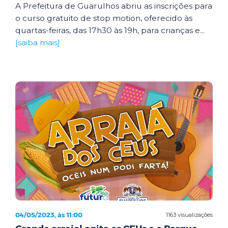
A Prefeitura de Guarulhos abriu as inscrições para
o curso gratuito de stop motion, oferecido às
quartas-feiras, das 17h30 às 19h, para crianças e...
[saiba mais]
04/05/2023, às 11:00
1163 visualizações