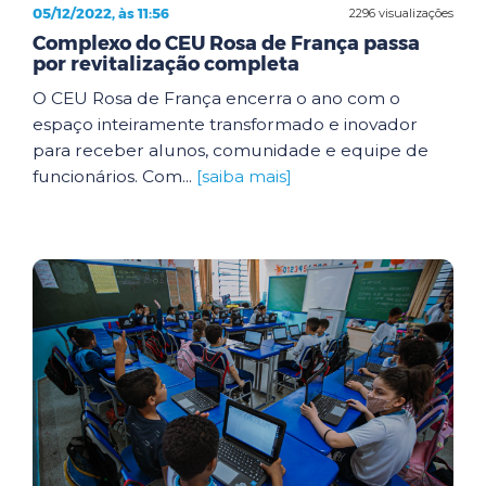
05/12/2022, às 11:56
2296 visualizações
Complexo do CEU Rosa de França passa
por revitalização completa
O CEU Rosa de França encerra o ano com o
espaço inteiramente transformado e inovador
para receber alunos, comunidade e equipe de
funcionários. Com...
[saiba mais]