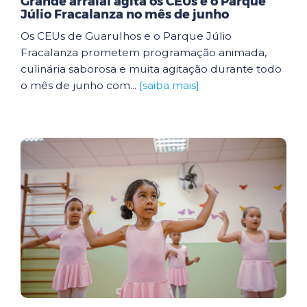
Grande arraial agita os CEUs e o Parque
Júlio Fracalanza no mês de junho
Os CEUs de Guarulhos e o Parque Júlio
Fracalanza prometem programação animada,
culinária saborosa e muita agitação durante todo
o mês de junho com...
[saiba mais]