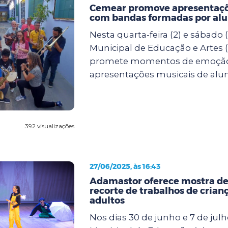
Cemear promove apresentaçõ
com bandas formadas por al
Nesta quarta-feira (2) e sábado (
Municipal de Educação e Artes
promete momentos de emoçã
apresentações musicais de alun.
392 visualizações
27/06/2025, às 16:43
Adamastor oferece mostra de
recorte de trabalhos de crianç
adultos
Nos dias 30 de junho e 7 de julh