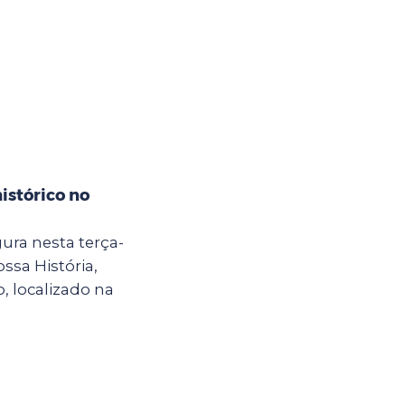
istórico no
ura nesta terça-
ossa História,
, localizado na