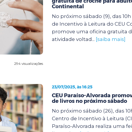
gratuita de crochê para adult
Continental
No próximo sábado (9), das 10h 
de Incentivo à Leitura do CEU C
promove uma oficina gratuita d
atividade voltad...
[saiba mais]
294 visualizações
23/07/2025, às 16:25
CEU Paraíso-Alvorada promove
de livros no próximo sábado
No próximo sábado (26), das 10h
Centro de Incentivo à Leitura (C
Paraíso-Alvorada realiza uma fei