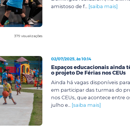
amistoso de f...
[saiba mais]
379 visualizações
02/07/2025, às 10:14
Espaços educacionais ainda 
o projeto De Férias nos CEUs
Ainda há vagas disponíveis par
em participar das turmas do pro
nos CEUs, que acontece entre os 
julho e...
[saiba mais]