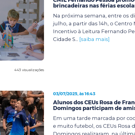
brincadeiras nas férias escola
Na próxima semana, entre os dia
julho, a partir das 14h, o Centro
Incentivo à Leitura Fernando Pe
Cidade S...
[saiba mais]
443 visualizações
03/07/2025, às 16:43
Alunos dos CEUs Rosa de Fran
Domingos participam de amis
Em uma tarde marcada por coop
e muito futebol, os CEUs Rosa d
Domingos realizaram, na últi