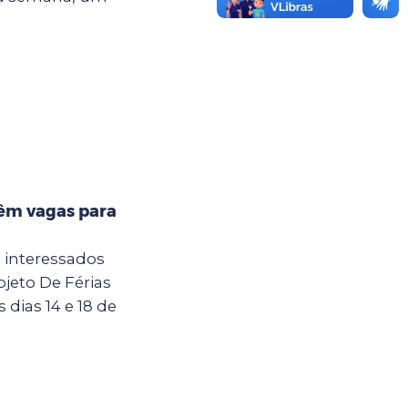
têm vagas para
a interessados
jeto De Férias
dias 14 e 18 de