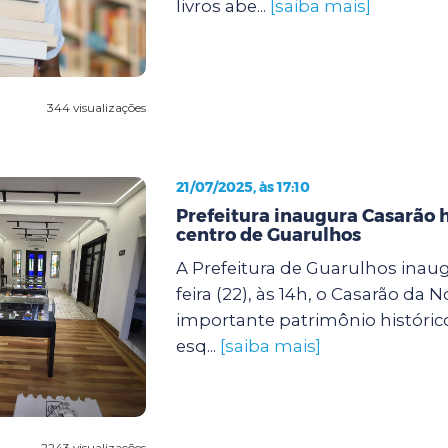
livros abe...
[saiba mais]
344 visualizações
21/07/2025, às 17:10
Prefeitura inaugura Casarão h
centro de Guarulhos
A Prefeitura de Guarulhos inaug
feira (22), às 14h, o Casarão da N
importante patrimônio histórico
esq...
[saiba mais]
2243 visualizações