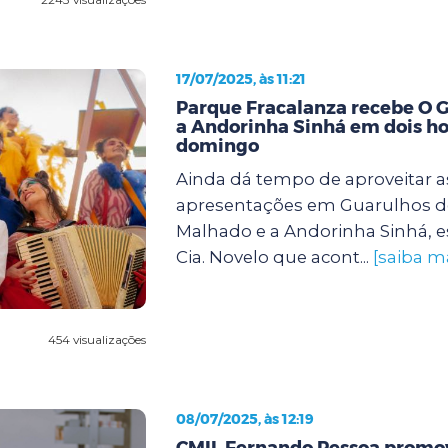
17/07/2025, às 11:21
Parque Fracalanza recebe O 
a Andorinha Sinhá em dois ho
domingo
Ainda dá tempo de aproveitar a
apresentações em Guarulhos d
Malhado e a Andorinha Sinhá, e
Cia. Novelo que acont...
[saiba m
454 visualizações
08/07/2025, às 12:19
CMIL Fernando Pessoa promov