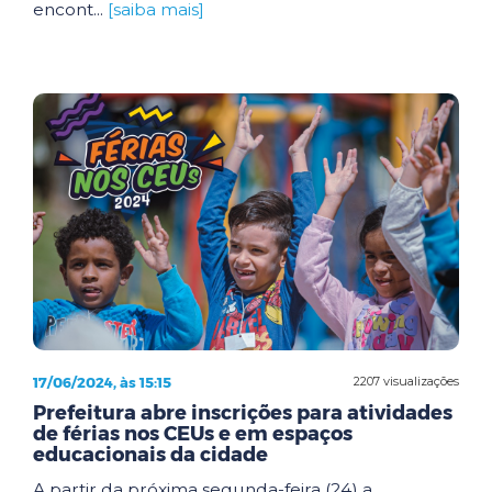
encont...
[saiba mais]
17/06/2024, às 15:15
2207 visualizações
Prefeitura abre inscrições para atividades
de férias nos CEUs e em espaços
educacionais da cidade
A partir da próxima segunda-feira (24) a