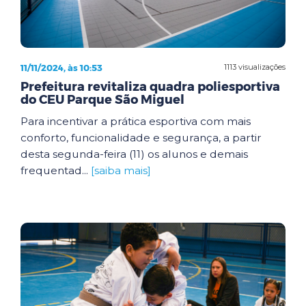
11/11/2024, às 10:53
1113 visualizações
Prefeitura revitaliza quadra poliesportiva
do CEU Parque São Miguel
Para incentivar a prática esportiva com mais
conforto, funcionalidade e segurança, a partir
desta segunda-feira (11) os alunos e demais
frequentad...
[saiba mais]