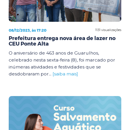
08/12/2023, às 17:20
1131 visualizações
Prefeitura entrega nova área de lazer no
CEU Ponte Alta
O aniversário de 463 anos de Guarulhos,
celebrado nesta sexta-feira (8), foi marcado por
inúmeras atividades e festividades que se
desdobraram por...
[saiba mais]