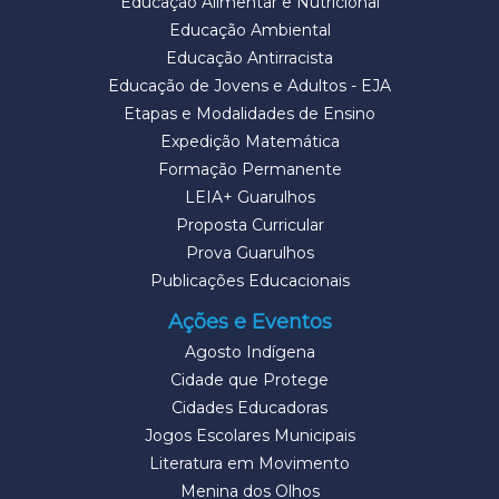
Educação Alimentar e Nutricional
Educação Ambiental
Educação Antirracista
Educação de Jovens e Adultos - EJA
Etapas e Modalidades de Ensino
Expedição Matemática
Formação Permanente
LEIA+ Guarulhos
Proposta Curricular
Prova Guarulhos
Publicações Educacionais
Ações e Eventos
Agosto Indígena
Cidade que Protege
Cidades Educadoras
Jogos Escolares Municipais
Literatura em Movimento
Menina dos Olhos