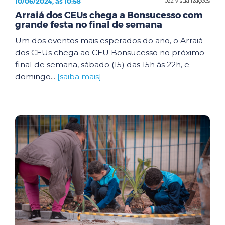
10/06/2024, às 10:58
1022 visualizações
Arraiá dos CEUs chega a Bonsucesso com
grande festa no final de semana
Um dos eventos mais esperados do ano, o Arraiá
dos CEUs chega ao CEU Bonsucesso no próximo
final de semana, sábado (15) das 15h às 22h, e
domingo...
[saiba mais]