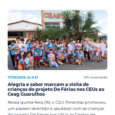
17/01/2025, às 9:21
1010 visualizações
Alegria e sabor marcam a visita de
crianças do projeto De Férias nos CEUs ao
Ceag Guarulhos
Nesta quinta-feira (16) o CEU Pimentas promoveu
um passeio divertido e saudável com as crianças
do projeto De Férias nos CEUs ao Centro de