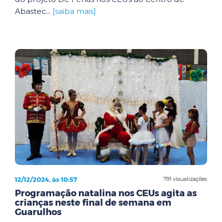
Abastec...
[saiba mais]
12/12/2024, às 10:57
791 visualizações
Programação natalina nos CEUs agita as
crianças neste final de semana em
Guarulhos