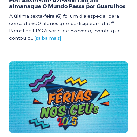
EPG Álvares de Azevedo lança o
almanaque O Mundo Passa por Guarulhos
A última sexta-feira (6) foi um dia especial para
cerca de 600 alunos que participaram da 2ª
Bienal da EPG Álvares de Azevedo, evento que
contou c...
[saiba mais]