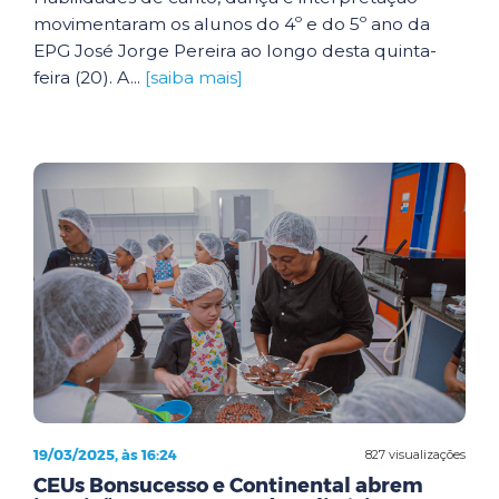
movimentaram os alunos do 4º e do 5º ano da
EPG José Jorge Pereira ao longo desta quinta-
feira (20). A...
[saiba mais]
19/03/2025, às 16:24
827 visualizações
CEUs Bonsucesso e Continental abrem