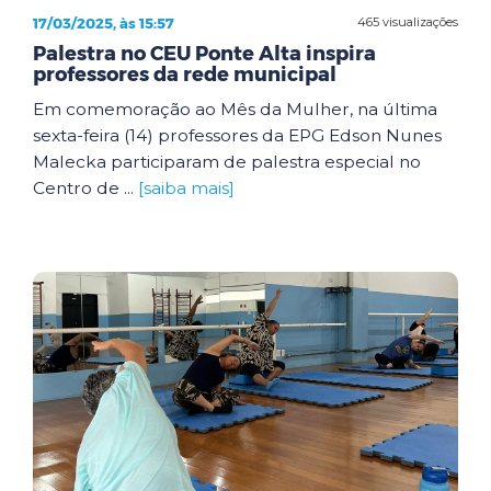
17/03/2025, às 15:57
465 visualizações
Palestra no CEU Ponte Alta inspira
professores da rede municipal
Em comemoração ao Mês da Mulher, na última
sexta-feira (14) professores da EPG Edson Nunes
Malecka participaram de palestra especial no
Centro de ...
[saiba mais]