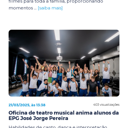
filmes para toda a família, proporcionando
momentos ...
[saiba mais]
21/03/2025, às 13:38
403 visualizações
Oficina de teatro musical anima alunos da
EPG José Jorge Pereira
Habilidades de canto, dança e interpretação