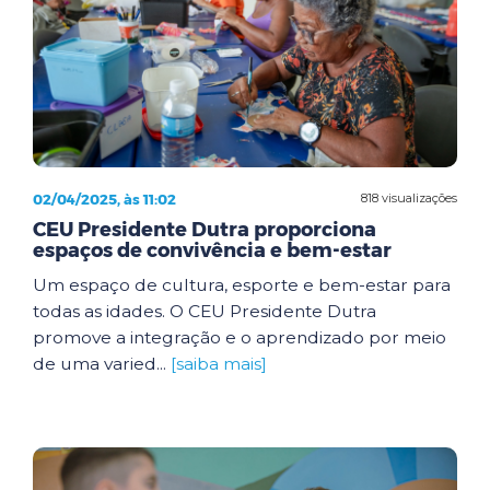
02/04/2025, às 11:02
818 visualizações
CEU Presidente Dutra proporciona
espaços de convivência e bem-estar
Um espaço de cultura, esporte e bem-estar para
todas as idades. O CEU Presidente Dutra
promove a integração e o aprendizado por meio
de uma varied...
[saiba mais]