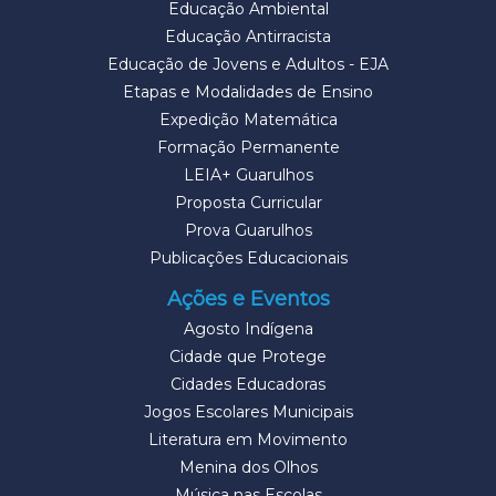
Educação Ambiental
Educação Antirracista
Educação de Jovens e Adultos - EJA
Etapas e Modalidades de Ensino
Expedição Matemática
Formação Permanente
LEIA+ Guarulhos
Proposta Curricular
Prova Guarulhos
Publicações Educacionais
Ações e Eventos
Agosto Indígena
Cidade que Protege
Cidades Educadoras
Jogos Escolares Municipais
Literatura em Movimento
Menina dos Olhos
Música nas Escolas