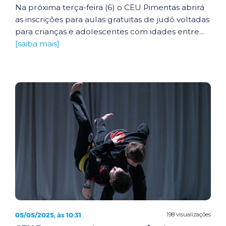
Na próxima terça-feira (6) o CEU Pimentas abrirá
as inscrições para aulas gratuitas de judô voltadas
para crianças e adolescentes com idades entre...
[saiba mais]
05/05/2025, às 10:31
198 visualizações