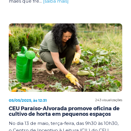
mães que fre...
[saiba mais]
05/05/2025, às 12:31
243 visualizações
CEU Paraíso-Alvorada promove oficina de
cultivo de horta em pequenos espaços
No dia 13 de maio, terça-feira, das 9h30 às 10h30,
o Centro de Incentivo à Leitura (CIL) do CEU