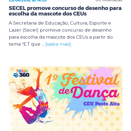
23/08/2018, às 14:35
SECEL promove concurso de desenho para
escolha da mascote dos CEUs
A Secretaria de Educação, Cultura, Esporte e
Lazer (Secel) promove concurso de desenho
para escolha da mascote dos CEUs a partir do
tema “E.T que ...
[saiba mais]