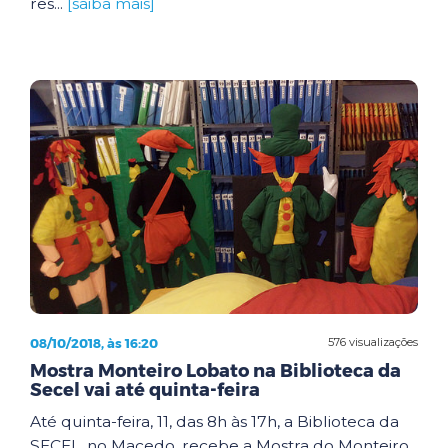
res...
[saiba mais]
08/10/2018, às 16:20
576 visualizações
Mostra Monteiro Lobato na Biblioteca da
Secel vai até quinta-feira
Até quinta-feira, 11, das 8h às 17h, a Biblioteca da
SECEL, no Macedo, recebe a Mostra do Monteiro