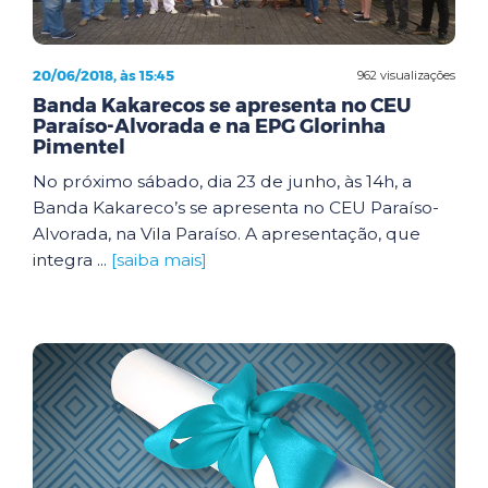
20/06/2018, às 15:45
962 visualizações
Banda Kakarecos se apresenta no CEU
Paraíso-Alvorada e na EPG Glorinha
Pimentel
No próximo sábado, dia 23 de junho, às 14h, a
Banda Kakareco’s se apresenta no CEU Paraíso-
Alvorada, na Vila Paraíso. A apresentação, que
integra ...
[saiba mais]