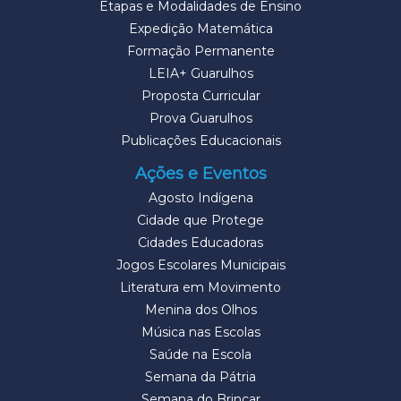
Etapas e Modalidades de Ensino
Expedição Matemática
Formação Permanente
LEIA+ Guarulhos
Proposta Curricular
Prova Guarulhos
Publicações Educacionais
Ações e Eventos
Agosto Indígena
Cidade que Protege
Cidades Educadoras
Jogos Escolares Municipais
Literatura em Movimento
Menina dos Olhos
Música nas Escolas
Saúde na Escola
Semana da Pátria
Semana do Brincar