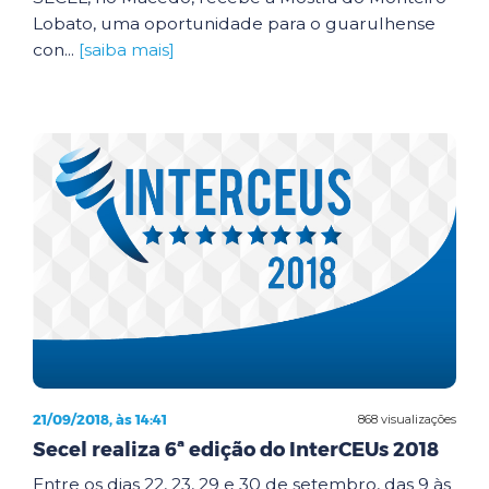
Lobato, uma oportunidade para o guarulhense
con...
[saiba mais]
21/09/2018, às 14:41
868 visualizações
Secel realiza 6ª edição do InterCEUs 2018
Entre os dias 22, 23, 29 e 30 de setembro, das 9 às