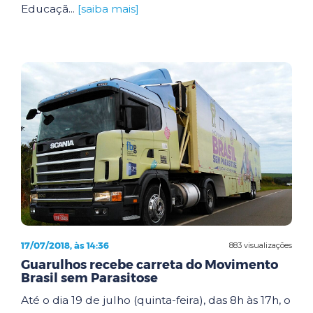
Educaçã...
[saiba mais]
17/07/2018, às 14:36
883 visualizações
Guarulhos recebe carreta do Movimento
Brasil sem Parasitose
Até o dia 19 de julho (quinta-feira), das 8h às 17h, o