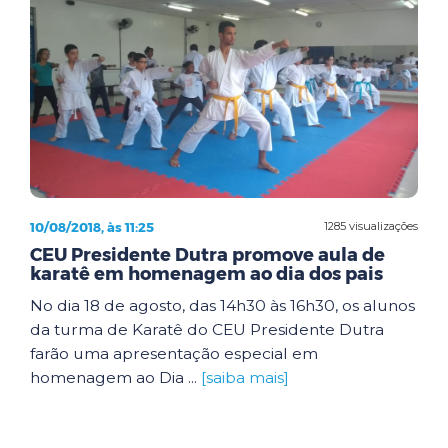
10/08/2018, às 11:25
1285 visualizações
CEU Presidente Dutra promove aula de
karatê em homenagem ao dia dos pais
No dia 18 de agosto, das 14h30 às 16h30, os alunos
da turma de Karatê do CEU Presidente Dutra
farão uma apresentação especial em
homenagem ao Dia ...
[saiba mais]