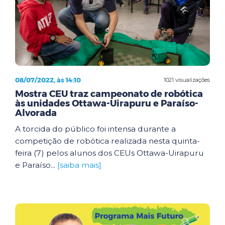
08/07/2022, às 14:10
1021 visualizações
Mostra CEU traz campeonato de robótica
às unidades Ottawa-Uirapuru e Paraíso-
Alvorada
A torcida do público foi intensa durante a
competição de robótica realizada nesta quinta-
feira (7) pelos alunos dos CEUs Ottawa-Uirapuru
e Paraíso...
[saiba mais]