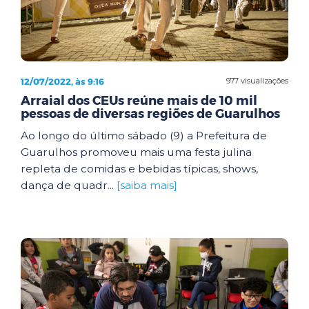
12/07/2022, às 9:16
977 visualizações
Arraial dos CEUs reúne mais de 10 mil
pessoas de diversas regiões de Guarulhos
Ao longo do último sábado (9) a Prefeitura de
Guarulhos promoveu mais uma festa julina
repleta de comidas e bebidas típicas, shows,
dança de quadr...
[saiba mais]