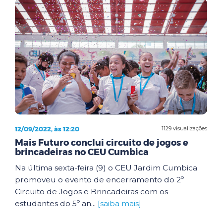
12/09/2022, às 12:20
1129 visualizações
Mais Futuro conclui circuito de jogos e
brincadeiras no CEU Cumbica
Na última sexta-feira (9) o CEU Jardim Cumbica
promoveu o evento de encerramento do 2º
Circuito de Jogos e Brincadeiras com os
estudantes do 5º an...
[saiba mais]