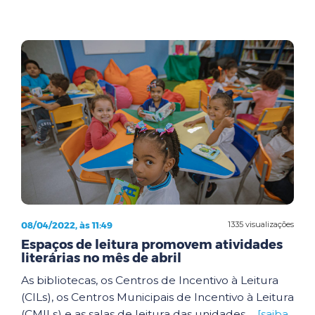
08/04/2022, às 11:49
1335 visualizações
Espaços de leitura promovem atividades
literárias no mês de abril
As bibliotecas, os Centros de Incentivo à Leitura
(CILs), os Centros Municipais de Incentivo à Leitura
(CMILs) e as salas de leitura das unidades ...
[saiba