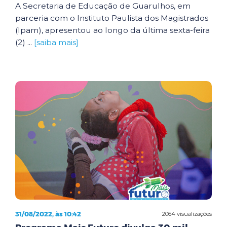
A Secretaria de Educação de Guarulhos, em
parceria com o Instituto Paulista dos Magistrados
(Ipam), apresentou ao longo da última sexta-feira
(2) ...
[saiba mais]
31/08/2022, às 10:42
2064 visualizações