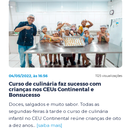
04/05/2022, às 16:56
1125 visualizações
Curso de culinária faz sucesso com
crianças nos CEUs Continental e
Bonsucesso
Doces, salgados e muito sabor. Todas as
segundas-feiras à tarde o curso de culinária
infantil no CEU Continental reúne crianças de oito
a dez anos...
[saiba mais]