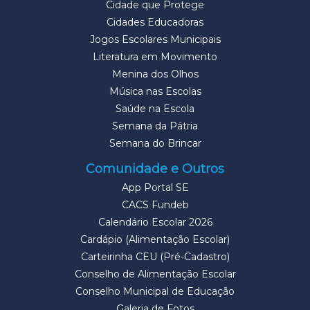
Cidade que Protege
Cidades Educadoras
Jogos Escolares Municipais
Literatura em Movimento
Menina dos Olhos
Música nas Escolas
Saúde na Escola
Semana da Pátria
Semana do Brincar
Comunidade e Outros
App Portal SE
CACS Fundeb
Calendário Escolar 2026
Cardápio (Alimentação Escolar)
Carteirinha CEU (Pré-Cadastro)
Conselho de Alimentação Escolar
Conselho Municipal de Educação
Galeria de Fotos