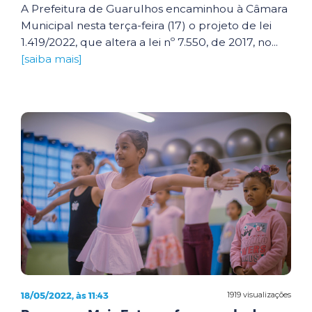
A Prefeitura de Guarulhos encaminhou à Câmara
Municipal nesta terça-feira (17) o projeto de lei
1.419/2022, que altera a lei nº 7.550, de 2017, no...
[saiba mais]
18/05/2022, às 11:43
1919 visualizações