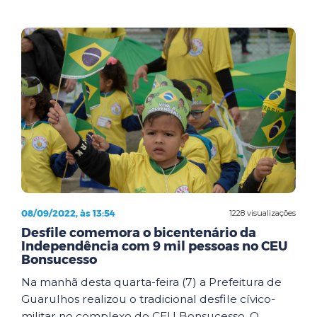
08/09/2022, às 13:54
1228 visualizações
Desfile comemora o bicentenário da
Independência com 9 mil pessoas no CEU
Bonsucesso
Na manhã desta quarta-feira (7) a Prefeitura de
Guarulhos realizou o tradicional desfile cívico-
militar no complexo do CEU Bonsucesso. O