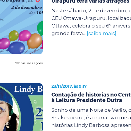
Uirapuru terá várias atrações
Neste sábado, 2 de dezembro, da
CEU Ottawa-Uirapuru, localizad
Ottawa, celebra o seu 6º anive
grande festa...
[saiba mais]
798 visualizações
23/11/2017, às 9:17
Contação de histórias no Cent
à Leitura Presidente Dutra
Sonho de uma Noite de Verão, d
Shakespeare, é a narrativa que 
histórias Lindy Barbosa apresen