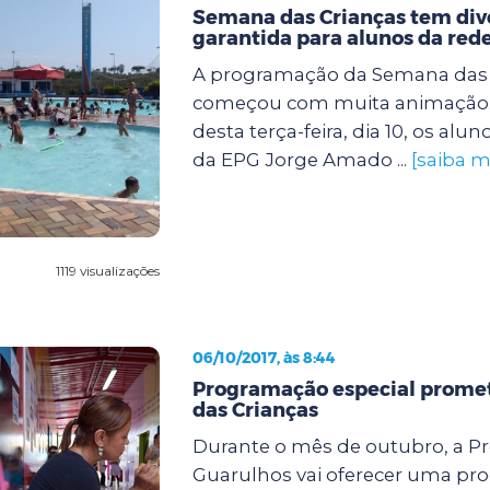
Semana das Crianças tem div
garantida para alunos da red
A programação da Semana das 
começou com muita animação
desta terça-feira, dia 10, os alun
da EPG Jorge Amado ...
[saiba m
1119 visualizações
06/10/2017, às 8:44
Programação especial promete
das Crianças
Durante o mês de outubro, a Pr
Guarulhos vai oferecer uma p