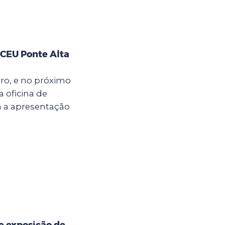
 CEU Ponte Alta
bro, e no próximo
a oficina de
m a apresentação
e exposição de