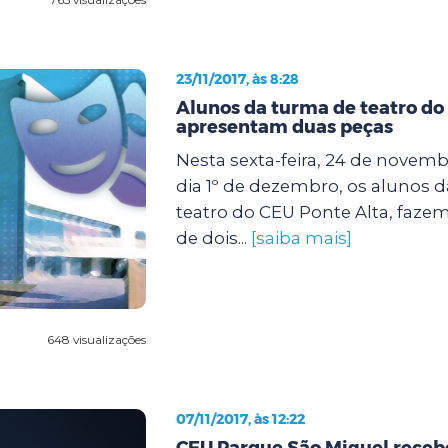
23/11/2017, às 8:28
Alunos da turma de teatro do
apresentam duas peças
Nesta sexta-feira, 24 de novem
dia 1º de dezembro, os alunos d
teatro do CEU Ponte Alta, faze
de dois...
[saiba mais]
648 visualizações
07/11/2017, às 12:22
CEU Parque São Miguel receb