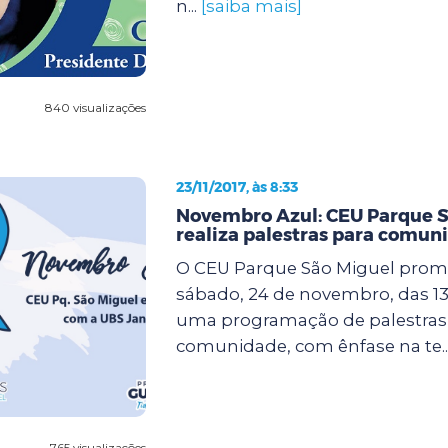
n...
[saiba mais]
840 visualizações
23/11/2017, às 8:33
Novembro Azul: CEU Parque S
realiza palestras para comun
O CEU Parque São Miguel prom
sábado, 24 de novembro, das 13 
uma programação de palestras 
comunidade, com ênfase na te..
765 visualizações