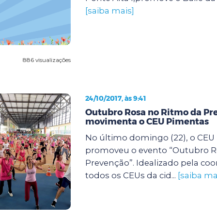
[saiba mais]
886 visualizações
24/10/2017, às 9:41
Outubro Rosa no Ritmo da Pr
movimenta o CEU Pimentas
No último domingo (22), o CEU
promoveu o evento “Outubro R
Prevenção”. Idealizado pela co
todos os CEUs da cid...
[saiba ma