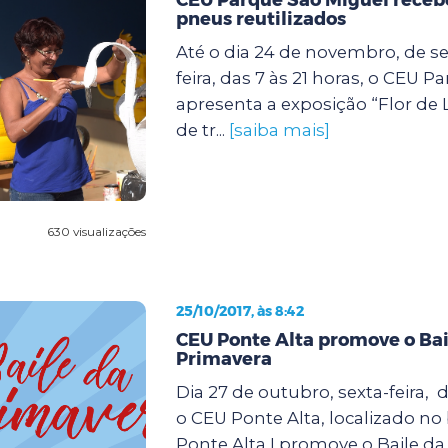
pneus reutilizados
Até o dia 24 de novembro, de s
feira, das 7 às 21 horas, o CEU 
apresenta a exposição “Flor de 
de tr...
[saiba mais]
630 visualizações
25/10/2017, às 8:42
CEU Ponte Alta promove o Bai
Primavera
Dia 27 de outubro, sexta-feira, d
o CEU Ponte Alta, localizado no
Ponte Alta I,promove o Baile da 