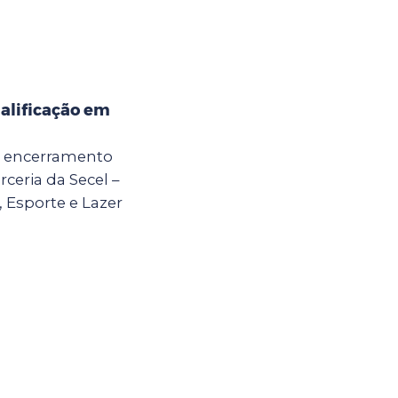
alificação em
 o encerramento
ceria da Secel –
, Esporte e Lazer