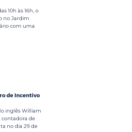
s 10h às 16h, o
o no Jardim
rsário com uma
ro de Incentivo
o inglês William
a contadora de
ta no dia 29 de