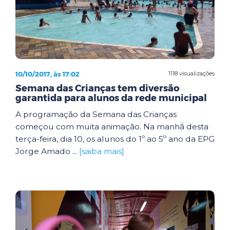
10/10/2017, às 17:02
1118 visualizações
Semana das Crianças tem diversão
garantida para alunos da rede municipal
A programação da Semana das Crianças
começou com muita animação. Na manhã desta
terça-feira, dia 10, os alunos do 1º ao 5º ano da EPG
Jorge Amado ...
[saiba mais]