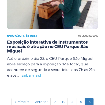
04/07/2017, às 16:51
1182 visualizações
Exposição interativa de instrumentos
musicais é atração no CEU Parque São
Miguel
Até o próximo dia 23, o CEU Parque São Miguel
abre espaço para a exposição “Me toca”, que
acontece de segunda a sexta-feira, das 7h às 21h,
e aos ...
[saiba mais]
(current)
« Primeira
Anterior
12
13
14
15
16