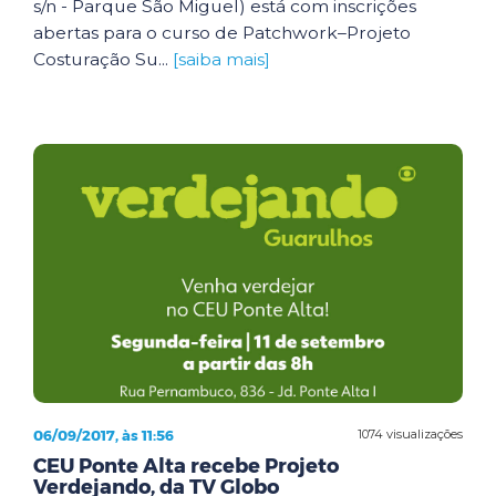
s/n - Parque São Miguel) está com inscrições
abertas para o curso de Patchwork–Projeto
Costuração Su...
[saiba mais]
06/09/2017, às 11:56
1074 visualizações
CEU Ponte Alta recebe Projeto
Verdejando, da TV Globo