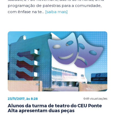
programação de palestras para a comunidade,
com ênfase na te...
[saiba mais]
23/11/2017, às 8:28
648 visualizações
Alunos da turma de teatro do CEU Ponte
Alta apresentam duas peças