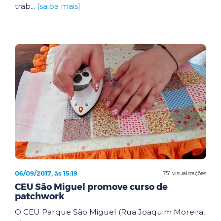
trab...
[saiba mais]
06/09/2017, às 15:19
751 visualizações
CEU São Miguel promove curso de
patchwork
O CEU Parque São Miguel (Rua Joaquim Moreira,