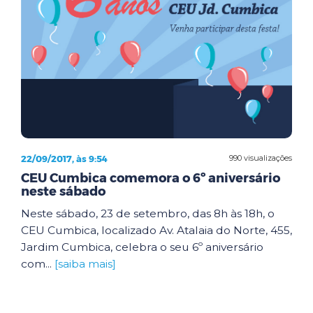
22/09/2017, às 9:54
990 visualizações
CEU Cumbica comemora o 6º aniversário
neste sábado
Neste sábado, 23 de setembro, das 8h às 18h, o
CEU Cumbica, localizado Av. Atalaia do Norte, 455,
Jardim Cumbica, celebra o seu 6º aniversário
com...
[saiba mais]