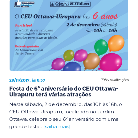
29/11/2017, às 8:37
798 visualizações
Festa de 6º aniversário do CEU Ottawa-
Uirapuru terá várias atrações
Neste sábado, 2 de dezembro, das 10h às 16h, o
CEU Ottawa-Uirapuru, localizado no Jardim
Ottawa, celebra o seu 6º aniversário com uma
grande festa...
[saiba mais]