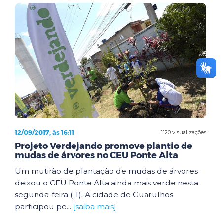
12/09/2017, às 16:11
1120 visualizações
Projeto Verdejando promove plantio de
mudas de árvores no CEU Ponte Alta
Um mutirão de plantação de mudas de árvores
deixou o CEU Ponte Alta ainda mais verde nesta
segunda-feira (11). A cidade de Guarulhos
participou pe...
[saiba mais]