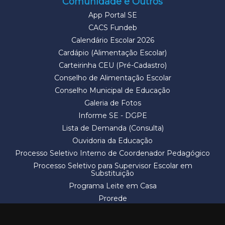
Comunidade e Outros
App Portal SE
CACS Fundeb
Calendário Escolar 2026
Cardápio (Alimentação Escolar)
Carteirinha CEU (Pré-Cadastro)
Conselho de Alimentação Escolar
Conselho Municipal de Educação
Galeria de Fotos
Informe SE - DGPE
Lista de Demanda (Consulta)
Ouvidoria da Educação
Processo Seletivo Interno de Coordenador Pedagógico
Processo Seletivo para Supervisor Escolar em
Substituição
Programa Leite em Casa
Prorede
Solicitação de Vaga
Termos e Condições