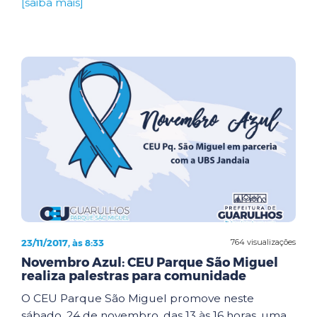
[saiba mais]
23/11/2017, às 8:33
764 visualizações
Novembro Azul: CEU Parque São Miguel
realiza palestras para comunidade
O CEU Parque São Miguel promove neste
sábado, 24 de novembro, das 13 às 16 horas, uma