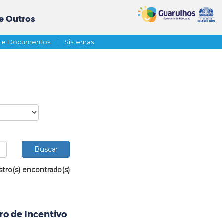
e Outros
s e Documentos
|
Sistemas
stro(s) encontrado(s)
ro de Incentivo