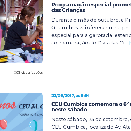
Programação especial promete
das Crianças
Durante o mês de outubro, a Pr
Guarulhos vai oferecer uma p
especial para a garotada, este
comemoração do Dias das Cr...
1093 visualizações
22/09/2017, às 9:54
CEU Cumbica comemora o 6º a
neste sábado
Neste sábado, 23 de setembro, d
CEU Cumbica, localizado Av. Ata