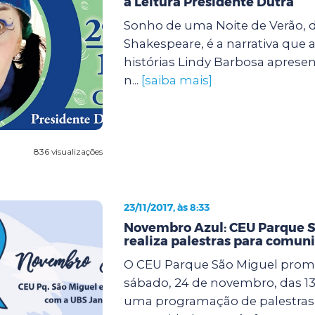
à Leitura Presidente Dutra
Sonho de uma Noite de Verão, d
Shakespeare, é a narrativa que 
histórias Lindy Barbosa apresen
n...
[saiba mais]
836 visualizações
23/11/2017, às 8:33
Novembro Azul: CEU Parque S
realiza palestras para comun
O CEU Parque São Miguel prom
sábado, 24 de novembro, das 13 
uma programação de palestras 