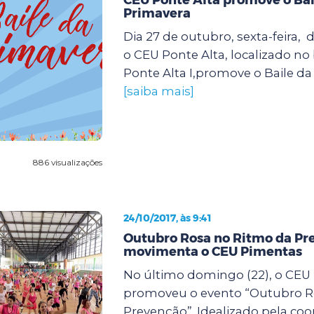
Primavera
Dia 27 de outubro, sexta-feira, d
o CEU Ponte Alta, localizado no
Ponte Alta I,promove o Baile da 
[saiba mais]
886 visualizações
24/10/2017, às 9:41
Outubro Rosa no Ritmo da Pr
movimenta o CEU Pimentas
No último domingo (22), o CEU
promoveu o evento “Outubro R
Prevenção”. Idealizado pela co