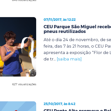
07/11/2017, às 12:22
CEU Parque São Miguel receb
pneus reutilizados
Até o dia 24 de novembro, de s
feira, das 7 às 21 horas, o CEU 
apresenta a exposição “Flor de 
de tr...
[saiba mais]
627 visualizações
25/10/2017, às 8:42
CEU Ponte Alta promove o Bai