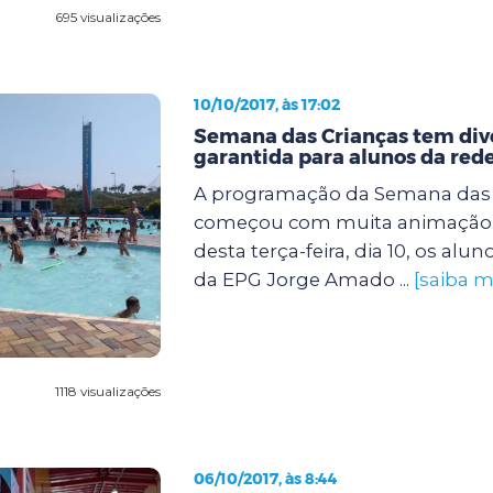
695 visualizações
10/10/2017, às 17:02
Semana das Crianças tem div
garantida para alunos da red
A programação da Semana das 
começou com muita animação
desta terça-feira, dia 10, os alun
da EPG Jorge Amado ...
[saiba m
1118 visualizações
06/10/2017, às 8:44