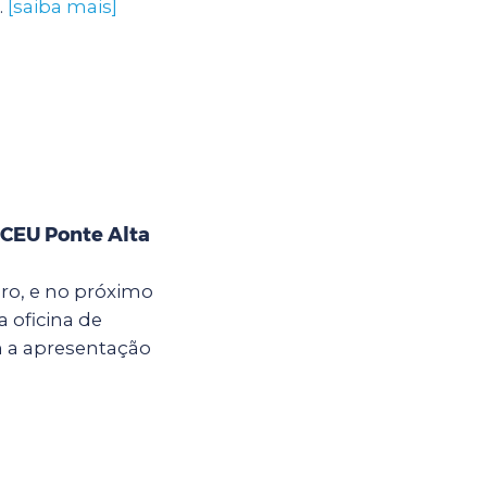
.
[saiba mais]
 CEU Ponte Alta
bro, e no próximo
a oficina de
m a apresentação