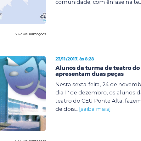
comunidade, com ênfase na te..
762 visualizações
23/11/2017, às 8:28
Alunos da turma de teatro do
apresentam duas peças
Nesta sexta-feira, 24 de novem
dia 1º de dezembro, os alunos d
teatro do CEU Ponte Alta, faze
de dois...
[saiba mais]
646 visualizações