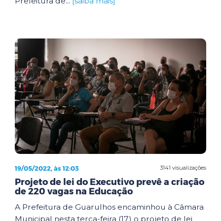
Prefeitura de...
[saiba mais]
19/05/2022, às 12:03
3141 visualizações
Projeto de lei do Executivo prevê a criação
de 220 vagas na Educação
A Prefeitura de Guarulhos encaminhou à Câmara
Municipal nesta terça-feira (17) o projeto de lei