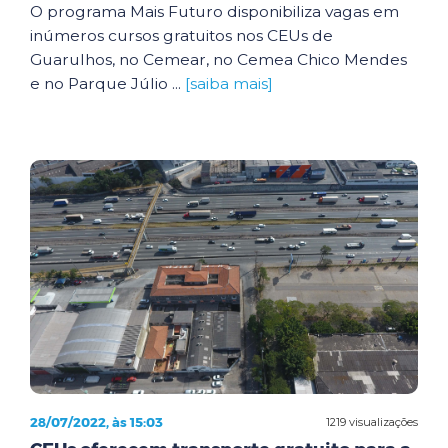
O programa Mais Futuro disponibiliza vagas em
inúmeros cursos gratuitos nos CEUs de
Guarulhos, no Cemear, no Cemea Chico Mendes
e no Parque Júlio ...
[saiba mais]
28/07/2022, às 15:03
1219 visualizações