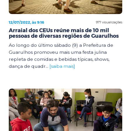
12/07/2022, às 9:16
977 visualizações
Arraial dos CEUs reúne mais de 10 mil
pessoas de diversas regiões de Guarulhos
Ao longo do último sábado (9) a Prefeitura de
Guarulhos promoveu mais uma festa julina
repleta de comidas e bebidas típicas, shows,
dança de quadr...
[saiba mais]