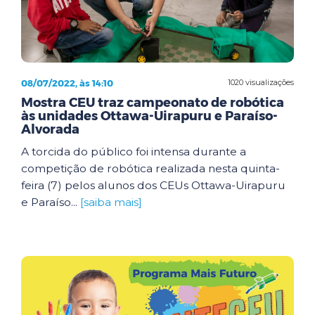
08/07/2022, às 14:10
1020 visualizações
Mostra CEU traz campeonato de robótica
às unidades Ottawa-Uirapuru e Paraíso-
Alvorada
A torcida do público foi intensa durante a
competição de robótica realizada nesta quinta-
feira (7) pelos alunos dos CEUs Ottawa-Uirapuru
e Paraíso...
[saiba mais]