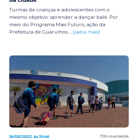
da cidade
Turmas de crianças e adolescentes com o
mesmo objetivo: aprender a dançar balé. Por
meio do Programa Mais Futuro, ação da
Prefeitura de Guarulhos ...
[saiba mais]
18/05/2022, às 10:46
1726 visualizações