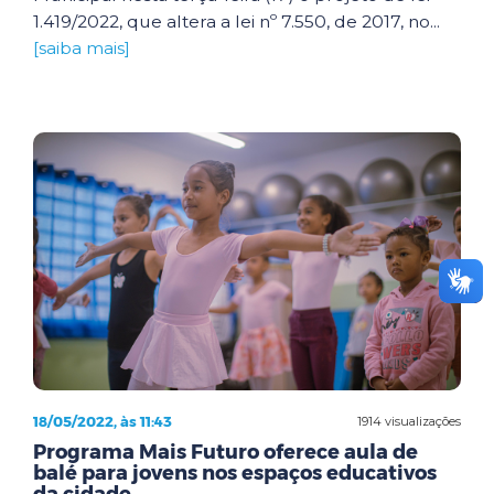
1.419/2022, que altera a lei nº 7.550, de 2017, no...
[saiba mais]
18/05/2022, às 11:43
1914 visualizações
Programa Mais Futuro oferece aula de
balé para jovens nos espaços educativos