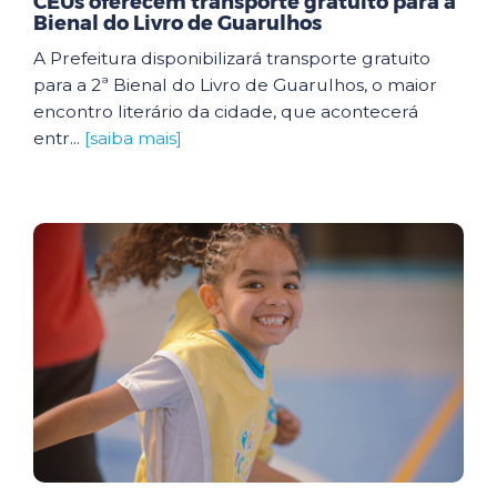
CEUs oferecem transporte gratuito para a
Bienal do Livro de Guarulhos
A Prefeitura disponibilizará transporte gratuito
para a 2ª Bienal do Livro de Guarulhos, o maior
encontro literário da cidade, que acontecerá
entr...
[saiba mais]