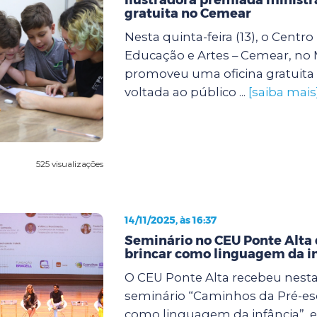
gratuita no Cemear
Nesta quinta-feira (13), o Centr
Educação e Artes – Cemear, no
promoveu uma oficina gratuita 
voltada ao público ...
[saiba mais
525 visualizações
14/11/2025, às 16:37
Seminário no CEU Ponte Alta 
brincar como linguagem da i
O CEU Ponte Alta recebeu nesta s
seminário “Caminhos da Pré-esc
como linguagem da infância”, 