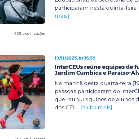
participaram nesta quinta-feira (
mais]
408 visualizações
19/11/2025, às 16:59
InterCEUs reúne equipes de f
Jardim Cumbica e Paraíso-Al
Na manhã desta quarta-feira (19)
pessoas participaram do InterCE
que reuniu equipes de alunos de
dos CEU...
[saiba mais]
493 visualizações