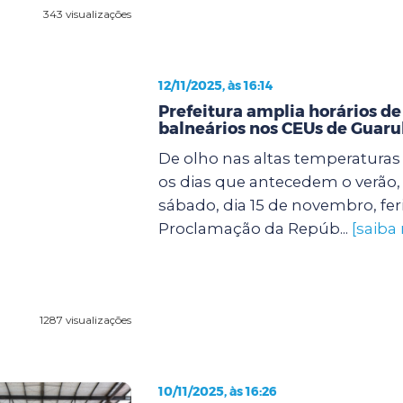
343 visualizações
12/11/2025, às 16:14
Prefeitura amplia horários de
balneários nos CEUs de Guaru
De olho nas altas temperatura
os dias que antecedem o verão, 
sábado, dia 15 de novembro, fer
Proclamação da Repúb...
[saiba
1287 visualizações
10/11/2025, às 16:26