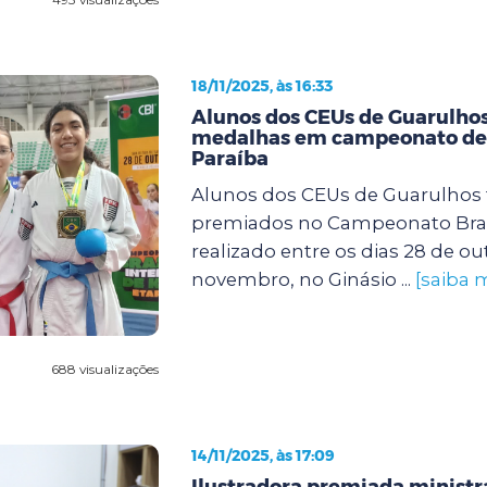
18/11/2025, às 16:33
Alunos dos CEUs de Guarulho
medalhas em campeonato de 
Paraíba
Alunos dos CEUs de Guarulhos
premiados no Campeonato Brasi
realizado entre os dias 28 de ou
novembro, no Ginásio ...
[saiba 
688 visualizações
14/11/2025, às 17:09
Ilustradora premiada ministra