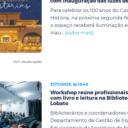
com inauguração das luzes de
Para celebrar os 100 anos do Ca
História, na próxima segunda-feir
o espaço receberá iluminação e
inau...
[saiba mais]
540 visualizações
27/11/2025, às 16:46
Workshop reúne profissionai
com livro e leitura na Bibliot
Lobato
Bibliotecários e coordenadores
Departamento de Gestão de E
Educacionais da Secretaria de 