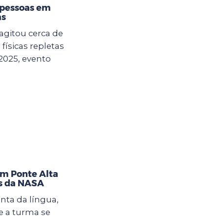
 pessoas em
as
agitou cerca de
físicas repletas
2025, evento
im Ponte Alta
as da NASA
nta da língua,
 a turma se