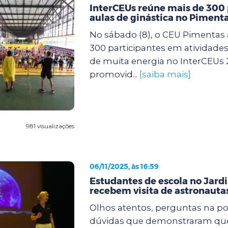
InterCEUs reúne mais de 300
aulas de ginástica no Piment
No sábado (8), o CEU Pimentas 
300 participantes em atividades 
de muita energia no InterCEUs 
promovid...
[saiba mais]
981 visualizações
06/11/2025, às 16:59
Estudantes de escola no Jard
recebem visita de astronaut
Olhos atentos, perguntas na po
dúvidas que demonstraram que