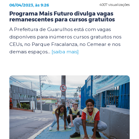
06/04/2023, às 9:26
4007 visualizações
Programa Mais Futuro divulga vagas
remanescentes para cursos gratuitos
A Prefeitura de Guarulhos está com vagas
disponíveis para inúmeros cursos gratuitos nos
CEUs, no Parque Fracalanza, no Cemear e nos
demais espaços...
[saiba mais]