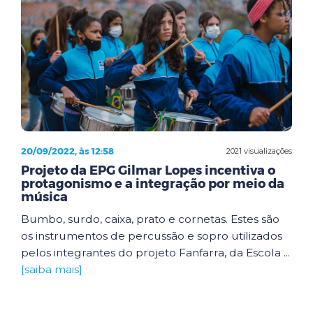
20/09/2022, às 12:58
2021 visualizações
Projeto da EPG Gilmar Lopes incentiva o
protagonismo e a integração por meio da
música
Bumbo, surdo, caixa, prato e cornetas. Estes são
os instrumentos de percussão e sopro utilizados
pelos integrantes do projeto Fanfarra, da Escola ...
[saiba mais]