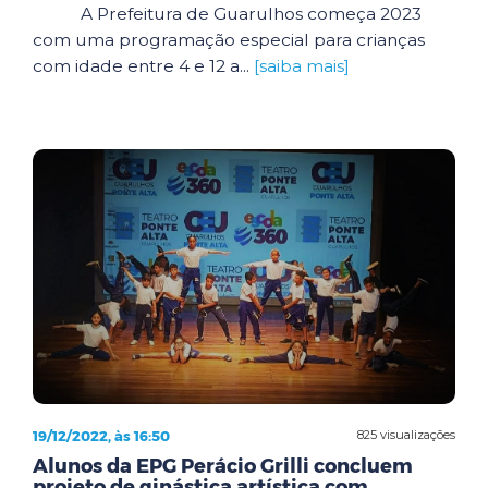
A Prefeitura de Guarulhos começa 2023
com uma programação especial para crianças
com idade entre 4 e 12 a...
[saiba mais]
19/12/2022, às 16:50
825 visualizações
Alunos da EPG Perácio Grilli concluem
projeto de ginástica artística com