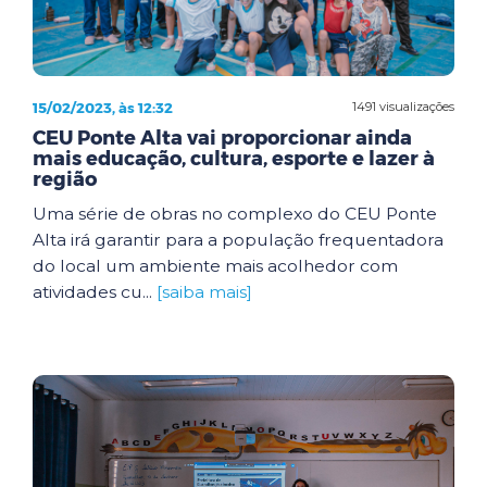
15/02/2023, às 12:32
1491 visualizações
CEU Ponte Alta vai proporcionar ainda
mais educação, cultura, esporte e lazer à
região
Uma série de obras no complexo do CEU Ponte
Alta irá garantir para a população frequentadora
do local um ambiente mais acolhedor com
atividades cu...
[saiba mais]