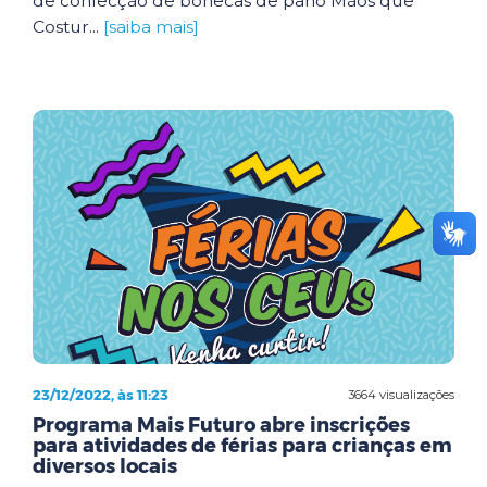
de confecção de bonecas de pano Mãos que
Costur...
[saiba mais]
23/12/2022, às 11:23
3664 visualizações
Programa Mais Futuro abre inscrições
para atividades de férias para crianças em
diversos locais