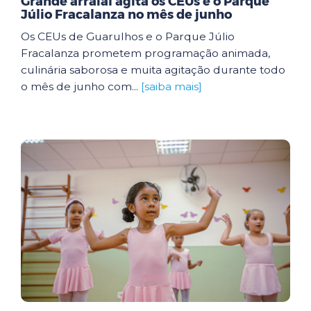
Grande arraial agita os CEUs e o Parque
Júlio Fracalanza no mês de junho
Os CEUs de Guarulhos e o Parque Júlio
Fracalanza prometem programação animada,
culinária saborosa e muita agitação durante todo
o mês de junho com...
[saiba mais]