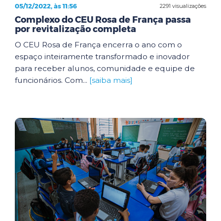
05/12/2022, às 11:56
2291 visualizações
Complexo do CEU Rosa de França passa
por revitalização completa
O CEU Rosa de França encerra o ano com o
espaço inteiramente transformado e inovador
para receber alunos, comunidade e equipe de
funcionários. Com...
[saiba mais]