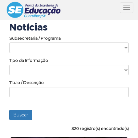
Toggl
navig
Notícias
Subsecretaria / Programa
Tipo da Informação
Título / Descrição
320 registro(s) encontrado(s)