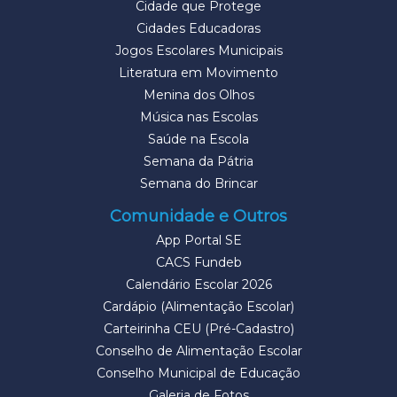
Cidade que Protege
Cidades Educadoras
Jogos Escolares Municipais
Literatura em Movimento
Menina dos Olhos
Música nas Escolas
Saúde na Escola
Semana da Pátria
Semana do Brincar
Comunidade e Outros
App Portal SE
CACS Fundeb
Calendário Escolar 2026
Cardápio (Alimentação Escolar)
Carteirinha CEU (Pré-Cadastro)
Conselho de Alimentação Escolar
Conselho Municipal de Educação
Galeria de Fotos