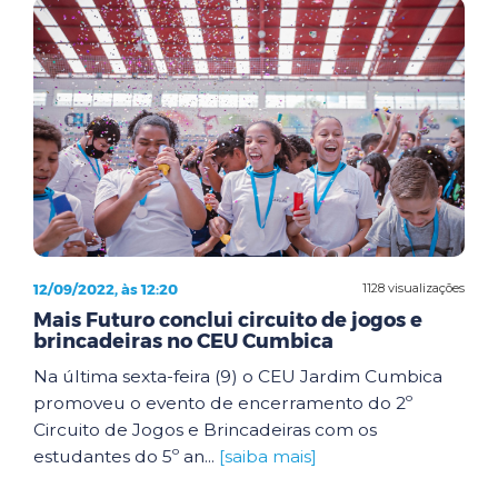
12/09/2022, às 12:20
1128 visualizações
Mais Futuro conclui circuito de jogos e
brincadeiras no CEU Cumbica
Na última sexta-feira (9) o CEU Jardim Cumbica
promoveu o evento de encerramento do 2º
Circuito de Jogos e Brincadeiras com os
estudantes do 5º an...
[saiba mais]