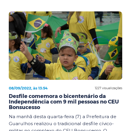
08/09/2022, às 13:54
1227 visualizações
Desfile comemora o bicentenário da
Independência com 9 mil pessoas no CEU
Bonsucesso
Na manhã desta quarta-feira (7) a Prefeitura de
Guarulhos realizou o tradicional desfile cívico-
militar no complexo do CEU Bonsucesso. O