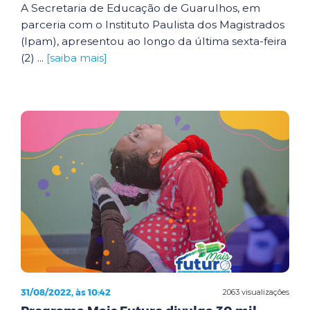
A Secretaria de Educação de Guarulhos, em
parceria com o Instituto Paulista dos Magistrados
(Ipam), apresentou ao longo da última sexta-feira
(2) ...
[saiba mais]
31/08/2022, às 10:42
2063 visualizações