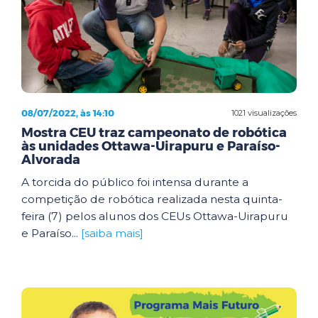
08/07/2022, às 14:10
1021 visualizações
Mostra CEU traz campeonato de robótica
às unidades Ottawa-Uirapuru e Paraíso-
Alvorada
A torcida do público foi intensa durante a
competição de robótica realizada nesta quinta-
feira (7) pelos alunos dos CEUs Ottawa-Uirapuru
e Paraíso...
[saiba mais]