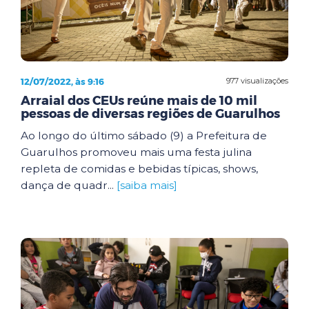
12/07/2022, às 9:16
977 visualizações
Arraial dos CEUs reúne mais de 10 mil
pessoas de diversas regiões de Guarulhos
Ao longo do último sábado (9) a Prefeitura de
Guarulhos promoveu mais uma festa julina
repleta de comidas e bebidas típicas, shows,
dança de quadr...
[saiba mais]