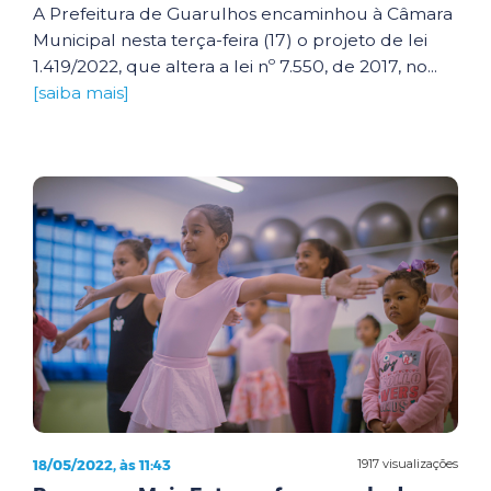
A Prefeitura de Guarulhos encaminhou à Câmara
Municipal nesta terça-feira (17) o projeto de lei
1.419/2022, que altera a lei nº 7.550, de 2017, no...
[saiba mais]
18/05/2022, às 11:43
1917 visualizações