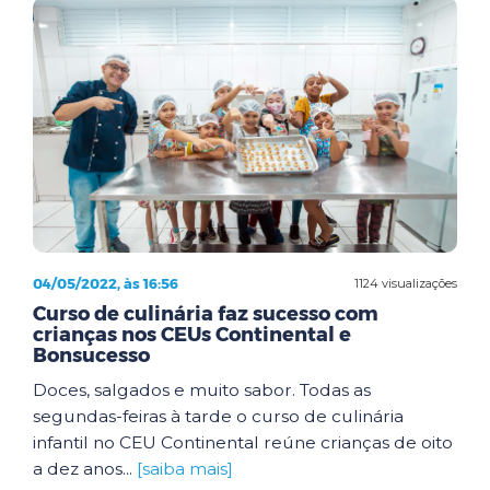
04/05/2022, às 16:56
1124 visualizações
Curso de culinária faz sucesso com
crianças nos CEUs Continental e
Bonsucesso
Doces, salgados e muito sabor. Todas as
segundas-feiras à tarde o curso de culinária
infantil no CEU Continental reúne crianças de oito
a dez anos...
[saiba mais]