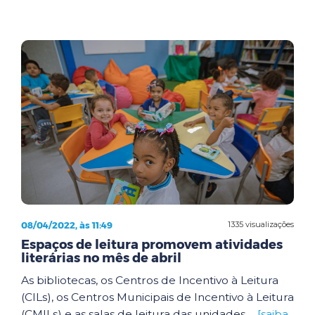
08/04/2022, às 11:49
1335 visualizações
Espaços de leitura promovem atividades
literárias no mês de abril
As bibliotecas, os Centros de Incentivo à Leitura
(CILs), os Centros Municipais de Incentivo à Leitura
(CMILs) e as salas de leitura das unidades ...
[saiba