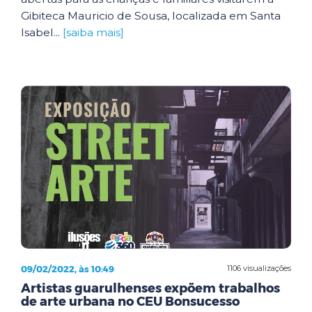
Gibiteca Mauricio de Sousa, localizada em Santa
Isabel...
[saiba mais]
09/02/2022, às 10:49
1106 visualizações
Artistas guarulhenses expõem trabalhos
de arte urbana no CEU Bonsucesso