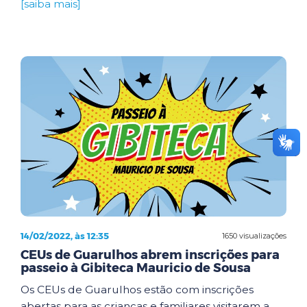
[saiba mais]
14/02/2022, às 12:35
1650 visualizações
CEUs de Guarulhos abrem inscrições para
passeio à Gibiteca Mauricio de Sousa
Os CEUs de Guarulhos estão com inscrições
abertas para as crianças e familiares visitarem a