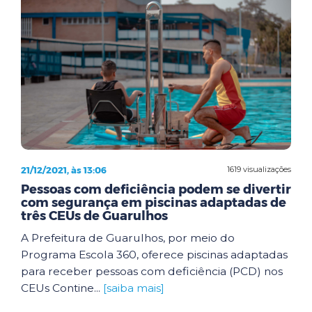
21/12/2021, às 13:06
1619 visualizações
Pessoas com deficiência podem se divertir
com segurança em piscinas adaptadas de
três CEUs de Guarulhos
A Prefeitura de Guarulhos, por meio do
Programa Escola 360, oferece piscinas adaptadas
para receber pessoas com deficiência (PCD) nos
CEUs Contine...
[saiba mais]