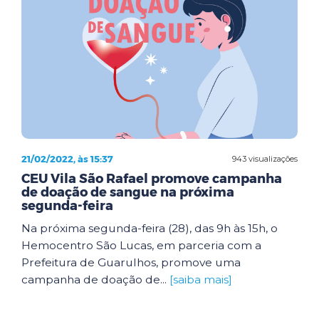
21/02/2022, às 15:37
943 visualizações
CEU Vila São Rafael promove campanha
de doação de sangue na próxima
segunda-feira
Na próxima segunda-feira (28), das 9h às 15h, o
Hemocentro São Lucas, em parceria com a
Prefeitura de Guarulhos, promove uma
campanha de doação de...
[saiba mais]