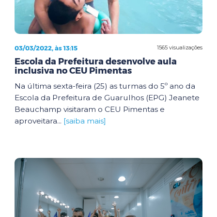
03/03/2022, às 13:15
1565 visualizações
Escola da Prefeitura desenvolve aula
inclusiva no CEU Pimentas
Na última sexta-feira (25) as turmas do 5º ano da
Escola da Prefeitura de Guarulhos (EPG) Jeanete
Beauchamp visitaram o CEU Pimentas e
aproveitara...
[saiba mais]