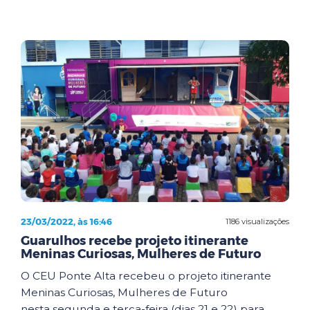
23/03/2022, às 16:46
1186 visualizações
Guarulhos recebe projeto itinerante
Meninas Curiosas, Mulheres de Futuro
O CEU Ponte Alta recebeu o projeto itinerante
Meninas Curiosas, Mulheres de Futuro
nesta segunda e terça-feira (dias 21 e 22) para ...