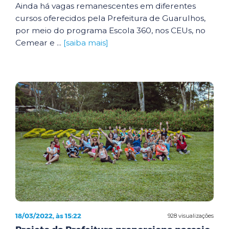
Ainda há vagas remanescentes em diferentes
cursos oferecidos pela Prefeitura de Guarulhos,
por meio do programa Escola 360, nos CEUs, no
Cemear e ...
[saiba mais]
18/03/2022, às 15:22
928 visualizações