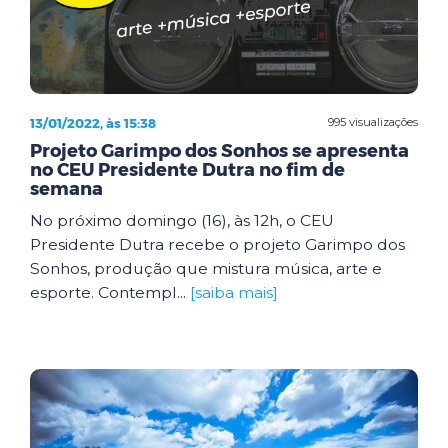
13/01/2022, às 15:38
995 visualizações
Projeto Garimpo dos Sonhos se apresenta
no CEU Presidente Dutra no fim de
semana
No próximo domingo (16), às 12h, o CEU
Presidente Dutra recebe o projeto Garimpo dos
Sonhos, produção que mistura música, arte e
esporte. Contempl...
[saiba mais]