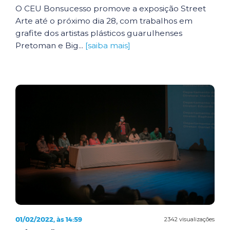
O CEU Bonsucesso promove a exposição Street
Arte até o próximo dia 28, com trabalhos em
grafite dos artistas plásticos guarulhenses
Pretoman e Big...
[saiba mais]
01/02/2022, às 14:59
2342 visualizações