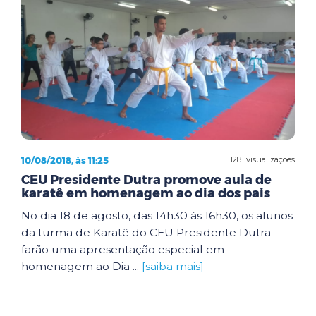
10/08/2018, às 11:25
1281 visualizações
CEU Presidente Dutra promove aula de
karatê em homenagem ao dia dos pais
No dia 18 de agosto, das 14h30 às 16h30, os alunos
da turma de Karatê do CEU Presidente Dutra
farão uma apresentação especial em
homenagem ao Dia ...
[saiba mais]