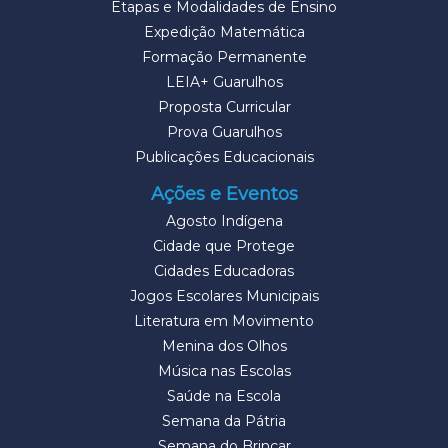
Etapas e Modalidades de Ensino
Expedição Matemática
Formação Permanente
LEIA+ Guarulhos
Proposta Curricular
Prova Guarulhos
Publicações Educacionais
Ações e Eventos
Agosto Indígena
Cidade que Protege
Cidades Educadoras
Jogos Escolares Municipais
Literatura em Movimento
Menina dos Olhos
Música nas Escolas
Saúde na Escola
Semana da Pátria
Semana do Brincar