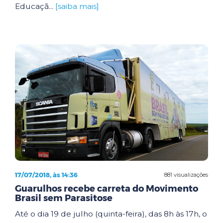
Educaçã...
[saiba mais]
17/07/2018, às 14:36
881 visualizações
Guarulhos recebe carreta do Movimento
Brasil sem Parasitose
Até o dia 19 de julho (quinta-feira), das 8h às 17h, o