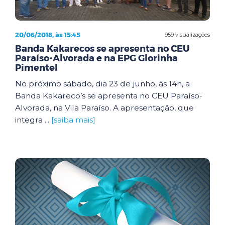
20/06/2018, às 15:45
959 visualizações
Banda Kakarecos se apresenta no CEU
Paraíso-Alvorada e na EPG Glorinha
Pimentel
No próximo sábado, dia 23 de junho, às 14h, a
Banda Kakareco’s se apresenta no CEU Paraíso-
Alvorada, na Vila Paraíso. A apresentação, que
integra ...
[saiba mais]