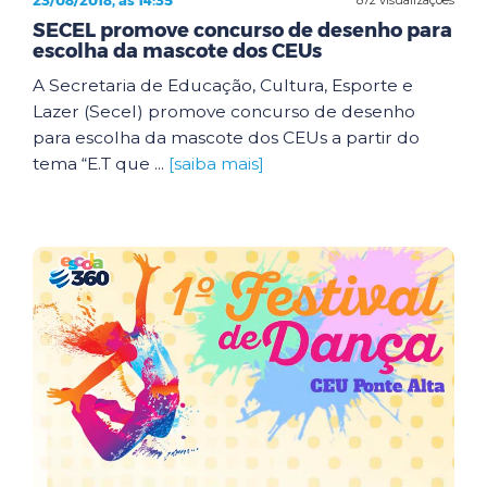
23/08/2018, às 14:35
SECEL promove concurso de desenho para
escolha da mascote dos CEUs
A Secretaria de Educação, Cultura, Esporte e
Lazer (Secel) promove concurso de desenho
para escolha da mascote dos CEUs a partir do
tema “E.T que ...
[saiba mais]