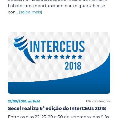
Lobato, uma oportunidade para o guarulhense
con...
[saiba mais]
21/09/2018, às 14:41
867 visualizações
Secel realiza 6ª edição do InterCEUs 2018
Entre os dias 22, 23, 29 e 30 de setembro, das 9 às