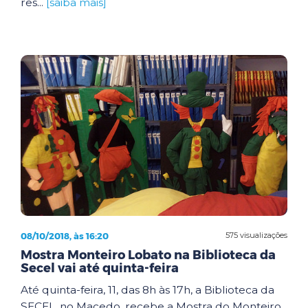
res...
[saiba mais]
08/10/2018, às 16:20
575 visualizações
Mostra Monteiro Lobato na Biblioteca da
Secel vai até quinta-feira
Até quinta-feira, 11, das 8h às 17h, a Biblioteca da
SECEL, no Macedo, recebe a Mostra do Monteiro