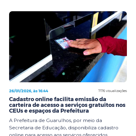
26/01/2026, às 16:44
7176 visualizações
Cadastro online facilita emissão da
carteira de acesso a serviços gratuitos nos
CEUs e espaços da Prefeitura
A Prefeitura de Guarulhos, por meio da
Secretaria de Educação, disponibiliza cadastro
online para acesso aos serviços oferecidos