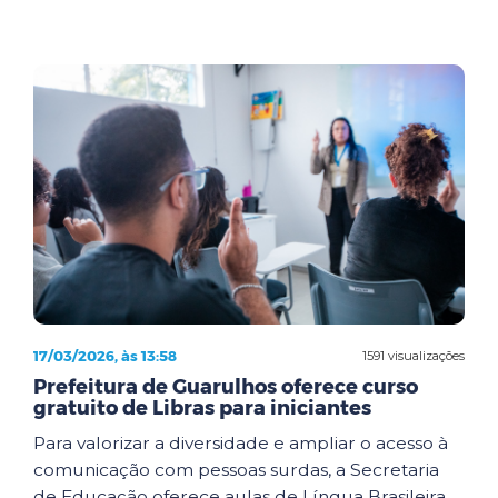
17/03/2026, às 13:58
1591 visualizações
Prefeitura de Guarulhos oferece curso
gratuito de Libras para iniciantes
Para valorizar a diversidade e ampliar o acesso à
comunicação com pessoas surdas, a Secretaria
de Educação oferece aulas de Língua Brasileira