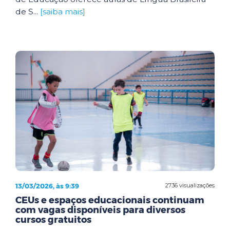
de S...
[saiba mais]
13/03/2026, às 9:39
2736 visualizações
CEUs e espaços educacionais continuam
com vagas disponíveis para diversos
cursos gratuitos