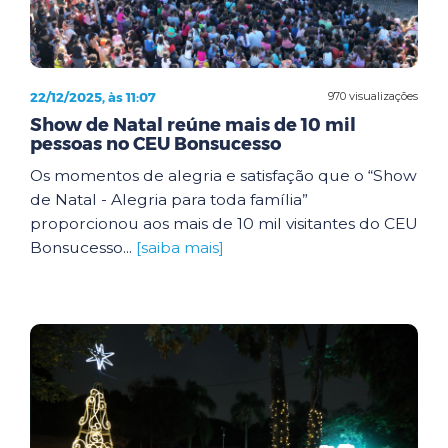
22/12/2025, às 11:07
970 visualizações
Show de Natal reúne mais de 10 mil
pessoas no CEU Bonsucesso
Os momentos de alegria e satisfação que o “Show
de Natal - Alegria para toda família”
proporcionou aos mais de 10 mil visitantes do CEU
Bonsucesso...
[saiba mais]