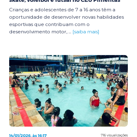
skate, voleibol e futsal no CEU Pimentas
Crianças e adolescentes de 7 a 16 anos têm a
oportunidade de desenvolver novas habilidades
esportivas que contribuam com o
desenvolvimento motor, ...
[saiba mais]
14/01/2026, às 16:17
716 visualizações