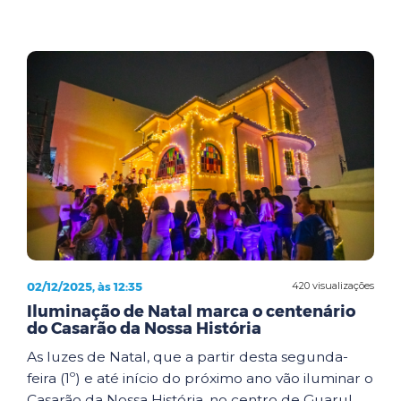
02/12/2025, às 12:35
420 visualizações
Iluminação de Natal marca o centenário
do Casarão da Nossa História
As luzes de Natal, que a partir desta segunda-
feira (1º) e até início do próximo ano vão iluminar o
Casarão da Nossa História, no centro de Guarul...