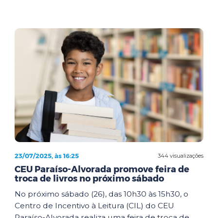
23/07/2025, às 16:25
344 visualizações
CEU Paraíso-Alvorada promove feira de
troca de livros no próximo sábado
No próximo sábado (26), das 10h30 às 15h30, o
Centro de Incentivo à Leitura (CIL) do CEU
Paraíso-Alvorada realiza uma feira de troca de