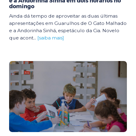
e a Andorinha Sinhá em dois horários no
domingo
Ainda dá tempo de aproveitar as duas últimas
apresentações em Guarulhos de O Gato Malhado
e a Andorinha Sinhá, espetáculo da Cia. Novelo
que acont...
[saiba mais]