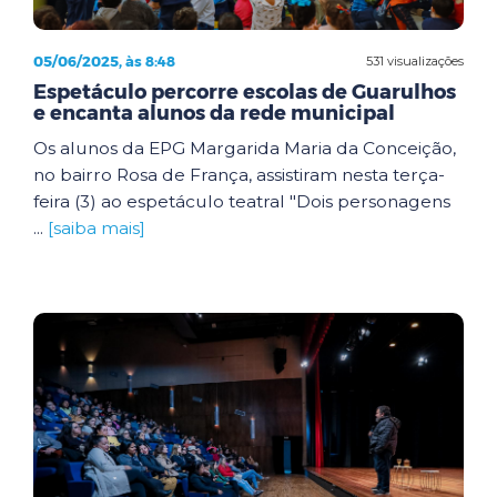
05/06/2025, às 8:48
531 visualizações
Espetáculo percorre escolas de Guarulhos
e encanta alunos da rede municipal
Os alunos da EPG Margarida Maria da Conceição,
no bairro Rosa de França, assistiram nesta terça-
feira (3) ao espetáculo teatral "Dois personagens
...
[saiba mais]