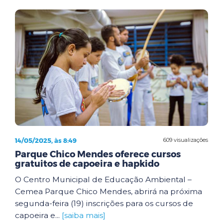
14/05/2025, às 8:49
609 visualizações
Parque Chico Mendes oferece cursos
gratuitos de capoeira e hapkido
O Centro Municipal de Educação Ambiental –
Cemea Parque Chico Mendes, abrirá na próxima
segunda-feira (19) inscrições para os cursos de
capoeira e...
[saiba mais]