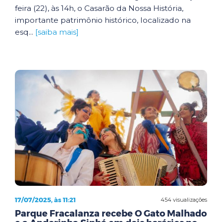
feira (22), às 14h, o Casarão da Nossa História,
importante patrimônio histórico, localizado na
esq...
[saiba mais]
17/07/2025, às 11:21
454 visualizações
Parque Fracalanza recebe O Gato Malhado