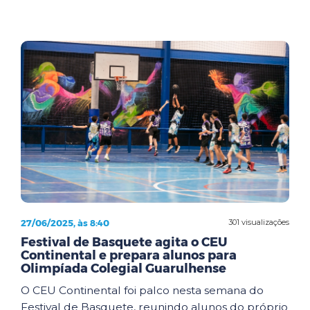
27/06/2025, às 8:40
301 visualizações
Festival de Basquete agita o CEU
Continental e prepara alunos para
Olimpíada Colegial Guarulhense
O CEU Continental foi palco nesta semana do
Festival de Basquete, reunindo alunos do próprio