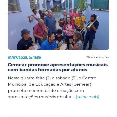
01/07/2025, às 11:39
392 visualizações
Cemear promove apresentações musicais
com bandas formadas por alunos
Nesta quarta-feira (2) e sábado (5), o Centro
Municipal de Educação e Artes (Cemear)
promete momentos de emoção com
apresentações musicais de alun...
[saiba mais]