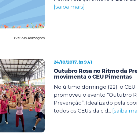
[saiba mais]
886 visualizações
24/10/2017, às 9:41
Outubro Rosa no Ritmo da Pr
movimenta o CEU Pimentas
No último domingo (22), o CEU
promoveu o evento “Outubro R
Prevenção”. Idealizado pela co
todos os CEUs da cid...
[saiba ma