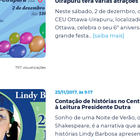
Uirapuru terá várias atrações
Neste sábado, 2 de dezembro, da
CEU Ottawa-Uirapuru, localizad
Ottawa, celebra o seu 6º anive
grande festa...
[saiba mais]
797 visualizações
23/11/2017, às 9:17
Contação de histórias no Cent
à Leitura Presidente Dutra
Sonho de uma Noite de Verão, d
Shakespeare, é a narrativa que 
histórias Lindy Barbosa apresen