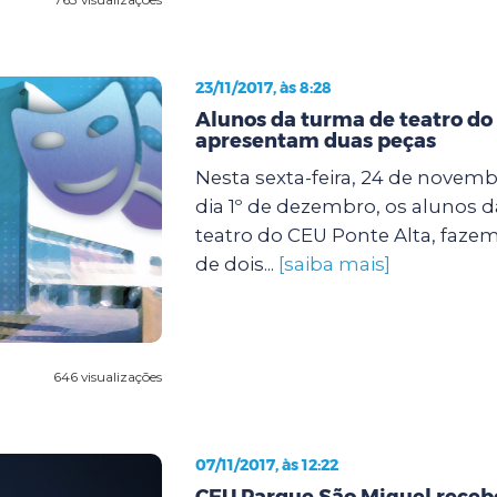
23/11/2017, às 8:28
Alunos da turma de teatro do
apresentam duas peças
Nesta sexta-feira, 24 de novem
dia 1º de dezembro, os alunos d
teatro do CEU Ponte Alta, faze
de dois...
[saiba mais]
646 visualizações
07/11/2017, às 12:22
CEU Parque São Miguel receb