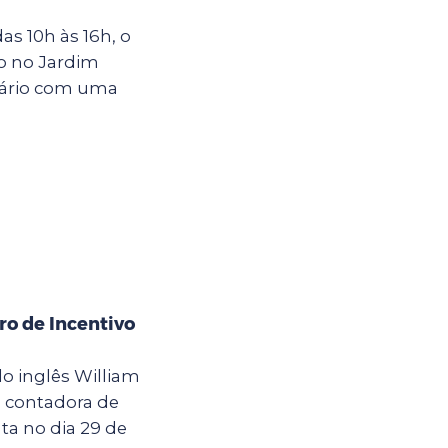
s 10h às 16h, o
o no Jardim
rsário com uma
ro de Incentivo
o inglês William
a contadora de
ta no dia 29 de