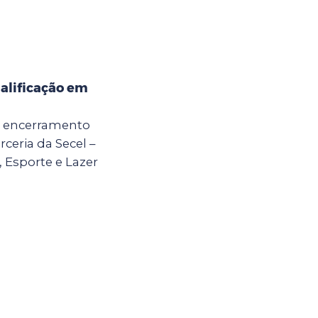
alificação em
 o encerramento
ceria da Secel –
, Esporte e Lazer