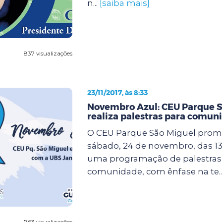
n...
[saiba mais]
837 visualizações
23/11/2017, às 8:33
Novembro Azul: CEU Parque S
realiza palestras para comun
O CEU Parque São Miguel prom
sábado, 24 de novembro, das 13 
uma programação de palestras 
comunidade, com ênfase na te..
763 visualizações