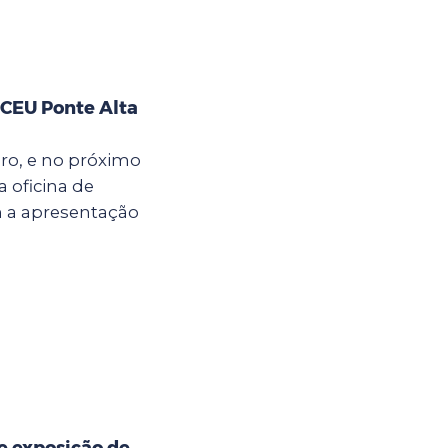
 CEU Ponte Alta
bro, e no próximo
a oficina de
m a apresentação
e exposição de