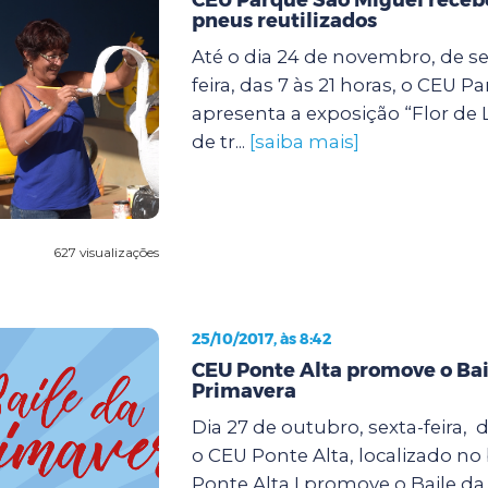
pneus reutilizados
Até o dia 24 de novembro, de s
feira, das 7 às 21 horas, o CEU 
apresenta a exposição “Flor de 
de tr...
[saiba mais]
627 visualizações
25/10/2017, às 8:42
CEU Ponte Alta promove o Bai
Primavera
Dia 27 de outubro, sexta-feira, d
o CEU Ponte Alta, localizado no
Ponte Alta I,promove o Baile da 