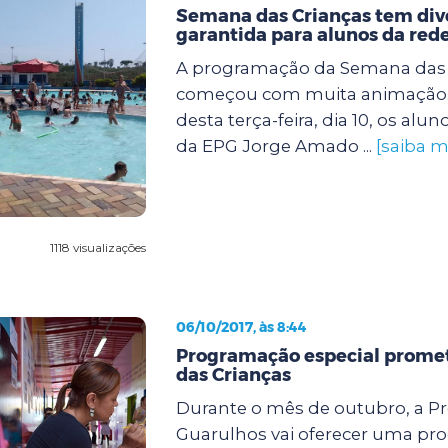
Semana das Crianças tem div
garantida para alunos da red
A programação da Semana das 
começou com muita animação
desta terça-feira, dia 10, os alun
da EPG Jorge Amado ...
[saiba m
1118 visualizações
06/10/2017, às 8:44
Programação especial promete
das Crianças
Durante o mês de outubro, a Pr
Guarulhos vai oferecer uma p