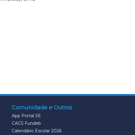
]
Comunidade e Outros
App Portal SE
CACS Fundeb
Calendário Escolar 2026