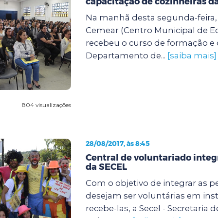
capacitação de cozinheiras d
Na manhã desta segunda-feira, 
Cemear (Centro Municipal de E
recebeu o curso de formação e 
Departamento de...
[saiba mais]
804 visualizações
28/08/2017, às 8:45
Central de voluntariado integ
da SECEL
Com o objetivo de integrar as 
desejam ser voluntárias em inst
recebe-las, a Secel - Secretaria 