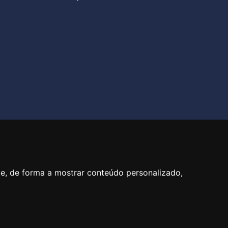
40
te, de forma a mostrar conteúdo personalizado,
PT