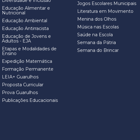
Diversidade e Inclusão
Jogos Escolares Municipais
Educação Alimentar e
Literatura em Movimento
Nutricional
Menina dos Olhos
Educação Ambiental
Música nas Escolas
Educação Antirracista
Saúde na Escola
Educação de Jovens e
Adultos - EJA
Semana da Pátria
Etapas e Modalidades de
Semana do Brincar
Ensino
Expedição Matemática
Formação Permanente
LEIA+ Guarulhos
Proposta Curricular
Prova Guarulhos
Publicações Educacionais