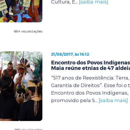
Cultura, E...
[saiba mais]
684 visualizações
21/08/2017, às 16:12
Encontro dos Povos Indígena
Maia reúne etnias de 47 aldei
“517 anos de Reexistência: Terra
Garantia de Direitos”. Esse foi o
Encontro dos Povos Indígenas,
promovido pela S...
[saiba mais]
981 visualizações