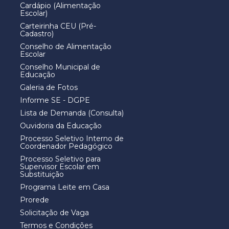
Cardápio (Alimentação
Escolar)
Carteirinha CEU (Pré-
Cadastro)
Conselho de Alimentação
Escolar
Conselho Municipal de
Educação
Galeria de Fotos
Informe SE - DGPE
Lista de Demanda (Consulta)
Ouvidoria da Educação
Processo Seletivo Interno de
Coordenador Pedagógico
Processo Seletivo para
Supervisor Escolar em
Substituição
Programa Leite em Casa
Prorede
Solicitação de Vaga
Termos e Condições