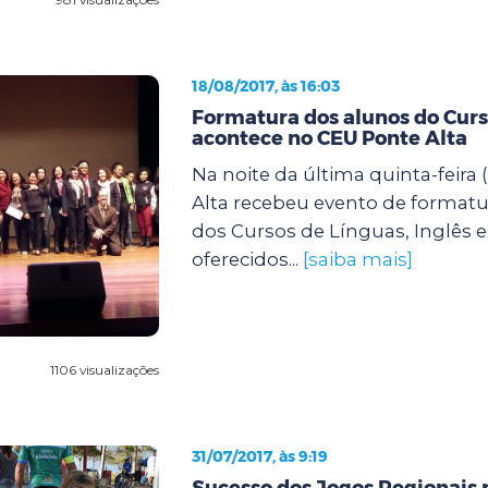
18/08/2017, às 16:03
Formatura dos alunos do Curs
acontece no CEU Ponte Alta
Na noite da última quinta-feira 
Alta recebeu evento de format
dos Cursos de Línguas, Inglês 
oferecidos...
[saiba mais]
1106 visualizações
31/07/2017, às 9:19
Sucesso dos Jogos Regionais 