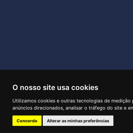
O nosso site usa cookies
R
Utilizamos cookies e outras tecnologias de medição 
anúncios direcionados, analisar o tráfego do site e e
Concordo
Alterar as minhas preferências
CTRL+F2