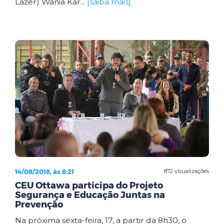
Lazer) Wânia Kar...
[saiba mais]
14/08/2018, às 8:21
872 visualizações
CEU Ottawa participa do Projeto
Segurança e Educação Juntas na
Prevenção
Na próxima sexta-feira, 17, a partir da 8h30, o