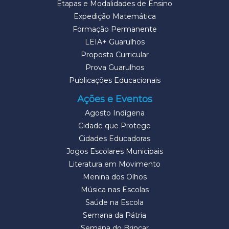
Etapas e Modalidades de Ensino
Expedição Matemática
Formação Permanente
LEIA+ Guarulhos
Proposta Curricular
Prova Guarulhos
Publicações Educacionais
Ações e Eventos
Agosto Indígena
Cidade que Protege
Cidades Educadoras
Jogos Escolares Municipais
Literatura em Movimento
Menina dos Olhos
Música nas Escolas
Saúde na Escola
Semana da Pátria
Semana do Brincar