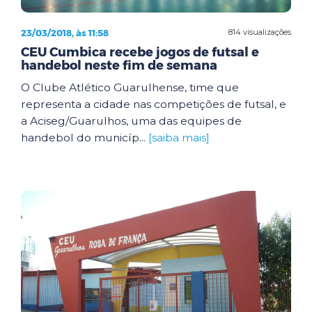
23/03/2018, às 11:58
814 visualizações
CEU Cumbica recebe jogos de futsal e
handebol neste fim de semana
O Clube Atlético Guarulhense, time que
representa a cidade nas competições de futsal, e
a Aciseg/Guarulhos, uma das equipes de
handebol do municíp...
[saiba mais]