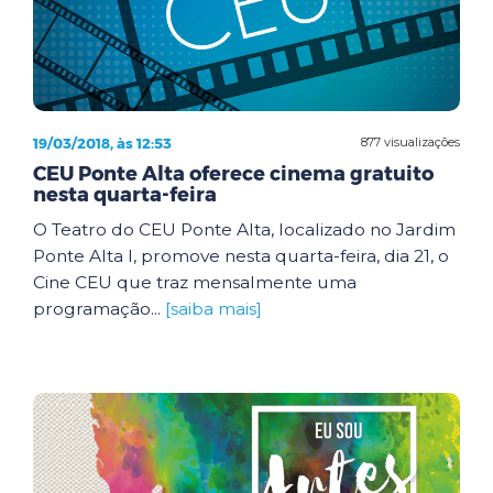
19/03/2018, às 12:53
877 visualizações
CEU Ponte Alta oferece cinema gratuito
nesta quarta-feira
O Teatro do CEU Ponte Alta, localizado no Jardim
Ponte Alta I, promove nesta quarta-feira, dia 21, o
Cine CEU que traz mensalmente uma
programação...
[saiba mais]