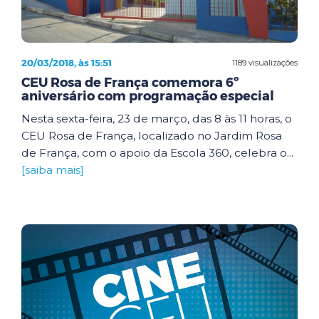
20/03/2018, às 15:51
1189 visualizações
CEU Rosa de França comemora 6º
aniversário com programação especial
Nesta sexta-feira, 23 de março, das 8 às 11 horas, o
CEU Rosa de França, localizado no Jardim Rosa
de França, com o apoio da Escola 360, celebra o...
[saiba mais]