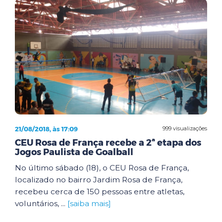
21/08/2018, às 17:09
999 visualizações
CEU Rosa de França recebe a 2ª etapa dos
Jogos Paulista de Goalball
No último sábado (18), o CEU Rosa de França,
localizado no bairro Jardim Rosa de França,
recebeu cerca de 150 pessoas entre atletas,
voluntários, ...
[saiba mais]