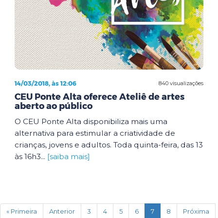
14/03/2018, às 12:06
840 visualizações
CEU Ponte Alta oferece Ateliê de artes
aberto ao público
O CEU Ponte Alta disponibiliza mais uma
alternativa para estimular a criatividade de
crianças, jovens e adultos. Toda quinta-feira, das 13
às 16h3...
[saiba mais]
(current)
« Primeira
Anterior
3
4
5
6
7
8
Próxima