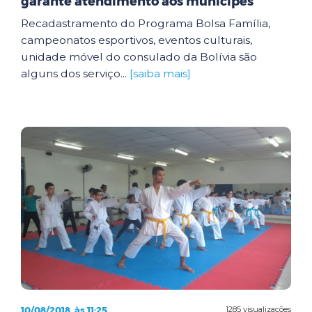
garante atendimento aos munícipes
Recadastramento do Programa Bolsa Família,
campeonatos esportivos, eventos culturais,
unidade móvel do consulado da Bolívia são
alguns dos serviço...
[saiba mais]
10/08/2018, às 11:25
1285 visualizações