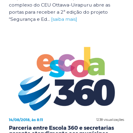
complexo do CEU Ottawa-Uirapuru abre as
portas para receber a 2ª edição do projeto
“Segurança e Ed...
[saiba mais]
14/08/2018, às 8:11
1238 visualizações
Parceria entre Escola 360 e secretarias