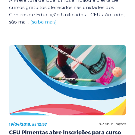
A Prefeitura de Guarulhos ampliou a oferta de
cursos gratuitos oferecidos nas unidades dos
Centros de Educação Unificados – CEUs. Ao todo,
são mai...
[saiba mais]
19/04/2018, às 12:57
823 visualizações
CEU Pimentas abre inscrições para curso