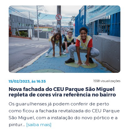
15/02/2023, às 16:35
1558 visualizações
Nova fachada do CEU Parque São Miguel
repleta de cores vira referência no bairro
Os guarulhenses já podem conferir de perto
como ficou a fachada revitalizada do CEU Parque
São Miguel, com a instalação do novo pórtico e a
pintur...
[saiba mais]