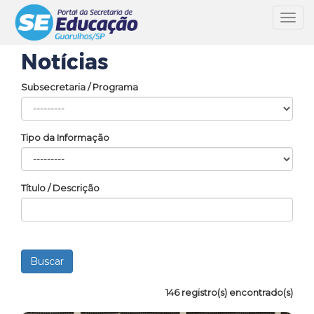
Toggl
navig
Notícias
Subsecretaria / Programa
Tipo da Informação
Título / Descrição
146 registro(s) encontrado(s)