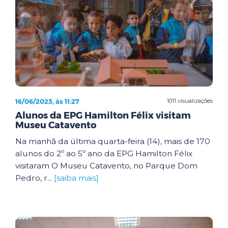
16/06/2023, às 11:27
1011 visualizações
Alunos da EPG Hamilton Félix visitam
Museu Catavento
Na manhã da última quarta-feira (14), mais de 170
alunos do 2º ao 5º ano da EPG Hamilton Félix
visitaram O Museu Catavento, no Parque Dom
Pedro, r...
[saiba mais]