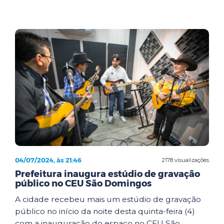
04/07/2024, às 21:46
2178 visualizações
Prefeitura inaugura estúdio de gravação
público no CEU São Domingos
A cidade recebeu mais um estúdio de gravação
público no início da noite desta quinta-feira (4)
com a inauguração do espaço no CEU São