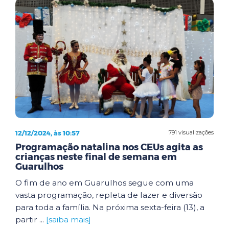
12/12/2024, às 10:57
791 visualizações
Programação natalina nos CEUs agita as
crianças neste final de semana em
Guarulhos
O fim de ano em Guarulhos segue com uma
vasta programação, repleta de lazer e diversão
para toda a família. Na próxima sexta-feira (13), a
partir ...
[saiba mais]