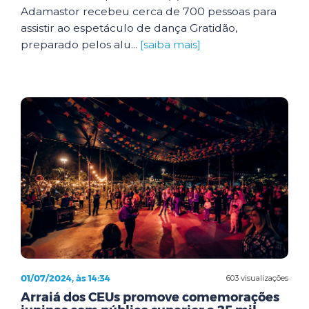
Adamastor recebeu cerca de 700 pessoas para
assistir ao espetáculo de dança Gratidão,
preparado pelos alu...
[saiba mais]
01/07/2024, às 14:34
603 visualizações
Arraiá dos CEUs promove comemorações