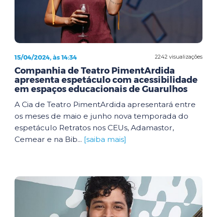
15/04/2024, às 14:34
2242 visualizações
Companhia de Teatro PimentArdida
apresenta espetáculo com acessibilidade
em espaços educacionais de Guarulhos
A Cia de Teatro PimentArdida apresentará entre
os meses de maio e junho nova temporada do
espetáculo Retratos nos CEUs, Adamastor,
Cemear e na Bib...
[saiba mais]