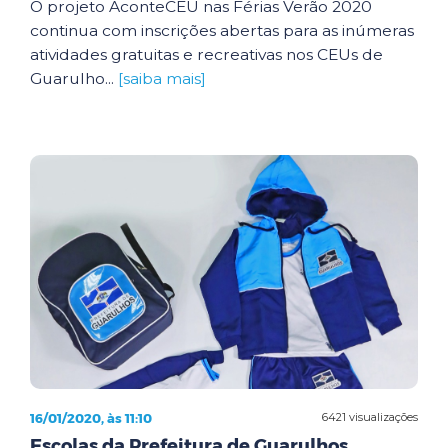
O projeto AconteCEU nas Férias Verão 2020
continua com inscrições abertas para as inúmeras
atividades gratuitas e recreativas nos CEUs de
Guarulho...
[saiba mais]
16/01/2020, às 11:10
6421 visualizações
Escolas da Prefeitura de Guarulhos