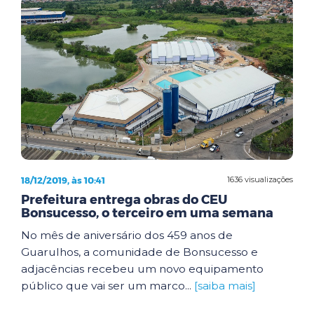
18/12/2019, às 10:41
1636 visualizações
Prefeitura entrega obras do CEU
Bonsucesso, o terceiro em uma semana
No mês de aniversário dos 459 anos de
Guarulhos, a comunidade de Bonsucesso e
adjacências recebeu um novo equipamento
público que vai ser um marco...
[saiba mais]