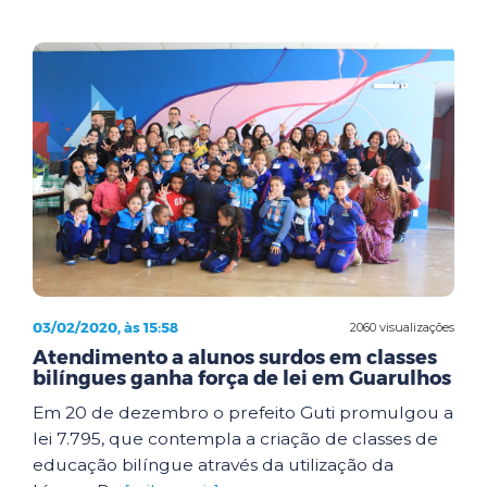
03/02/2020, às 15:58
2060 visualizações
Atendimento a alunos surdos em classes
bilíngues ganha força de lei em Guarulhos
Em 20 de dezembro o prefeito Guti promulgou a
lei 7.795, que contempla a criação de classes de
educação bilíngue através da utilização da