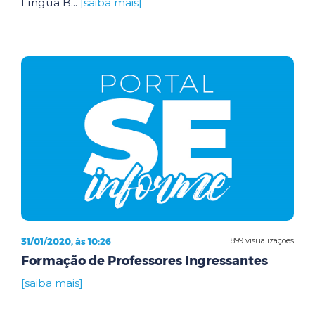
Língua B...
[saiba mais]
31/01/2020, às 10:26
899 visualizações
Formação de Professores Ingressantes
[saiba mais]