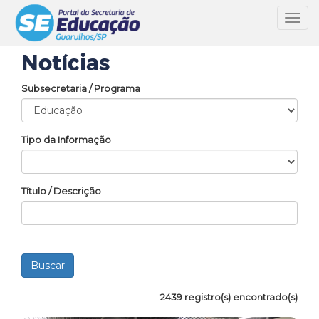
Toggl
navig
Notícias
Subsecretaria / Programa
Tipo da Informação
Título / Descrição
2439 registro(s) encontrado(s)