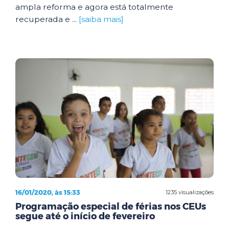
ampla reforma e agora está totalmente
recuperada e ...
[saiba mais]
16/01/2020, às 15:33
1235 visualizações
Programação especial de férias nos CEUs
segue até o início de fevereiro