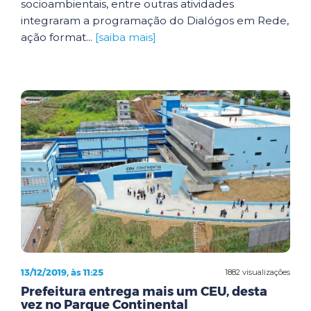
socioambientais, entre outras atividades
integraram a programação do Dialógos em Rede,
ação format...
[saiba mais]
13/12/2019, às 11:25
1882 visualizações
Prefeitura entrega mais um CEU, desta
vez no Parque Continental