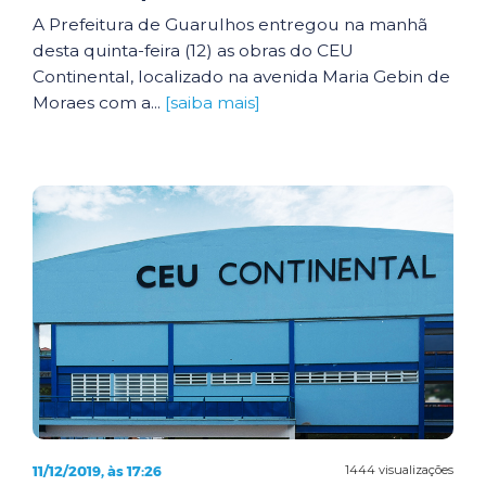
A Prefeitura de Guarulhos entregou na manhã
desta quinta-feira (12) as obras do CEU
Continental, localizado na avenida Maria Gebin de
Moraes com a...
[saiba mais]
11/12/2019, às 17:26
1444 visualizações