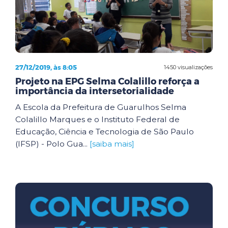
27/12/2019, às 8:05
1450 visualizações
Projeto na EPG Selma Colalillo reforça a
importância da intersetorialidade
A Escola da Prefeitura de Guarulhos Selma
Colalillo Marques e o Instituto Federal de
Educação, Ciência e Tecnologia de São Paulo
(IFSP) - Polo Gua...
[saiba mais]