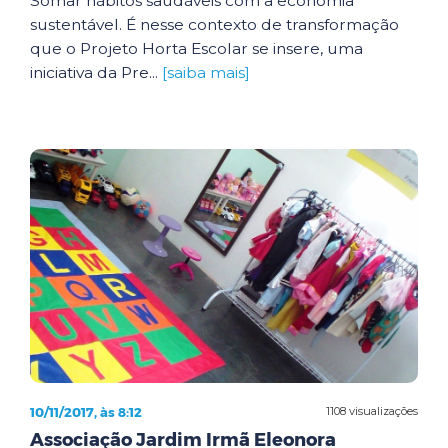
Somar hábitos saudáveis com a economia
sustentável. É nesse contexto de transformação
que o Projeto Horta Escolar se insere, uma
iniciativa da Pre...
[saiba mais]
10/11/2017, às 8:12
1108 visualizações
Associação Jardim Irmã Eleonora