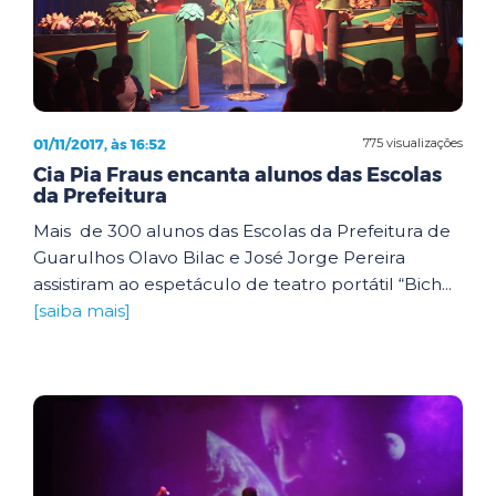
01/11/2017, às 16:52
775 visualizações
Cia Pia Fraus encanta alunos das Escolas
da Prefeitura
Mais de 300 alunos das Escolas da Prefeitura de
Guarulhos Olavo Bilac e José Jorge Pereira
assistiram ao espetáculo de teatro portátil “Bich...
[saiba mais]