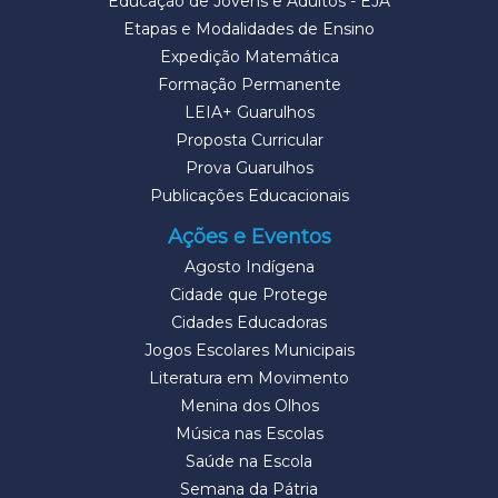
Educação de Jovens e Adultos - EJA
Etapas e Modalidades de Ensino
Expedição Matemática
Formação Permanente
LEIA+ Guarulhos
Proposta Curricular
Prova Guarulhos
Publicações Educacionais
Ações e Eventos
Agosto Indígena
Cidade que Protege
Cidades Educadoras
Jogos Escolares Municipais
Literatura em Movimento
Menina dos Olhos
Música nas Escolas
Saúde na Escola
Semana da Pátria