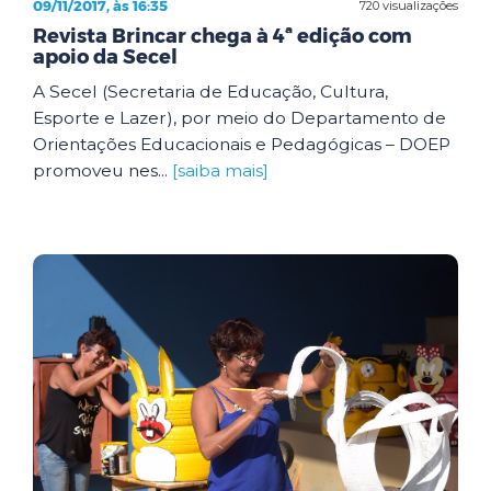
09/11/2017, às 16:35
720 visualizações
Revista Brincar chega à 4ª edição com
apoio da Secel
A Secel (Secretaria de Educação, Cultura,
Esporte e Lazer), por meio do Departamento de
Orientações Educacionais e Pedagógicas – DOEP
promoveu nes...
[saiba mais]