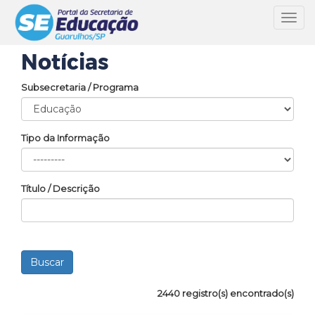
Toggl
navig
Notícias
Subsecretaria / Programa
Tipo da Informação
Título / Descrição
2440 registro(s) encontrado(s)