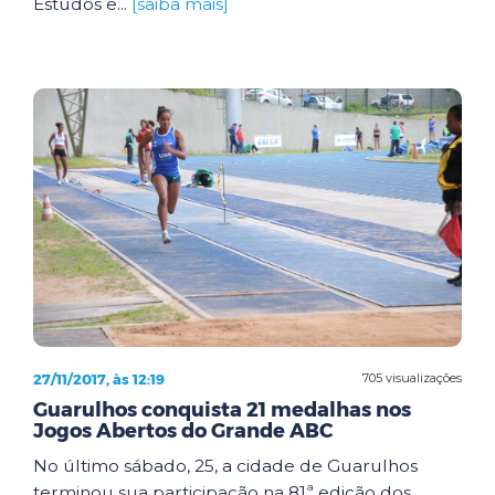
Estudos e...
[saiba mais]
27/11/2017, às 12:19
705 visualizações
Guarulhos conquista 21 medalhas nos
Jogos Abertos do Grande ABC
No último sábado, 25, a cidade de Guarulhos
terminou sua participação na 81ª edição dos