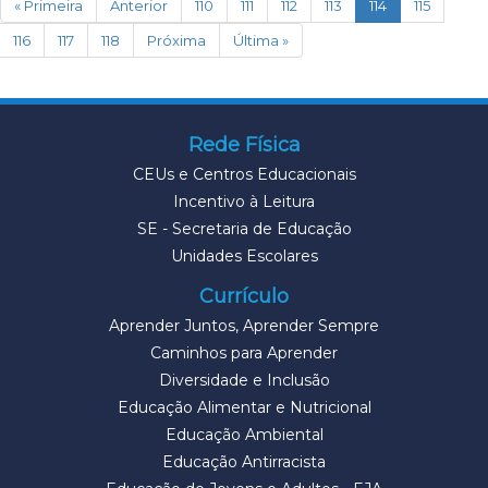
(current)
« Primeira
Anterior
110
111
112
113
114
115
116
117
118
Próxima
Última »
Rede Física
CEUs e Centros Educacionais
Incentivo à Leitura
SE - Secretaria de Educação
Unidades Escolares
Currículo
Aprender Juntos, Aprender Sempre
Caminhos para Aprender
Diversidade e Inclusão
Educação Alimentar e Nutricional
Educação Ambiental
Educação Antirracista