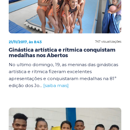
21/11/2017, às 8:43
747 visualizações
Ginástica artística e rítmica conquistam
medalhas nos Abertos
No ultimo domingo, 19, as meninas das ginásticas
artística e rítmica fizeram excelentes
apresentações e conquistaram medalhas na 81ª
edição dos Jo...
[saiba mais]