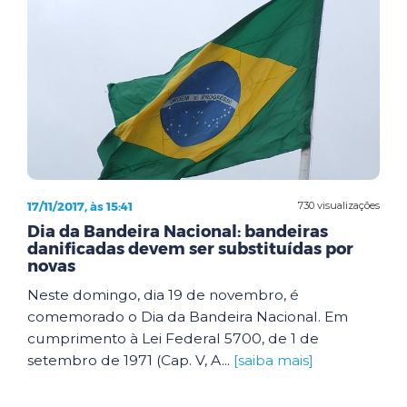
17/11/2017, às 15:41
730 visualizações
Dia da Bandeira Nacional: bandeiras
danificadas devem ser substituídas por
novas
Neste domingo, dia 19 de novembro, é
comemorado o Dia da Bandeira Nacional. Em
cumprimento à Lei Federal 5700, de 1 de
setembro de 1971 (Cap. V, A...
[saiba mais]