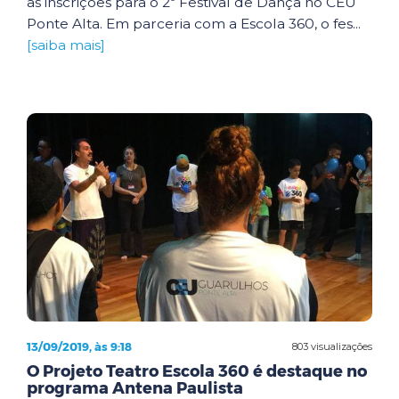
as inscrições para o 2º Festival de Dança no CEU
Ponte Alta. Em parceria com a Escola 360, o fes...
[saiba mais]
13/09/2019, às 9:18
803 visualizações
O Projeto Teatro Escola 360 é destaque no
programa Antena Paulista