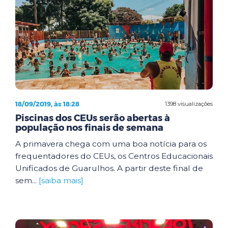
18/09/2019, às 18:28
1398 visualizações
Piscinas dos CEUs serão abertas à
população nos finais de semana
A primavera chega com uma boa notícia para os
frequentadores do CEUs, os Centros Educacionais
Unificados de Guarulhos. A partir deste final de
sem...
[saiba mais]