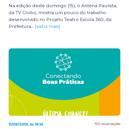
Na edição deste domingo (15), o Antena Paulista,
da TV Globo, mostra um pouco do trabalho
desenvolvido no Projeto Teatro Escola 360, da
Prefeitura...
[saiba mais]
11/09/2019, às 16:16
703 visualizações