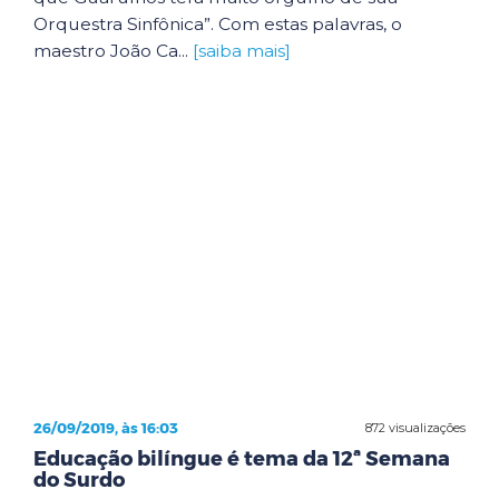
Orquestra Sinfônica”. Com estas palavras, o
maestro João Ca...
[saiba mais]
26/09/2019, às 16:03
872 visualizações
Educação bilíngue é tema da 12ª Semana
do Surdo