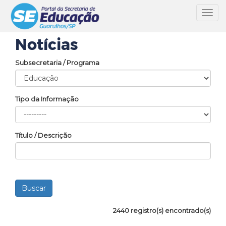
Toggl
navig
Notícias
Subsecretaria / Programa
Tipo da Informação
Título / Descrição
2440 registro(s) encontrado(s)