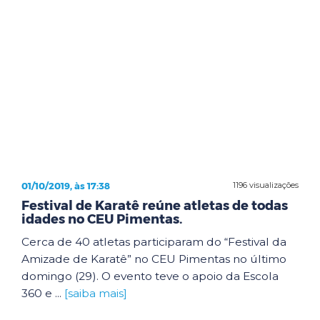
01/10/2019, às 17:38
1196 visualizações
Festival de Karatê reúne atletas de todas
idades no CEU Pimentas.
Cerca de 40 atletas participaram do “Festival da
Amizade de Karatê” no CEU Pimentas no último
domingo (29). O evento teve o apoio da Escola
360 e ...
[saiba mais]