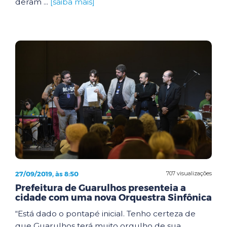
deram ...
[saiba mais]
27/09/2019, às 8:50
707 visualizações
Prefeitura de Guarulhos presenteia a
cidade com uma nova Orquestra Sinfônica
“Está dado o pontapé inicial. Tenho certeza de
que Guarulhos terá muito orgulho de sua