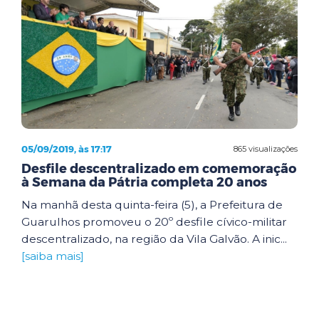
05/09/2019, às 17:17
865 visualizações
Desfile descentralizado em comemoração
à Semana da Pátria completa 20 anos
Na manhã desta quinta-feira (5), a Prefeitura de
Guarulhos promoveu o 20º desfile cívico-militar
descentralizado, na região da Vila Galvão. A inic...
[saiba mais]