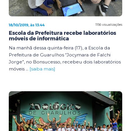
18/10/2019, às 13:44
1156 visualizações
Escola da Prefeitura recebe laboratórios
móveis de informática
Na manhã dessa quinta-feira (17), a Escola da
Prefeitura de Guarulhos “Jocymara de Falchi
Jorge”, no Bonsucesso, recebeu dois laboratórios
móveis ...
[saiba mais]