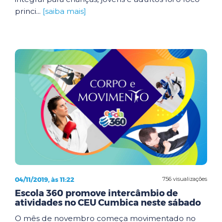
princi...
[saiba mais]
04/11/2019, às 11:22
756 visualizações
Escola 360 promove intercâmbio de
atividades no CEU Cumbica neste sábado
O mês de novembro começa movimentado no