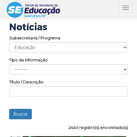
Toggl
navig
Notícias
Subsecretaria / Programa
Tipo da Informação
Título / Descrição
2440 registro(s) encontrado(s)