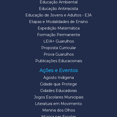
Educação Ambiental
Educação Antirracista
Educação de Jovens e Adultos - EJA
Etapas e Modalidades de Ensino
Expedição Matemática
Formação Permanente
LEIA+ Guarulhos
Proposta Curricular
Prova Guarulhos
Publicações Educacionais
Ações e Eventos
Agosto Indígena
Cidade que Protege
Cidades Educadoras
Jogos Escolares Municipais
Literatura em Movimento
Menina dos Olhos
Música nas Escolas