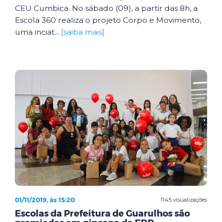
CEU Cumbica. No sábado (09), a partir das 8h, a
Escola 360 realiza o projeto Corpo e Movimento,
uma inciat...
[saiba mais]
01/11/2019, às 15:20
1145 visualizações
Escolas da Prefeitura de Guarulhos são