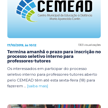
17/10/2019, às 10:12
1303 visualizações
Termina amanhã o prazo para inscrição no
processo seletivo interno para
professores-tutores
Os interessados em participar do processo
seletivo interno para professores-tutores aberto
pelo CEMEAD têm até esta sexta-feira (18) para
fazerem ...
[saiba mais]