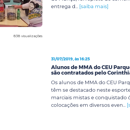
entrega d...
[saiba mais]
838 visualizações
31/07/2019, às 16:25
Alunos de MMA do CEU Parqu
são contratados pelo Corinth
Os alunos de MMA do CEU Parq
têm se destacado neste esporte
marciais mistas e conquistado 
colocações em diversos even...
[