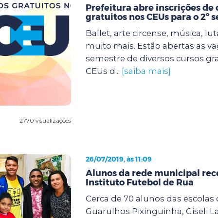
Prefeitura abre inscrições de 
gratuitos nos CEUs para o 2º 
Ballet, arte circense, música, lu
muito mais. Estão abertas as va
semestre de diversos cursos gr
CEUs d...
[saiba mais]
2770 visualizações
26/07/2019, às 11:09
Alunos da rede municipal rec
Instituto Futebol de Rua
Cerca de 70 alunos das escolas 
Guarulhos Pixinguinha, Giseli L