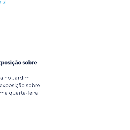
is]
xposição sobre
da no Jardim
 exposição sobre
ma quarta-feira