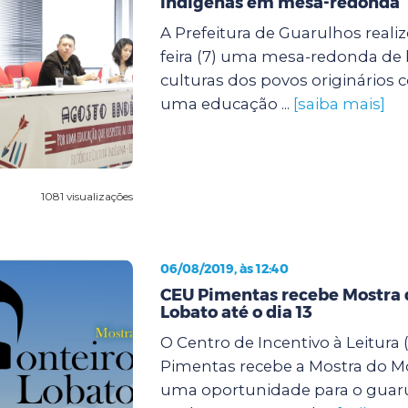
indígenas em mesa-redonda
A Prefeitura de Guarulhos reali
feira (7) uma mesa-redonda de h
culturas dos povos originários
uma educação ...
[saiba mais]
1081 visualizações
06/08/2019, às 12:40
CEU Pimentas recebe Mostra 
Lobato até o dia 13
O Centro de Incentivo à Leitura 
Pimentas recebe a Mostra do M
uma oportunidade para o guar