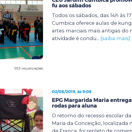
fu aos sábados
Todos os sábados, das 14h às 1
Cumbica oferece aulas de kung
artes marciais mais antigas do
atividade é condu...
[saiba mais]
993 visualizações
02/08/2019, às 9:08
EPG Margarida Maria entrega
rodas para aluna
O retorno do recesso escolar d
Maria da Conceição, localizada
de França, foi repleto de com