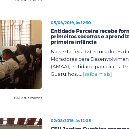
05/08/2019, às 12:30
Entidade Parceira recebe for
primeiros socorros e aprend
primeira infância
Na sexta-feira (2) educadores d
Moradores para Desenvolvimen
(AMAA), entidade parceira da Pr
Guarulhos, ...
[saiba mais]
841 visualizações
02/08/2019, às 12:05
CEU Jardim Cumbica promove