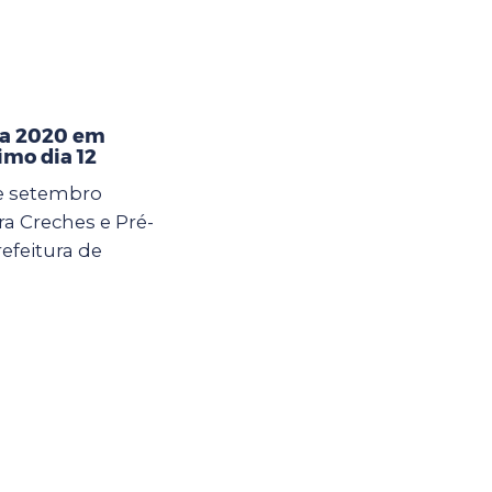
ara 2020 em
imo dia 12
de setembro
ra Creches e Pré-
efeitura de