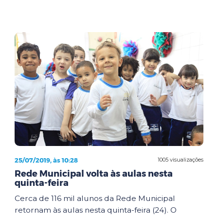
25/07/2019, às 10:28
1005 visualizações
Rede Municipal volta às aulas nesta
quinta-feira
Cerca de 116 mil alunos da Rede Municipal
retornam às aulas nesta quinta-feira (24). O