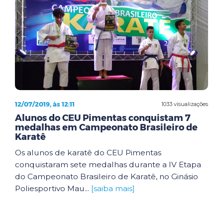
12/07/2019, às 12:11
1033 visualizações
Alunos do CEU Pimentas conquistam 7
medalhas em Campeonato Brasileiro de
Karatê
Os alunos de karatê do CEU Pimentas
conquistaram sete medalhas durante a IV Etapa
do Campeonato Brasileiro de Karatê, no Ginásio
Poliesportivo Mau...
[saiba mais]