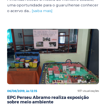
uma oportunidade para o guarulhense conhecer
o acervo da...
[saiba mais]
06/08/2019, às 12:15
937 visualizações
EPG Perseu Abramo realiza exposição
sobre meio ambiente