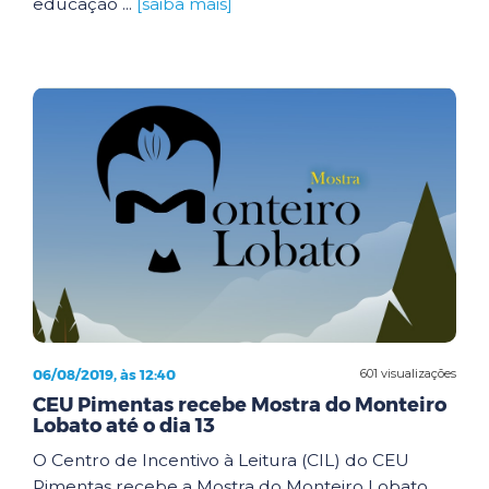
educação ...
[saiba mais]
06/08/2019, às 12:40
601 visualizações
CEU Pimentas recebe Mostra do Monteiro
Lobato até o dia 13
O Centro de Incentivo à Leitura (CIL) do CEU
Pimentas recebe a Mostra do Monteiro Lobato,