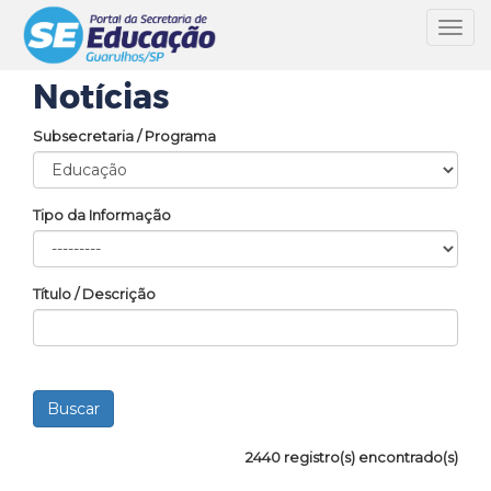
Toggl
navig
Notícias
Subsecretaria / Programa
Tipo da Informação
Título / Descrição
2440 registro(s) encontrado(s)