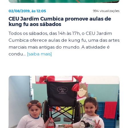
02/08/2019, às 12:05
994 visualizações
CEU Jardim Cumbica promove aulas de
kung fu aos sábados
Todos os sábados, das 14h às 17h, o CEU Jardim
Cumbica oferece aulas de kung fu, uma das artes
marciais mais antigas do mundo. A atividade é
condu...
[saiba mais]