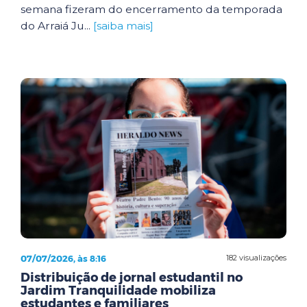
semana fizeram do encerramento da temporada
do Arraiá Ju...
[saiba mais]
07/07/2026, às 8:16
182 visualizações
Distribuição de jornal estudantil no
Jardim Tranquilidade mobiliza
estudantes e familiares