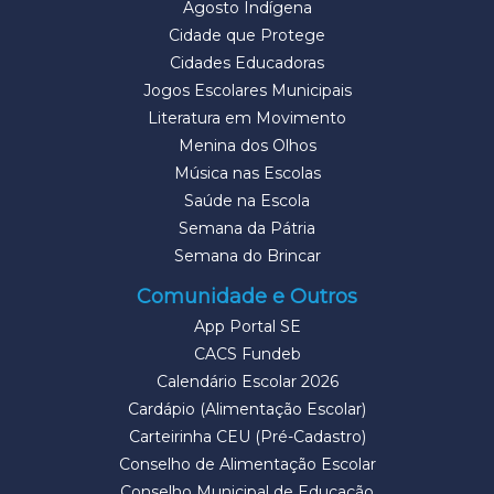
Agosto Indígena
Cidade que Protege
Cidades Educadoras
Jogos Escolares Municipais
Literatura em Movimento
Menina dos Olhos
Música nas Escolas
Saúde na Escola
Semana da Pátria
Semana do Brincar
Comunidade e Outros
App Portal SE
CACS Fundeb
Calendário Escolar 2026
Cardápio (Alimentação Escolar)
Carteirinha CEU (Pré-Cadastro)
Conselho de Alimentação Escolar
Conselho Municipal de Educação