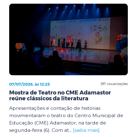
07/07/2026, às 12:25
397 visualizações
Mostra de Teatro no CME Adamastor
reúne clássicos da literatura
Apresentações e contação de histórias
movimentaram o teatro do Centro Municipal de
Educação (CME) Adamastor, na tarde de
segunda-feira (6). Com at...
[saiba mais]