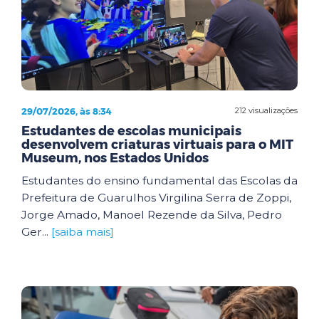
29/07/2026, às 8:34
212 visualizações
Estudantes de escolas municipais
desenvolvem criaturas virtuais para o MIT
Museum, nos Estados Unidos
Estudantes do ensino fundamental das Escolas da
Prefeitura de Guarulhos Virgilina Serra de Zoppi,
Jorge Amado, Manoel Rezende da Silva, Pedro
Ger...
[saiba mais]