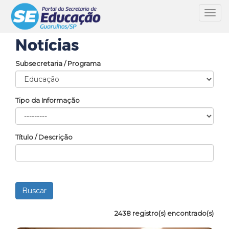
Toggl
navig
Notícias
Subsecretaria / Programa
Tipo da Informação
Título / Descrição
2438 registro(s) encontrado(s)