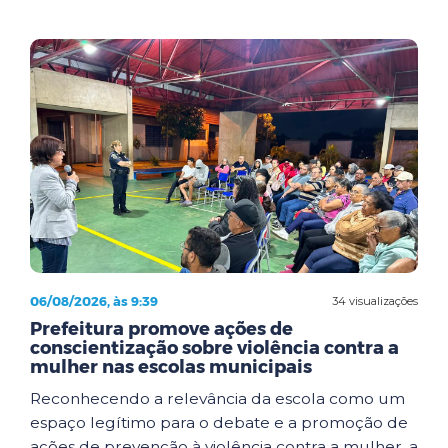
06/08/2026, às 9:39
34 visualizações
Prefeitura promove ações de
conscientização sobre violência contra a
mulher nas escolas municipais
Reconhecendo a relevância da escola como um
espaço legítimo para o debate e a promoção de
ações de prevenção à violência contra a mulher, a