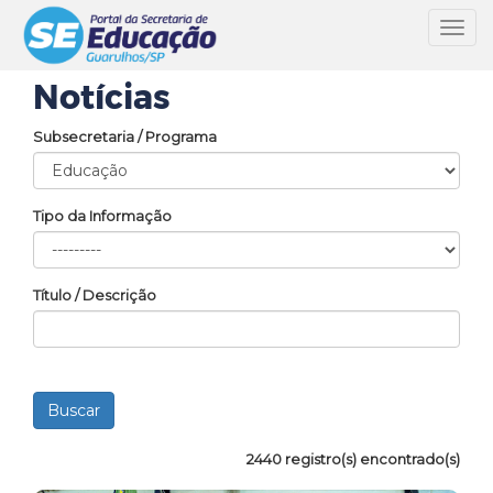
Toggl
navig
Notícias
Subsecretaria / Programa
Tipo da Informação
Título / Descrição
2440 registro(s) encontrado(s)