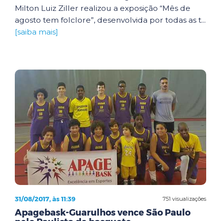
Milton Luiz Ziller realizou a exposição “Mês de
agosto tem folclore”, desenvolvida por todas as t...
[saiba mais]
31/08/2017, às 11:39
751 visualizações
Apagebask-Guarulhos vence São Paulo