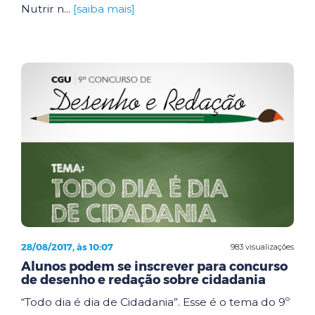
Nutrir n...
[saiba mais]
28/08/2017, às 10:07
983 visualizações
Alunos podem se inscrever para concurso
de desenho e redação sobre cidadania
“Todo dia é dia de Cidadania”. Esse é o tema do 9º