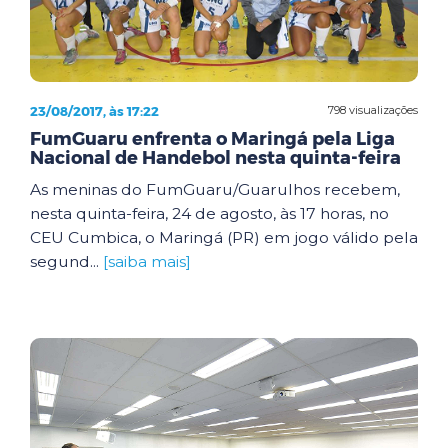
23/08/2017, às 17:22
798 visualizações
FumGuaru enfrenta o Maringá pela Liga
Nacional de Handebol nesta quinta-feira
As meninas do FumGuaru/Guarulhos recebem,
nesta quinta-feira, 24 de agosto, às 17 horas, no
CEU Cumbica, o Maringá (PR) em jogo válido pela
segund...
[saiba mais]