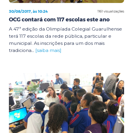
30/08/2017, às 10:24
1161 visualizações
OCG contará com 117 escolas este ano
A 47ª edição da Olimpíada Colegial Guarulhense
terá 117 escolas da rede pública, particular e
municipal. As inscrições para um dos mais
tradiciona...
[saiba mais]