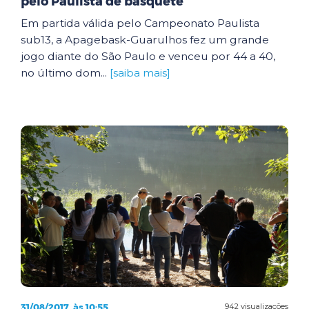
pelo Paulista de basquete
Em partida válida pelo Campeonato Paulista
sub13, a Apagebask-Guarulhos fez um grande
jogo diante do São Paulo e venceu por 44 a 40,
no último dom...
[saiba mais]
31/08/2017, às 10:55
942 visualizações