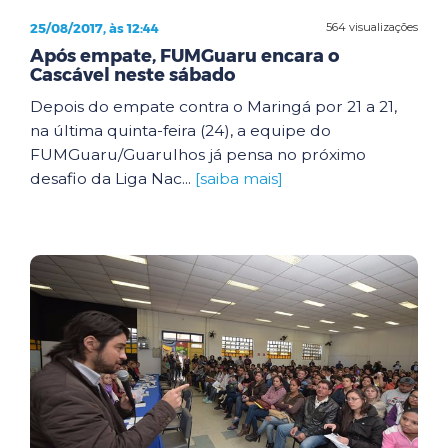
25/08/2017, às 12:44
564 visualizações
Após empate, FUMGuaru encara o
Cascável neste sábado
Depois do empate contra o Maringá por 21 a 21,
na última quinta-feira (24), a equipe do
FUMGuaru/Guarulhos já pensa no próximo
desafio da Liga Nac...
[saiba mais]