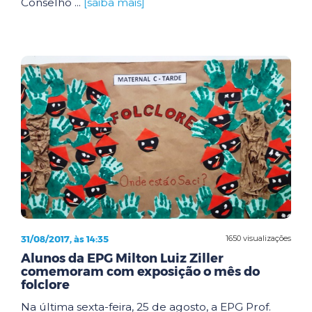
Conselho ...
[saiba mais]
31/08/2017, às 14:35
1650 visualizações
Alunos da EPG Milton Luiz Ziller
comemoram com exposição o mês do
folclore
Na última sexta-feira, 25 de agosto, a EPG Prof.