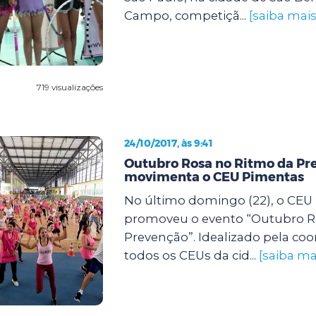
Campo, competiçã...
[saiba mais
719 visualizações
24/10/2017, às 9:41
Outubro Rosa no Ritmo da Pr
movimenta o CEU Pimentas
No último domingo (22), o CEU
promoveu o evento “Outubro R
Prevenção”. Idealizado pela co
todos os CEUs da cid...
[saiba ma