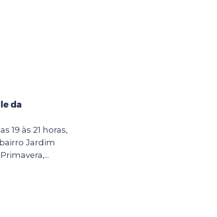
le da
as 19 às 21 horas,
 bairro Jardim
Primavera,...