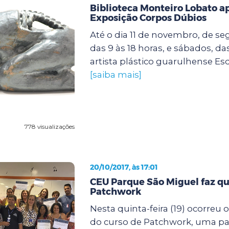
Biblioteca Monteiro Lobato a
Exposição Corpos Dúbios
Até o dia 11 de novembro, de se
das 9 às 18 horas, e sábados, das
artista plástico guarulhense Esdr
[saiba mais]
778 visualizações
20/10/2017, às 17:01
CEU Parque São Miguel faz qu
Patchwork
Nesta quinta-feira (19) ocorreu
do curso de Patchwork, uma par