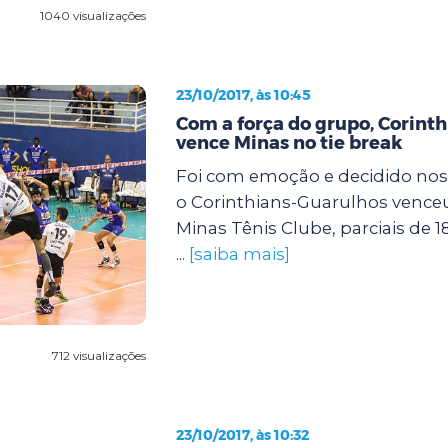
1040 visualizações
23/10/2017, às 10:45
Com a força do grupo, Corint
vence Minas no tie break
Foi com emoção e decidido nos
o Corinthians-Guarulhos venceu,
Minas Tênis Clube, parciais de 18/
...
[saiba mais]
712 visualizações
23/10/2017, às 10:32