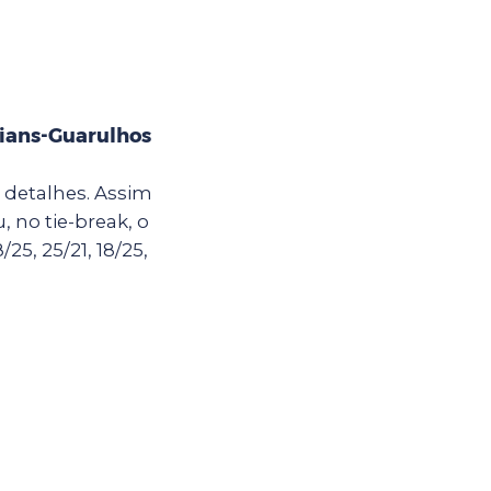
hians-Guarulhos
 detalhes. Assim
 no tie-break, o
25, 25/21, 18/25,