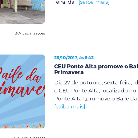
feira, da...
[saiba mais]
867 visualizações
25/10/2017, às 8:42
CEU Ponte Alta promove o Bai
Primavera
Dia 27 de outubro, sexta-feira, d
o CEU Ponte Alta, localizado no
Ponte Alta I,promove o Baile da 
[saiba mais]
886 visualizações