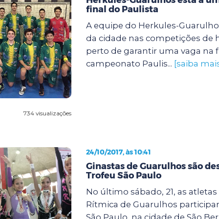
final do Paulista
A equipe do Herkules-Guarulho
da cidade nas competições de 
perto de garantir uma vaga na f
campeonato Paulis...
[saiba mai
734 visualizações
24/10/2017, às 10:41
Ginastas de Guarulhos são de
Trofeu São Paulo
No último sábado, 21, as atletas
Rítmica de Guarulhos participa
São Paulo, na cidade de São Be