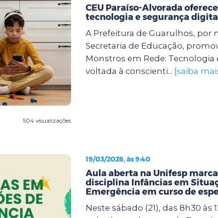
CEU Paraíso-Alvorada oferece 
tecnologia e segurança digita
A Prefeitura de Guarulhos, por 
Secretaria de Educação, promove
Monstros em Rede: Tecnologia 
voltada à conscienti...
[saiba mai
504 visualizações
19/03/2026, às 9:40
Aula aberta na Unifesp marca 
disciplina Infâncias em Situa
Emergência em curso de espe
Neste sábado (21), das 8h30 às 