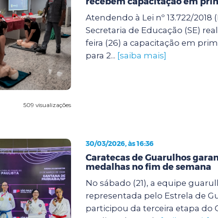
recebem capacitação em prim
Atendendo à Lei nº 13.722/2018 (
Secretaria de Educação (SE) rea
feira (26) a capacitação em prim
para 2...
[saiba mais]
509 visualizações
30/03/2026, às 16:36
Caratecas de Guarulhos gara
medalhas no fim de semana
No sábado (21), a equipe guarul
representada pelo Estrela de G
participou da terceira etapa d