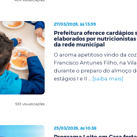
27/03/2026, às 13:59
Prefeitura oferece cardápios 
elaborados por nutricionistas
da rede municipal
O aroma apetitoso vindo da co
Francisco Antunes Filho, na Vil
durante o preparo do almoço d
estágios I e II ...
[saiba mais]
533 visualizações
25/03/2026, às 10:38
Programa Leite em Casa forta