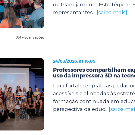
de Planejamento Estratégico – S
representantes...
[saiba mais]
581 visualizações
24/03/2026, às 16:05
Professores compartilham ex
uso da impressora 3D na tecno
Para fortalecer práticas pedagó
acessíveis e alinhadas às estrat
formação continuada em educa
perspectiva da educ...
[saiba mai