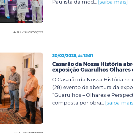
Paulista da mod...
[saiba mais]
480 visualizações
30/03/2026, às 15:51
Casarão da Nossa História ab
exposição Guarulhos Olhares 
O Casarão da Nossa História re
(28) evento de abertura da expo
“Guarulhos – Olhares e Perspect
composta por obra...
[saiba mais
424 visualizações