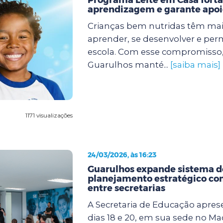
aprendizagem e garante apoio
Crianças bem nutridas têm mai
aprender, se desenvolver e pe
escola. Com esse compromisso, 
Guarulhos manté...
[saiba mais]
1171 visualizações
24/03/2026, às 16:23
Guarulhos expande sistema d
planejamento estratégico c
entre secretarias
A Secretaria de Educação apres
dias 18 e 20, em sua sede no Ma