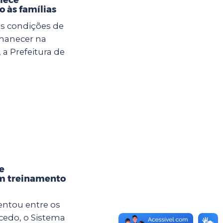
 às famílias
s condições de
rmanecer na
a Prefeitura de
e
om treinamento
entou entre os
cedo, o Sistema