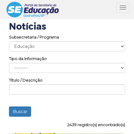
Toggl
navig
Notícias
Subsecretaria / Programa
Tipo da Informação
Título / Descrição
2439 registro(s) encontrado(s)