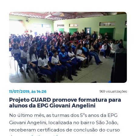
11/07/2019, às 14:26
969 visualizações
Projeto GUARD promove formatura para
alunos da EPG Giovani Angelini
No último mês, as turmas dos 5ºs anos da EPG
Giovani Angelini, localizada no bairro São João,
receberam certificados de conclusão do curso