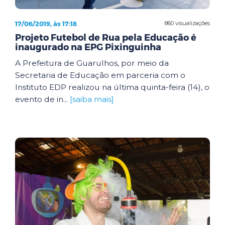
17/06/2019, às 17:18
860 visualizações
Projeto Futebol de Rua pela Educação é
inaugurado na EPG Pixinguinha
A Prefeitura de Guarulhos, por meio da
Secretaria de Educação em parceria com o
Instituto EDP realizou na última quinta-feira (14), o
evento de in...
[saiba mais]