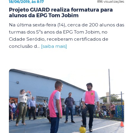
18/06/2019, às 8:17
896 visualizações
Projeto GUARD realiza formatura para
alunos da EPG Tom Jobim
Na última sexta-feira (14), cerca de 200 alunos das
turmas dos 5ºs anos da EPG Tom Jobim, no
Cidade Seródio, receberam certificados de
conclusão d...
[saiba mais]