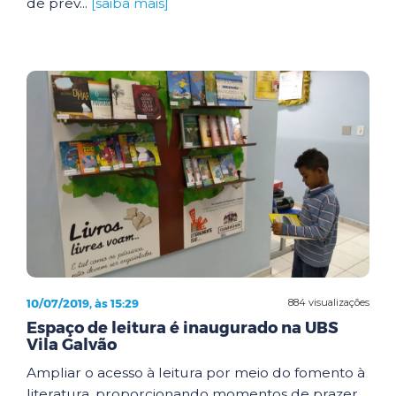
de prev...
[saiba mais]
10/07/2019, às 15:29
884 visualizações
Espaço de leitura é inaugurado na UBS
Vila Galvão
Ampliar o acesso à leitura por meio do fomento à
literatura, proporcionando momentos de prazer