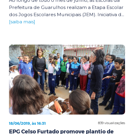
Ao longo de todo o mês de junho, as Escolas da
Prefeitura de Guarulhos realizam a Etapa Escolar
dos Jogos Escolares Municipais (JEM). Iniciativa d...
[saiba mais]
18/06/2019, às 16:31
839 visualizações
EPG Celso Furtado promove plantio de