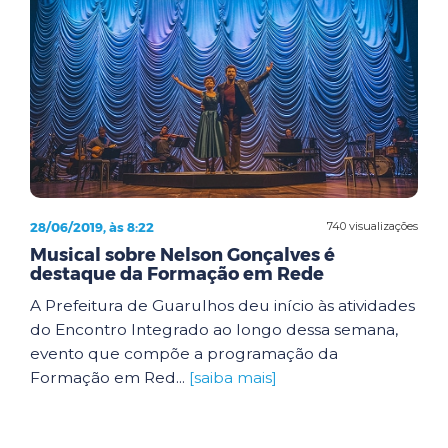
28/06/2019, às 8:22
740 visualizações
Musical sobre Nelson Gonçalves é
destaque da Formação em Rede
A Prefeitura de Guarulhos deu início às atividades
do Encontro Integrado ao longo dessa semana,
evento que compõe a programação da
Formação em Red...
[saiba mais]