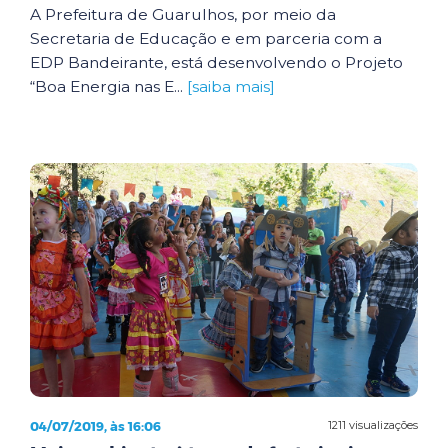
A Prefeitura de Guarulhos, por meio da
Secretaria de Educação e em parceria com a
EDP Bandeirante, está desenvolvendo o Projeto
“Boa Energia nas E...
[saiba mais]
04/07/2019, às 16:06
1211 visualizações