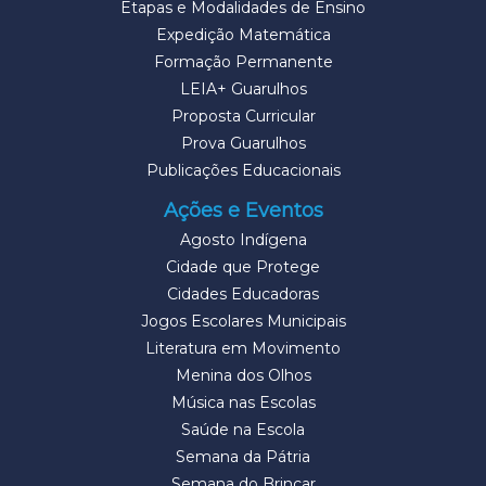
Etapas e Modalidades de Ensino
Expedição Matemática
Formação Permanente
LEIA+ Guarulhos
Proposta Curricular
Prova Guarulhos
Publicações Educacionais
Ações e Eventos
Agosto Indígena
Cidade que Protege
Cidades Educadoras
Jogos Escolares Municipais
Literatura em Movimento
Menina dos Olhos
Música nas Escolas
Saúde na Escola
Semana da Pátria
Semana do Brincar