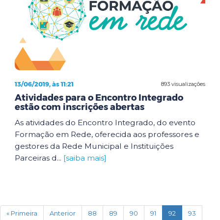
13/06/2019, às 11:21
893 visualizações
Atividades para o Encontro Integrado
estão com inscrições abertas
As atividades do Encontro Integrado, do evento
Formação em Rede, oferecida aos professores e
gestores da Rede Municipal e Instituições
Parceiras d...
[saiba mais]
(current)
« Primeira
Anterior
88
89
90
91
92
93