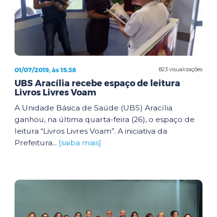
01/07/2019, às 15:38
823 visualizações
UBS Aracília recebe espaço de leitura
Livros Livres Voam
A Unidade Básica de Saúde (UBS) Aracília
ganhou, na última quarta-feira (26), o espaço de
leitura “Livros Livres Voam”. A iniciativa da
Prefeitura...
[saiba mais]