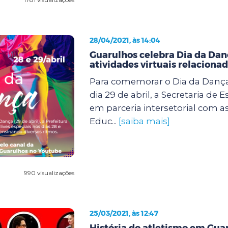
28/04/2021, às 14:04
Guarulhos celebra Dia da Da
atividades virtuais relaciona
Para comemorar o Dia da Dança
dia 29 de abril, a Secretaria de E
em parceria intersetorial com as
Educ...
[saiba mais]
990 visualizações
25/03/2021, às 12:47
História do atletismo em Gua