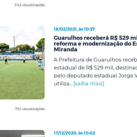
942 visualizações
18/02/2021, às 10:37
Guarulhos receberá R$ 529 mi
reforma e modernização do Es
Miranda
A Prefeitura de Guarulhos rece
estadual de R$ 529 mil, destina
pelo deputado estadual Jorge W
utiliza...
[saiba mais]
792 visualizações
17/12/2020, às 10:02