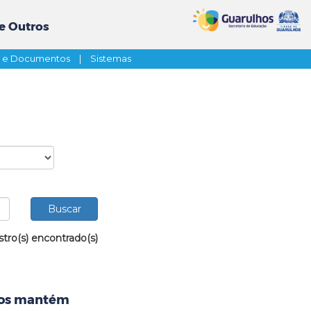
e Outros
s e Documentos
|
Sistemas
stro(s) encontrado(s)
hos mantém