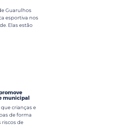
 de Guarulhos
ca esportiva nos
e. Elas estão
 promove
e municipal
 que crianças e
pas de forma
 riscos de