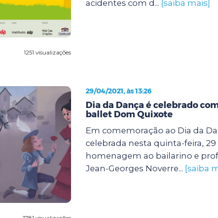
acidentes com d...
[saiba mais]
1251 visualizações
29/04/2021, às 13:26
Dia da Dança é celebrado com 
ballet Dom Quixote
Em comemoração ao Dia da Dan
celebrada nesta quinta-feira, 29
homenagem ao bailarino e prof
Jean-Georges Noverre...
[saiba m
1781 visualizações