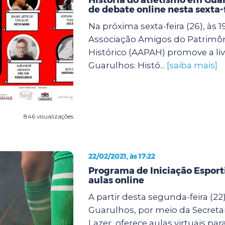
de debate online nesta sexta-
Na próxima sexta-feira (26), às 1
Associação Amigos do Patrimôn
Histórico (AAPAH) promove a li
Guarulhos: Histó...
[saiba mais]
846 visualizações
22/02/2021, às 17:22
Programa de Iniciação Esport
aulas online
A partir desta segunda-feira (22)
Guarulhos, por meio da Secretar
Lazer, oferece aulas virtuais pa