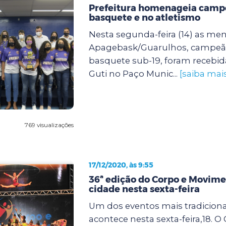
Prefeitura homenageia camp
basquete e no atletismo
Nesta segunda-feira (14) as me
Apagebask/Guarulhos, campeãs
basquete sub-19, foram recebida
Guti no Paço Munic...
[saiba mai
769 visualizações
17/12/2020, às 9:55
36ª edição do Corpo e Movime
cidade nesta sexta-feira
Um dos eventos mais tradiciona
acontece nesta sexta-feira,18. O