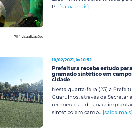
P...
[saiba mais]
794 visualizações
18/02/2021, às 10:52
Prefeitura recebe estudo par
gramado sintético em campos
cidade
Nesta quarta-feira (23) a Prefeit
Guarulhos, através da Secretari
recebeu estudos para implant
sintético em camp...
[saiba mais