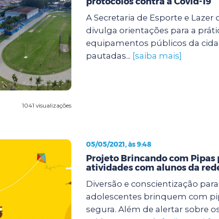
protocolos contra a Covid-19
A Secretaria de Esporte e Lazer
divulga orientações para a práti
equipamentos públicos da cidad
pautadas...
[saiba mais]
1041 visualizações
05/05/2021, às 9:48
Projeto Brincando com Pipas
atividades com alunos da red
Diversão e conscientização para
adolescentes brinquem com pi
segura. Além de alertar sobre os