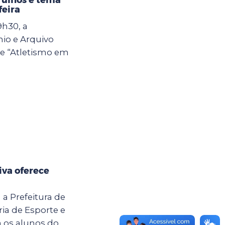
feira
9h30, a
io e Arquivo
ve “Atletismo em
iva oferece
 a Prefeitura de
ia de Esporte e
ra os alunos do