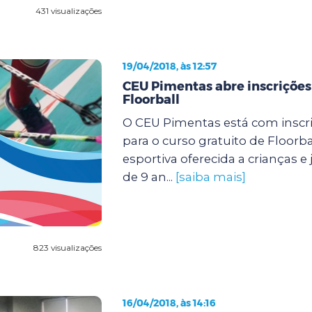
431 visualizações
19/04/2018, às 12:57
CEU Pimentas abre inscrições
Floorball
O CEU Pimentas está com inscr
para o curso gratuito de Floorb
esportiva oferecida a crianças e 
de 9 an...
[saiba mais]
823 visualizações
16/04/2018, às 14:16