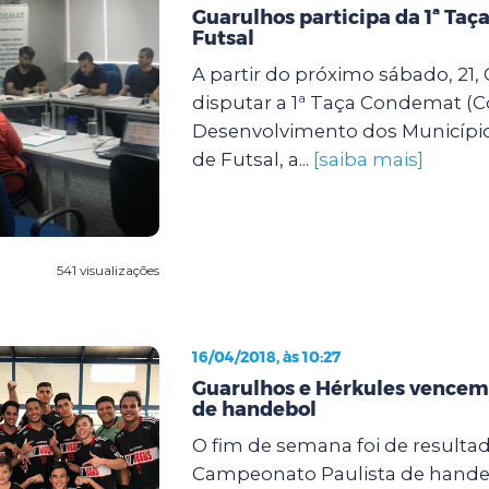
Guarulhos participa da 1ª Ta
Futsal
A partir do próximo sábado, 21, 
disputar a 1ª Taça Condemat (C
Desenvolvimento dos Municípios
de Futsal, a...
[saiba mais]
541 visualizações
16/04/2018, às 10:27
Guarulhos e Hérkules vencem 
de handebol
O fim de semana foi de resultad
Campeonato Paulista de hande