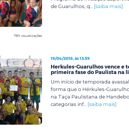
de Guarulhos, q...
[saiba mais]
789 visualizações
19/04/2018, às 13:59
Herkules-Guarulhos vence e 
primeira fase do Paulista na 
Um início de temporada avassal
forma que o Hérkules-Guarulh
na Taça Paulistana de Handebo
categorias inf...
[saiba mais]