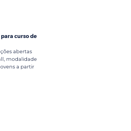
 para curso de
ições abertas
all, modalidade
jovens a partir