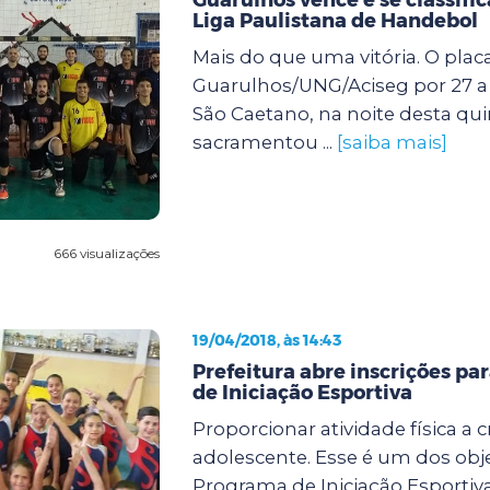
Liga Paulistana de Handebol
Mais do que uma vitória. O placa
Guarulhos/UNG/Aciseg por 27 a 
São Caetano, na noite desta quint
sacramentou ...
[saiba mais]
666 visualizações
19/04/2018, às 14:43
Prefeitura abre inscrições pa
de Iniciação Esportiva
Proporcionar atividade física a c
adolescente. Esse é um dos obj
Programa de Iniciação Esportiva