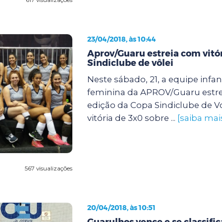
23/04/2018, às 10:44
Aprov/Guaru estreia com vitó
Sindiclube de vôlei
Neste sábado, 21, a equipe infan
feminina da APROV/Guaru estre
edição da Copa Sindiclube de V
vitória de 3x0 sobre ...
[saiba mai
567 visualizações
20/04/2018, às 10:51
Guarulhos vence e se classific