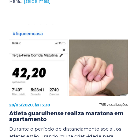
Para...
[saiba mais]
28/05/2020, às 13:30
1765 visualizações
Atleta guarulhense realiza maratona em
apartamento
Durante o período de distanciamento social, os
atletas estão usando muita criatividade para