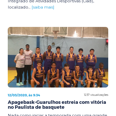
Integrado de Atividades Desportivas (Ciad),
localizado...
[saiba mais]
12/03/2020, às 9:34
1237 visualizações
Apagebask-Guarulhos estreia com vitória
no Paulista de basquete
Nada como iniciar a temporada com uma grande