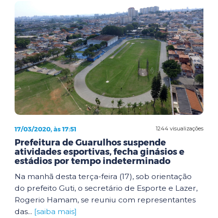
17/03/2020, às 17:51
1244 visualizações
Prefeitura de Guarulhos suspende
atividades esportivas, fecha ginásios e
estádios por tempo indeterminado
Na manhã desta terça-feira (17), sob orientação
do prefeito Guti, o secretário de Esporte e Lazer,
Rogerio Hamam, se reuniu com representantes
das...
[saiba mais]