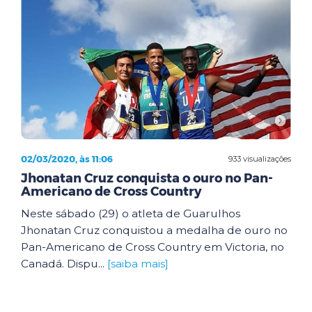
02/03/2020, às 11:06
933 visualizações
Jhonatan Cruz conquista o ouro no Pan-
Americano de Cross Country
Neste sábado (29) o atleta de Guarulhos
Jhonatan Cruz conquistou a medalha de ouro no
Pan-Americano de Cross Country em Victoria, no
Canadá. Dispu...
[saiba mais]