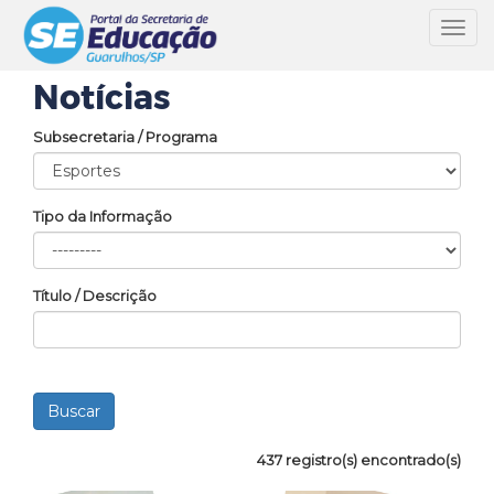
Toggl
navig
Notícias
Subsecretaria / Programa
Tipo da Informação
Título / Descrição
437 registro(s) encontrado(s)