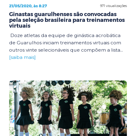
21/05/2020, às 8:27
971 visualizações
Ginastas guarulhenses são convocadas
pela seleção brasileira para treinamentos
virtuais
Doze atletas da equipe de ginástica acrobática
de Guarulhos iniciam treinamentos virtuais com
outros vinte selecionáveis que compõem a lista...
[saiba mais]