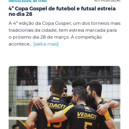
09/03/2020, às 11:40
825 visualizações
4ª Copa Gospel de futebol e futsal estreia
no dia 28
A 4ª edição da Copa Gospel, um dos torneios mais
tradicionais da cidade, tem estreia marcada para
o próximo dia 28 de março. A competição
acontece...
[saiba mais]