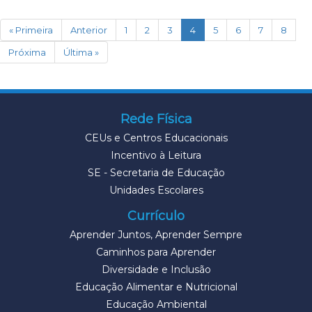
(current)
« Primeira
Anterior
1
2
3
4
5
6
7
8
Próxima
Última »
Rede Física
CEUs e Centros Educacionais
Incentivo à Leitura
SE - Secretaria de Educação
Unidades Escolares
Currículo
Aprender Juntos, Aprender Sempre
Caminhos para Aprender
Diversidade e Inclusão
Educação Alimentar e Nutricional
Educação Ambiental