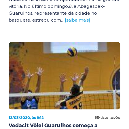
vitória. No último domingo,8, a Abagesbak-
Guarulhos, representante da cidade no
basquete, estreou com...
[saiba mais]
12/03/2020, às 9:12
819 visualizações
Vedacit Vôlei Guarulhos começa a