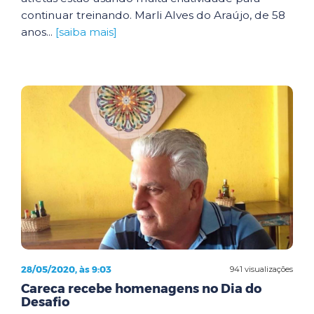
continuar treinando. Marli Alves do Araújo, de 58
anos...
[saiba mais]
28/05/2020, às 9:03
941 visualizações
Careca recebe homenagens no Dia do
Desafio