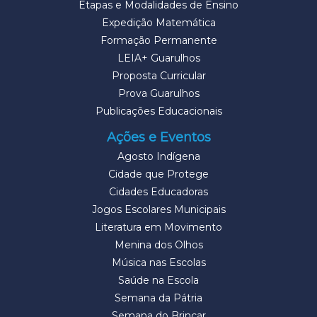
Etapas e Modalidades de Ensino
Expedição Matemática
Formação Permanente
LEIA+ Guarulhos
Proposta Curricular
Prova Guarulhos
Publicações Educacionais
Ações e Eventos
Agosto Indígena
Cidade que Protege
Cidades Educadoras
Jogos Escolares Municipais
Literatura em Movimento
Menina dos Olhos
Música nas Escolas
Saúde na Escola
Semana da Pátria
Semana do Brincar