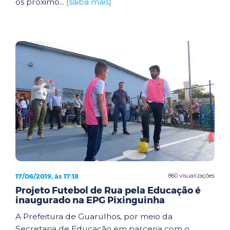
os próximo...
[saiba mais]
17/06/2019, às 17:18
860 visualizações
Projeto Futebol de Rua pela Educação é
inaugurado na EPG Pixinguinha
A Prefeitura de Guarulhos, por meio da
Secretaria de Educação em parceria com o