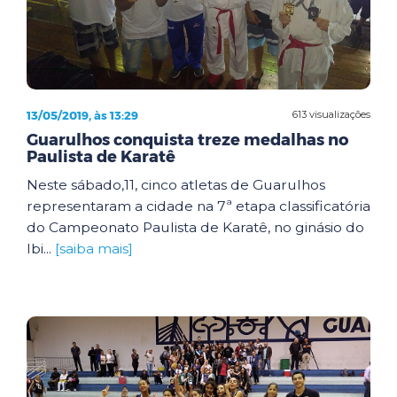
13/05/2019, às 13:29
613 visualizações
Guarulhos conquista treze medalhas no
Paulista de Karatê
Neste sábado,11, cinco atletas de Guarulhos
representaram a cidade na 7ª etapa classificatória
do Campeonato Paulista de Karatê, no ginásio do
Ibi...
[saiba mais]