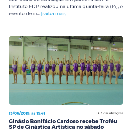
Instituto EDP realizou na última quinta-feira (14), o
evento de in...
[saiba mais]
13/06/2019, às 15:41
863 visualizações
Ginásio Bonifácio Cardoso recebe Troféu
SP de Ginástica Artística no sábado