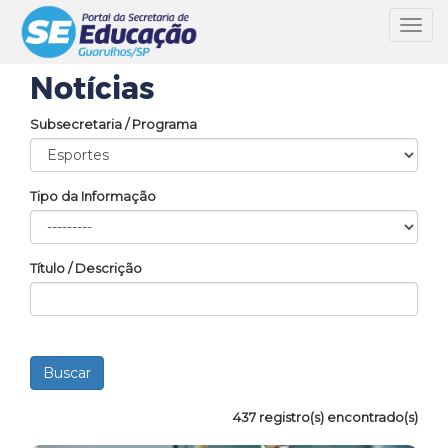
Toggl
navig
Notícias
Subsecretaria / Programa
Tipo da Informação
Título / Descrição
437 registro(s) encontrado(s)