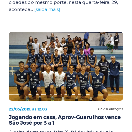
cidades do mesmo porte, nesta quarta-feira, 29,
acontece...
[saiba mais]
22/05/2019, às 12:03
602 visualizações
Jogando em casa, Aprov-Guarulhos vence
São José por 3 a 1