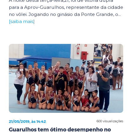
A noite desta terça-feira,21, foi de vitória dupla
para a Aprov-Guarulhos, representante da cidade
no vôlei. Jogando no ginásio da Ponte Grande, o...
[saiba mais]
21/05/2019, às 14:42
600 visualizações
Guarulhos tem ótimo desempenho no