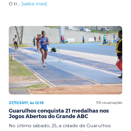
O tr...
[saiba mais]
27/11/2017, às 12:19
705 visualizações
Guarulhos conquista 21 medalhas nos
Jogos Abertos do Grande ABC
No último sábado, 25, a cidade de Guarulhos