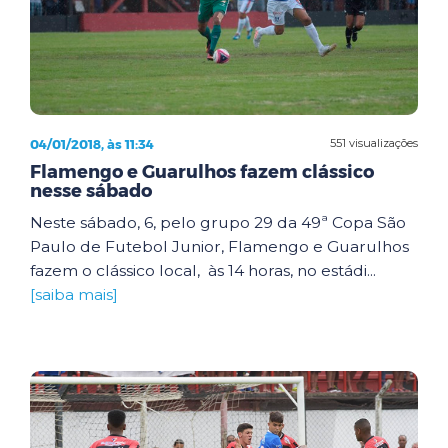
04/01/2018, às 11:34
551 visualizações
Flamengo e Guarulhos fazem clássico
nesse sábado
Neste sábado, 6, pelo grupo 29 da 49ª Copa São
Paulo de Futebol Junior, Flamengo e Guarulhos
fazem o clássico local, às 14 horas, no estádi...
[saiba mais]