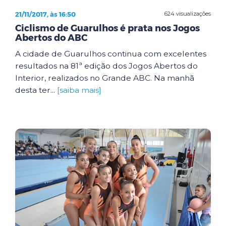
21/11/2017, às 16:50
624 visualizações
Ciclismo de Guarulhos é prata nos Jogos
Abertos do ABC
A cidade de Guarulhos continua com excelentes
resultados na 81ª edição dos Jogos Abertos do
Interior, realizados no Grande ABC. Na manhã
desta ter...
[saiba mais]