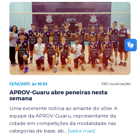
13/12/2017, às 16:53
1065 visualizações
APROV-Guaru abre peneiras nesta
semana
Uma excelente notícia ao amante do vôlei. A
equipe da APROV-Guaru, representante da
cidade em competições da modalidade nas
categorias de base, ab...
[saiba mais]