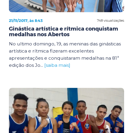
21/11/2017, às 8:43
748 visualizações
Ginástica artística e rítmica conquistam
medalhas nos Abertos
No ultimo domingo, 19, as meninas das ginásticas
artística e rítmica fizeram excelentes
apresentações e conquistaram medalhas na 81ª
edição dos Jo...
[saiba mais]