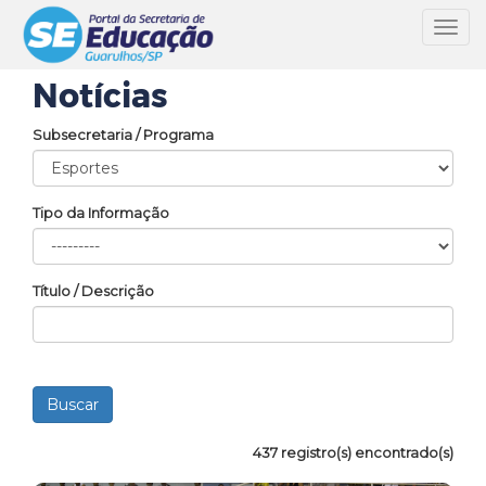
Toggl
navig
Notícias
Subsecretaria / Programa
Tipo da Informação
Título / Descrição
437 registro(s) encontrado(s)