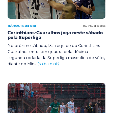
11/01/2018, às 8:10
559 visualizações
Corinthians-Guarulhos joga neste sábado
pela Superliga
No próximo sábado, 13, a equipe do Corinthians-
Guarulhos entra em quadra pela décima
segunda rodada da Superliga masculina de vôlei,
diante do Min...
[saiba mais]