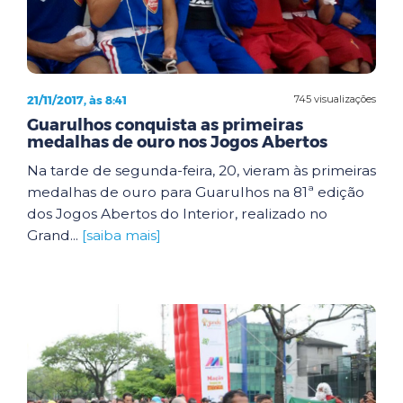
21/11/2017, às 8:41
745 visualizações
Guarulhos conquista as primeiras
medalhas de ouro nos Jogos Abertos
Na tarde de segunda-feira, 20, vieram às primeiras
medalhas de ouro para Guarulhos na 81ª edição
dos Jogos Abertos do Interior, realizado no
Grand...
[saiba mais]