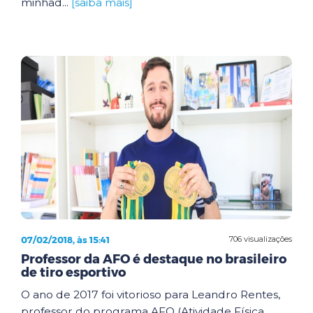
minhad...
[saiba mais]
07/02/2018, às 15:41
706 visualizações
Professor da AFO é destaque no brasileiro
de tiro esportivo
O ano de 2017 foi vitorioso para Leandro Rentes,
professor do programa AFO (Atividade Física