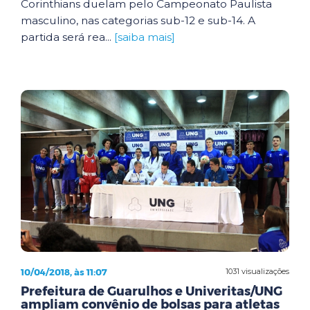
Corinthians duelam pelo Campeonato Paulista
masculino, nas categorias sub-12 e sub-14. A
partida será rea...
[saiba mais]
10/04/2018, às 11:07
1031 visualizações
Prefeitura de Guarulhos e Univeritas/UNG
ampliam convênio de bolsas para atletas