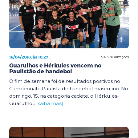
16/04/2018, às 10:27
507 visualizações
Guarulhos e Hérkules vencem no
Paulistão de handebol
O fim de semana foi de resultados positivos no
Campeonato Paulista de handebol masculino. No
domingo, 15, na categoria cadete, o Hérkules-
Guarulho...
[saiba mais]