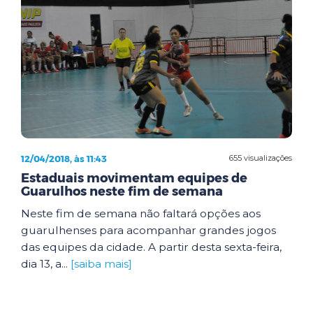
12/04/2018, às 11:43
655 visualizações
Estaduais movimentam equipes de
Guarulhos neste fim de semana
Neste fim de semana não faltará opções aos
guarulhenses para acompanhar grandes jogos
das equipes da cidade. A partir desta sexta-feira,
dia 13, a...
[saiba mais]