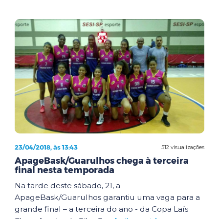
23/04/2018, às 13:43
512 visualizações
ApageBask/Guarulhos chega à terceira
final nesta temporada
Na tarde deste sábado, 21, a
ApageBask/Guarulhos garantiu uma vaga para a
grande final – a terceira do ano - da Copa Laís