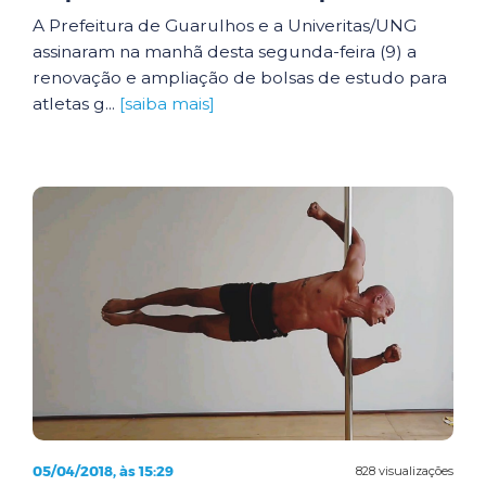
A Prefeitura de Guarulhos e a Univeritas/UNG
assinaram na manhã desta segunda-feira (9) a
renovação e ampliação de bolsas de estudo para
atletas g...
[saiba mais]
05/04/2018, às 15:29
828 visualizações