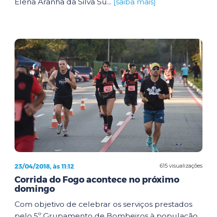
Elena Aranha da Silva Su...
[saiba mais]
23/04/2018, às 11:12
615 visualizações
Corrida do Fogo acontece no próximo
domingo
Com objetivo de celebrar os serviços prestados
pelo 5º Grupamento de Bombeiros à população