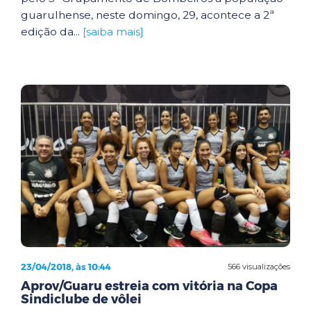
guarulhense, neste domingo, 29, acontece a 2ª
edição da...
[saiba mais]
23/04/2018, às 10:44
566 visualizações
Aprov/Guaru estreia com vitória na Copa
Sindiclube de vôlei