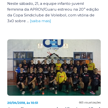
Neste sábado, 21, a equipe infanto-juvenil
feminina da APROV/Guaru estreou na 20ª edição
da Copa Sindiclube de Voleibol, com vitória de
3x0 sobre ...
[saiba mais]
20/04/2018, às 10:51
665 visualizações