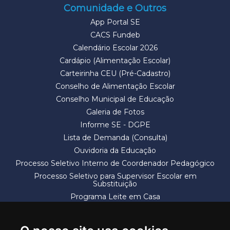
Comunidade e Outros
App Portal SE
CACS Fundeb
Calendário Escolar 2026
Cardápio (Alimentação Escolar)
Carteirinha CEU (Pré-Cadastro)
Conselho de Alimentação Escolar
Conselho Municipal de Educação
Galeria de Fotos
Informe SE - DGPE
Lista de Demanda (Consulta)
Ouvidoria da Educação
Processo Seletivo Interno de Coordenador Pedagógico
Processo Seletivo para Supervisor Escolar em
Substituição
Programa Leite em Casa
Solicitação de Vaga
Termos e Condições