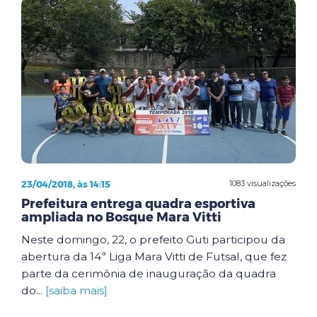
23/04/2018, às 14:15
1083 visualizações
Prefeitura entrega quadra esportiva
ampliada no Bosque Mara Vitti
Neste domingo, 22, o prefeito Guti participou da
abertura da 14ª Liga Mara Vitti de Futsal, que fez
parte da cerimônia de inauguração da quadra
do...
[saiba mais]