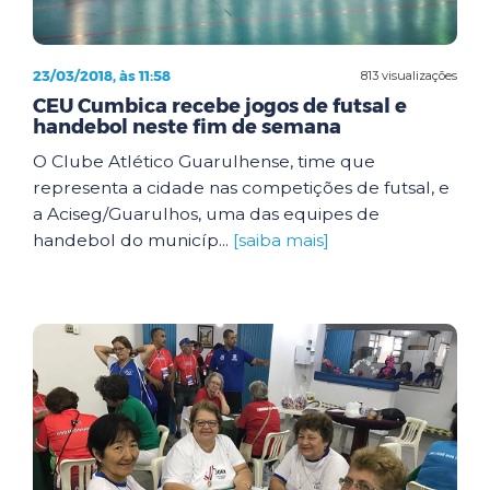
23/03/2018, às 11:58
813 visualizações
CEU Cumbica recebe jogos de futsal e
handebol neste fim de semana
O Clube Atlético Guarulhense, time que
representa a cidade nas competições de futsal, e
a Aciseg/Guarulhos, uma das equipes de
handebol do municíp...
[saiba mais]