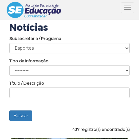
Toggl
navig
Notícias
Subsecretaria / Programa
Tipo da Informação
Título / Descrição
437 registro(s) encontrado(s)